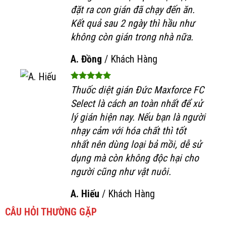
đặt ra con gián đã chạy đến ăn.
Kết quả sau 2 ngày thì hầu như
không còn gián trong nhà nữa.
A. Đồng
/
Khách Hàng
Thuốc diệt gián Đức Maxforce FC
Select là cách an toàn nhất để xử
lý gián hiện nay. Nếu bạn là người
nhạy cảm với hóa chất thì tốt
nhất nên dùng loại bả mồi, dễ sử
dụng mà còn không độc hại cho
người cũng như vật nuôi.
A. Hiếu
/
Khách Hàng
CÂU HỎI THƯỜNG GẶP