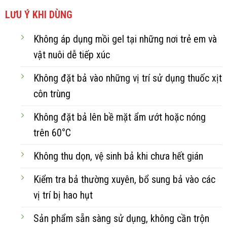
LƯU Ý KHI DÙNG
Không áp dụng mồi gel tại những nơi trẻ em và
vật nuôi dễ tiếp xúc
Không đặt bả vào những vị trí sử dụng thuốc xịt
côn trùng
Không đặt bả lên bề mặt ẩm ướt hoặc nóng
trên 60°C
Không thu dọn, vệ sinh bả khi chưa hết gián
Kiểm tra bả thường xuyên, bổ sung bả vào các
vị trí bị hao hụt
Sản phẩm sẵn sàng sử dụng, không cần trộn