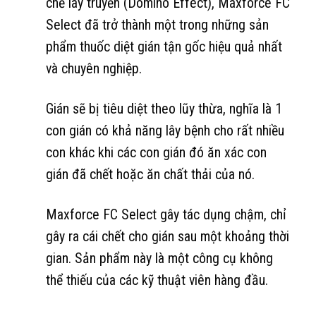
chế lây truyền (Domino Effect), Maxforce FC
Select đã trở thành một trong những sản
phẩm thuốc diệt gián tận gốc hiệu quả nhất
và chuyên nghiệp.
Gián sẽ bị tiêu diệt theo lũy thừa, nghĩa là 1
con gián có khả năng lây bệnh cho rất nhiều
con khác khi các con gián đó ăn xác con
gián đã chết hoặc ăn chất thải của nó.
Maxforce FC Select gây tác dụng chậm, chỉ
gây ra cái chết cho gián sau một khoảng thời
gian. Sản phẩm này là một công cụ không
thể thiếu của các kỹ thuật viên hàng đầu.