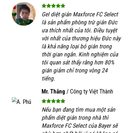
Gel diệt gián Maxforce FC Select
là sản phẩm phòng trừ gián Đức
ưa thích nhất của tôi. Điều tuyệt
vời nhất của thương hiệu Đức này
là khả năng loại bỏ gián trong
thời gian ngắn. Kinh nghiệm của
tôi quan sát thấy rằng hơn 80%
gián giảm chỉ trong vòng 24
tiếng.
Mr. Thắng
/
Công ty Việt Thành
Nếu bạn đang tìm mua một sản
phẩm diệt gián trong nhà thì
Maxforce FC Select của Bayer sẽ