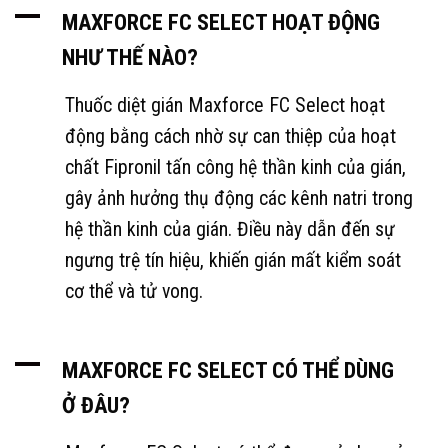
A
MAXFORCE FC SELECT HOẠT ĐỘNG
NHƯ THẾ NÀO?
Thuốc diệt gián Maxforce FC Select hoạt
động bằng cách nhờ sự can thiệp của hoạt
chất Fipronil tấn công hệ thần kinh của gián,
gây ảnh hưởng thụ động các kênh natri trong
hệ thần kinh của gián. Điều này dẫn đến sự
ngưng trệ tín hiệu, khiến gián mất kiểm soát
cơ thể và tử vong.
A
MAXFORCE FC SELECT CÓ THỂ DÙNG
Ở ĐÂU?