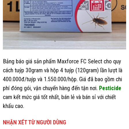
Bảng báo giá sản phẩm Maxforce FC Select cho quy
cách tuýp 30gram và hộp 4 tuýp (120gram) lần lượt là
400.000đ/tuýp và 1.550.000/hộp. Giá đã bao gồm chi
phí đóng gói, vận chuyển hàng đến tận nơi.
Pesticide
cam kết mức giá tốt nhất, bán lẻ và bán sỉ với chiết
khấu cao.
NHẬN XÉT TỪ NGƯỜI DÙNG