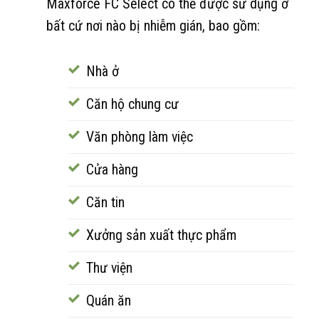
Maxforce FC Select có thể được sử dụng ở
bất cứ nơi nào bị nhiễm gián, bao gồm:
Nhà ở
Căn hộ chung cư
Văn phòng làm việc
Cửa hàng
Căn tin
Xưởng sản xuất thực phẩm
Thư viện
Quán ăn