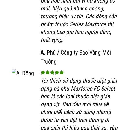
phù hợp nhất bởi vì nó không có
mùi, hiệu quả nhanh chóng,
thương hiệu uy tín. Các dòng sản
phẩm thuộc Series Maxforce thì
không bao giờ làm người dùng
thất vọng.
A. Phú
/
Công ty Sao Vàng Môi
Trường
Tôi thích sử dụng thuốc diệt gián
dạng bả như Maxforce FC Select
hơn là các loại thuốc diệt gián
dạng xịt. Ban đầu mới mua về
chưa biết cách sử dụng nhưng
được tư vấn đặt trên đường đi
của gián thì hiệu quả thật sự, vừa