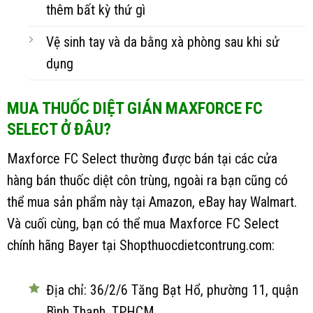
thêm bất kỳ thứ gì
Vệ sinh tay và da bằng xà phòng sau khi sử
dụng
MUA THUỐC DIỆT GIÁN MAXFORCE FC
SELECT Ở ĐÂU?
Maxforce FC Select thường được bán tại các cửa
hàng bán thuốc diệt côn trùng, ngoài ra bạn cũng có
thể mua sản phẩm này tại Amazon, eBay hay Walmart.
Và cuối cùng, bạn có thể mua Maxforce FC Select
chính hãng Bayer tại Shopthuocdietcontrung.com:
Địa chỉ: 36/2/6 Tăng Bạt Hổ, phường 11, quận
Bình Thạnh, TPHCM