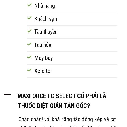
Nhà hàng
Khách sạn
Tàu thuyền
Tàu hỏa
Máy bay
Xe ô tô
A
MAXFORCE FC SELECT CÓ PHẢI LÀ
THUỐC DIỆT GIÁN TẬN GỐC?
Chắc chắn! với khả năng tác động kép và cơ