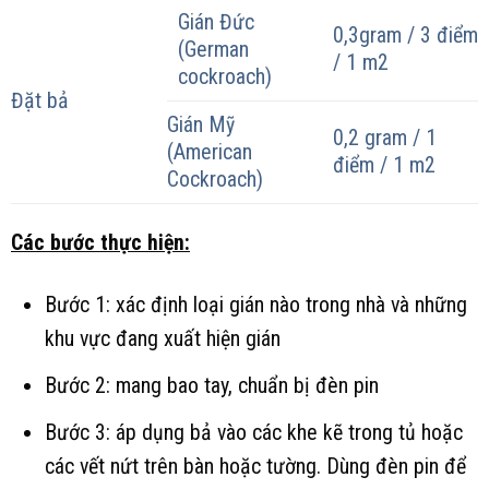
Gián Đức
0,3gram / 3 điểm
(German
/ 1 m2
cockroach)
Đặt bả
Gián Mỹ
0,2 gram / 1
(American
điểm / 1 m2
Cockroach)
Các bước thực hiện:
Bước 1: xác định loại gián nào trong nhà và những
khu vực đang xuất hiện gián
Bước 2: mang bao tay, chuẩn bị đèn pin
Bước 3: áp dụng bả vào các khe kẽ trong tủ hoặc
các vết nứt trên bàn hoặc tường. Dùng đèn pin để