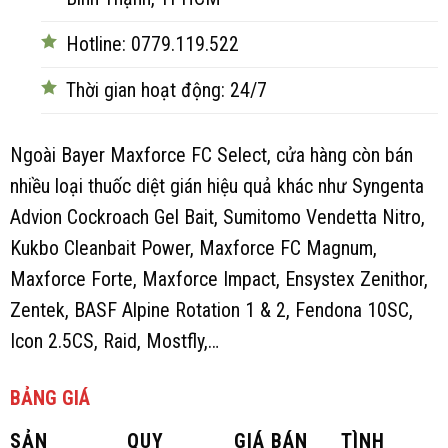
Hotline: 0779.119.522
Thời gian hoạt động: 24/7
Ngoài Bayer Maxforce FC Select, cửa hàng còn bán
nhiều loại thuốc diệt gián hiệu quả khác như Syngenta
Advion Cockroach Gel Bait, Sumitomo Vendetta Nitro,
Kukbo Cleanbait Power, Maxforce FC Magnum,
Maxforce Forte, Maxforce Impact, Ensystex Zenithor,
Zentek, BASF Alpine Rotation 1 & 2, Fendona 10SC,
Icon 2.5CS, Raid, Mostfly,…
BẢNG GIÁ
SẢN
QUY
GIÁ BÁN
TÌNH