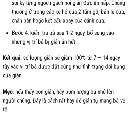
soi kỹ từng ngóc ngách nơi gián Đức ẩn nấp. Chúng
thường ở trong các kẽ hở của 2 tấm gỗ, bản lề cửa,
chân bàn hoặc kết cấu xoay của cánh cửa.
Bước 4: kiểm tra bả sau 1-2 ngày, bổ sung vào
những vị trí bả bị gián ăn hết
Kết quả:
số lượng gián sẽ giảm 100% từ 7 – 14 ngày
tùy vào vị trí bả được đặt cũng như tình trạng đói bụng
của gián.
Mẹo:
nếu thấy con gián, hãy bơm lượng bả nhỏ lên
người chúng. Đây là cách rất hay để gián tự mang bả về
tổ.