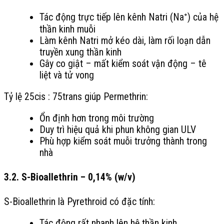
Tác động trực tiếp lên kênh Natri (Na⁺) của hệ
thần kinh muỗi
Làm kênh Natri mở kéo dài, làm rối loạn dẫn
truyền xung thần kinh
Gây co giật – mất kiểm soát vận động – tê
liệt và tử vong
Tỷ lệ 25cis : 75trans giúp Permethrin:
Ổn định hơn trong môi trường
Duy trì hiệu quả khi phun không gian ULV
Phù hợp kiểm soát muỗi trưởng thành trong
nhà
3.2. S-Bioallethrin – 0,14% (w/v)
S-Bioallethrin là Pyrethroid có đặc tính:
Tác động rất nhanh lên hệ thần kinh