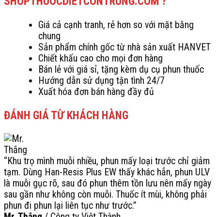
SHOPTHUOCDIETCONTRUNG.COM ?
Giá cả cạnh tranh, rẻ hơn so với mặt bằng
chung
Sản phẩm chính gốc từ nhà sản xuất HANVET
Chiết khấu cao cho mọi đơn hàng
Bán lẻ với giá sỉ, tặng kèm dụ cụ phun thuốc
Hướng dẫn sử dụng tận tình 24/7
Xuất hóa đơn bán hàng đầy đủ
ĐÁNH GIÁ TỪ KHÁCH HÀNG
“Khu trọ mình muỗi nhiều, phun mấy loại trước chỉ giảm
tạm. Dùng Han-Resis Plus EW thấy khác hẳn, phun ULV
là muỗi gục rõ, sau đó phun thêm tồn lưu nên mấy ngày
sau gần như không còn muỗi. Thuốc ít mùi, không phải
phun đi phun lại liên tục như trước.”
Mr. Thắng
/
Công ty Việt Thành