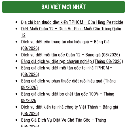
BÀI VIẾT MỚI NHẤT
Địa chỉ bán thuốc diệt kiến TPHCM – Cửa Hàng Pesticide
Diệt Muỗi Quận 12 – Dịch Vụ Phun Muỗi Côn Trùng Quận
12
Dịch vụ diệt côn trùng tại nhà hiệu quả – Bảng Giá
(08/2026)
Dịch vụ diệt mối tận gốc Quận 12 – Bảng giá (08/2026)
Bảng giá dịch vụ diệt rệp chuyên nghiệp (Tháng 08/2026)
Bảng giá dịch vụ diệt mối tận gốc tại nhà TPHCM –
(08/2026)
Bảng giá dịch vụ phun thuốc diệt ruồi hiệu quả (Tháng
08/2026)
Bảng giá dịch vụ diệt bọ chét tận gốc 100% – Tháng
08/2026
Dịch vụ diệt kiến tại nhà công ty Việt Thành – Bảng giá
(08/2026)
Bảng Giá Dịch Vụ Diệt Ve Chó Tận Gốc – Tháng
(08/2026)