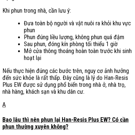
Khi phun trong nhà, cần lưu ý:
Đưa toàn bộ người và vật nuôi ra khỏi khu vực
phun
Phun đúng liều lượng, không phun quá đậm
Sau phun, đóng kín phòng tối thiểu 1 giờ
Mở cửa thông thoáng hoàn toàn trước khi sinh
hoạt lại
Nếu thực hiện đúng các bước trên, nguy cơ ảnh hưởng
đến sức khỏe là rất thấp. Đây cũng là lý do Han-Resis
Plus EW được sử dụng phổ biến trong nhà ở, nhà trọ,
nhà hàng, khách sạn và khu dân cư.
A
Bao lâu thì nên phun lại Han-Resis Plus EW? Có cần
phun thường xuyên không?