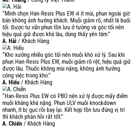
“Mình chọn Han-Resis Plus EW vì ít mùi, phun ngoài giờ
bán không ảnh hưởng khách. Muỗi giảm rõ, nhất là buổi
tối. Được tư vấn phun tồn lưu ở tường và góc tối nên
hiệu quả giữ được khá lâu, dùng thấy yên tâm.”
A. Hải
/
Khách Hàng
“Kho xưởng nhiều góc tối nên muỗi khó xử lý. Sau khi
phun Han-Resis Plus EW, muỗi giảm rõ rệt, hiệu quả giữ
được lâu. Thuốc không mùi nặng, không ảnh hưởng
công việc trong kho.”
A. Hiếu
/
Khách Hàng
“Han-Resis Plus EW có PBO nên xử lý được mấy điểm
muỗi kháng khá nặng. Phun ULV muỗi knockdown
nhanh, ít bị gục rồi bay lại. Kết hợp tồn lưu đúng vị trí
thì khách phản hồi rất tốt.”
A. Chiến
/
Khách Hàng