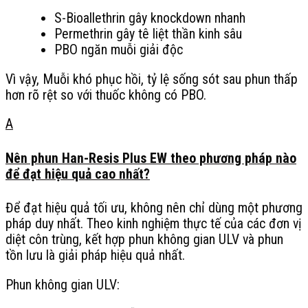
S-Bioallethrin gây knockdown nhanh
Permethrin gây tê liệt thần kinh sâu
PBO ngăn muỗi giải độc
Vì vậy, Muỗi khó phục hồi, tỷ lệ sống sót sau phun thấp
hơn rõ rệt so với thuốc không có PBO.
A
Nên phun Han-Resis Plus EW theo phương pháp nào
để đạt hiệu quả cao nhất?
Để đạt hiệu quả tối ưu, không nên chỉ dùng một phương
pháp duy nhất. Theo kinh nghiệm thực tế của các đơn vị
diệt côn trùng, kết hợp phun không gian ULV và phun
tồn lưu là giải pháp hiệu quả nhất.
Phun không gian ULV: