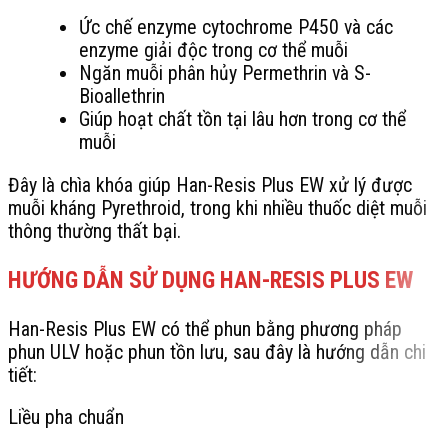
Ức chế enzyme cytochrome P450 và các
enzyme giải độc trong cơ thể muỗi
Ngăn muỗi phân hủy Permethrin và S-
Bioallethrin
Giúp hoạt chất tồn tại lâu hơn trong cơ thể
muỗi
Đây là chìa khóa giúp Han-Resis Plus EW xử lý được
muỗi kháng Pyrethroid, trong khi nhiều thuốc diệt muỗi
thông thường thất bại.
HƯỚNG DẪN SỬ DỤNG HAN-RESIS PLUS EW
Han-Resis Plus EW có thể phun bằng phương pháp
phun ULV hoặc phun tồn lưu, sau đây là hướng dẫn chi
tiết:
Liều pha chuẩn