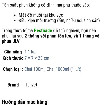
Tần suất phun không cố định, mà phụ thuộc vào:
Mật độ muỗi tại khu vực
Điều kiện môi trường (ẩm, nhiều nơi sinh sản)
Trong thực tế mà
Pesticide
đã thử nghiệm, bạn nên
phun lại sau
2 tháng với phun tồn lưu, và 1 tháng với
phun ULV
Cân nặng
1.1 kg
Kích thước
7 × 7 × 23 cm
Chai 100ml, Chai 1000ml (1 Lít)
Chọn loại :
Hanvet
Brand
Hướng dẫn mua hàng