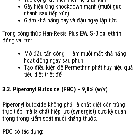
Gây hiệu ứng knockdown mạnh (muỗi gục
nhanh sau tiếp xúc)
Giảm khả năng bay và đậu ngay lập tức
Trong công thức Han-Resis Plus EW, S-Bioallethrin
đóng vai trò:
Mở đầu tấn công – làm muỗi mất khả năng
hoạt động ngay sau phun
Tạo điều kiện để Permethrin phát huy hiệu quả
tiêu diệt triệt để
3.3. Piperonyl Butoxide (PBO) – 9,8% (w/v)
Piperonyl butoxide không phải là chất diệt côn trùng
trực tiếp, mà là chất hiệp lực (synergist) cực kỳ quan
trọng trong kiểm soát muỗi kháng thuốc.
PBO có tác dụng: