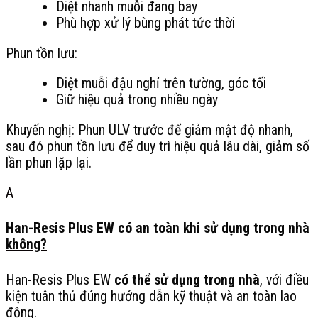
Diệt nhanh muỗi đang bay
Phù hợp xử lý bùng phát tức thời
Phun tồn lưu:
Diệt muỗi đậu nghỉ trên tường, góc tối
Giữ hiệu quả trong nhiều ngày
Khuyến nghị: Phun ULV trước để giảm mật độ nhanh,
sau đó phun tồn lưu để duy trì hiệu quả lâu dài, giảm số
lần phun lặp lại.
A
Han-Resis Plus EW có an toàn khi sử dụng trong nhà
không?
Han-Resis Plus EW
có thể sử dụng trong nhà
, với điều
kiện tuân thủ đúng hướng dẫn kỹ thuật và an toàn lao
động.