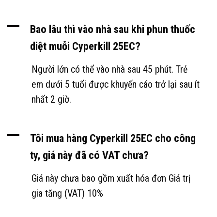
A
Bao lâu thì vào nhà sau khi phun thuốc
diệt muỗi Cyperkill 25EC?
Người lớn có thể vào nhà sau 45 phút. Trẻ
em dưới 5 tuổi được khuyến cáo trở lại sau ít
nhất 2 giờ.
A
Tôi mua hàng Cyperkill 25EC cho công
ty, giá này đã có VAT chưa?
Giá này chưa bao gồm xuất hóa đơn Giá trị
gia tăng (VAT) 10%