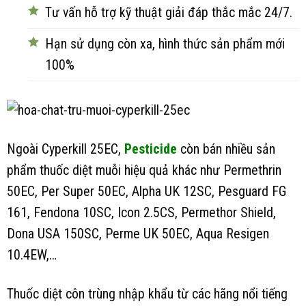
Tư vấn hỗ trợ kỹ thuật giải đáp thắc mắc 24/7.
Hạn sử dụng còn xa, hình thức sản phẩm mới
100%
Ngoài Cyperkill 25EC,
Pesticide
còn bán nhiều sản
phẩm thuốc diệt muỗi hiệu quả khác như Permethrin
50EC, Per Super 50EC, Alpha UK 12SC, Pesguard FG
161, Fendona 10SC, Icon 2.5CS, Permethor Shield,
Dona USA 150SC, Perme UK 50EC, Aqua Resigen
10.4EW,…
Thuốc diệt côn trùng nhập khẩu từ các hãng nổi tiếng