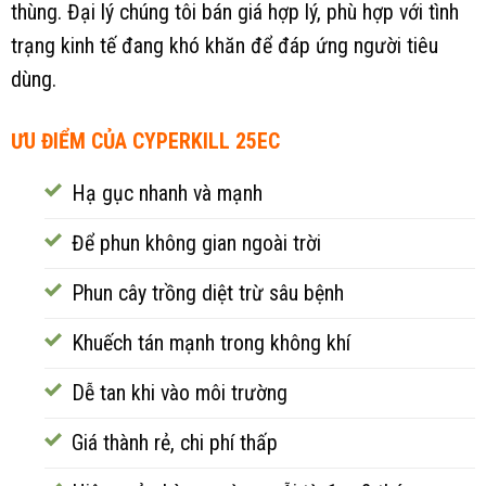
thùng. Đại lý chúng tôi bán giá hợp lý, phù hợp với tình
trạng kinh tế đang khó khăn để đáp ứng người tiêu
dùng.
ƯU ĐIỂM CỦA CYPERKILL 25EC
Hạ gục nhanh và mạnh
Để phun không gian ngoài trời
Phun cây trồng diệt trừ sâu bệnh
Khuếch tán mạnh trong không khí
Dễ tan khi vào môi trường
Giá thành rẻ, chi phí thấp