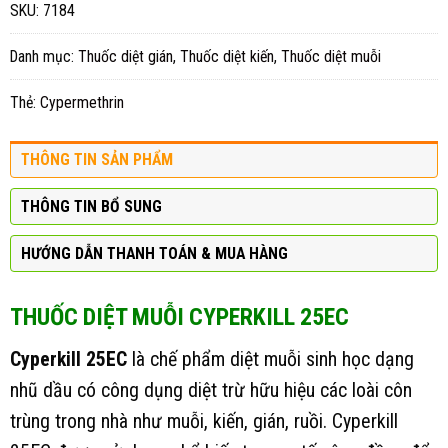
SKU:
7184
Danh mục:
Thuốc diệt gián
,
Thuốc diệt kiến
,
Thuốc diệt muỗi
Thẻ:
Cypermethrin
THÔNG TIN SẢN PHẨM
THÔNG TIN BỔ SUNG
HƯỚNG DẪN THANH TOÁN & MUA HÀNG
THUỐC DIỆT MUỖI CYPERKILL 25EC
Cyperkill 25EC
là chế phẩm diệt muỗi sinh học dạng
nhũ dầu có công dụng diệt trừ hữu hiệu các loài côn
trùng trong nhà như muỗi, kiến, gián, ruồi. Cyperkill