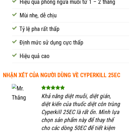
Hiệu quả phòng ngừa muỗi từ 1 – 2 tháng
Mùi nhẹ, dễ chịu
Tỷ lệ pha rất thấp
Định mức sử dụng cực thấp
Hiệu quả cao
NHẬN XÉT CỦA NGƯỜI DÙNG VỀ CYPERKILL 25EC
Khả năng diệt muỗi, diệt gián,
diệt kiến của thuốc diệt côn trùng
Cyperkill 25EC là rất ổn. Mình lựa
chọn sản phẩm này để thay thế
cho các dòng 50EC để tiết kiệm