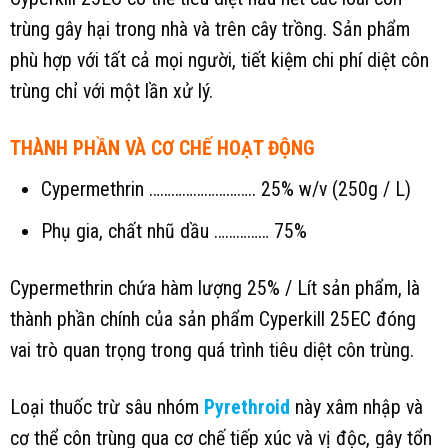
trùng gây hại trong nhà và trên cây trồng. Sản phẩm
phù hợp với tất cả mọi người, tiết kiệm chi phí diệt côn
trùng chỉ với một lần xử lý.
THÀNH PHẦN VÀ CƠ CHẾ HOẠT ĐỘNG
Cypermethrin ……………………….. 25% w/v (250g / L)
Phụ gia, chất nhũ dầu …………… 75%
Cypermethrin chứa hàm lượng 25% / Lít sản phẩm, là
thành phần chính của sản phẩm Cyperkill 25EC đóng
vai trò quan trọng trong quá trình tiêu diệt côn trùng.
Loại thuốc trừ sâu nhóm
Pyrethroid
này xâm nhập và
cơ thể côn trùng qua cơ chế tiếp xúc và vị độc, gây tổn