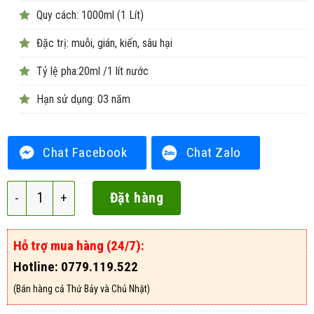
Quy cách: 1000ml (1 Lít)
Đặc trị: muỗi, gián, kiến, sâu hại
Tỷ lệ pha:20ml /1 lít nước
Hạn sử dụng: 03 năm
Chat Facebook
Chat Zalo
Cyperkill 25EC số lượng
Đặt hàng
Hỗ trợ mua hàng (24/7):
Hotline: 0779.119.522
(Bán hàng cả Thứ Bảy và Chủ Nhật)