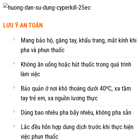
LƯU Ý AN TOÀN
Mang bảo hộ, găng tay, khẩu trang, mắt kính khi
pha và phun thuốc
Không ăn uống hoặc hút thuốc trong quá trình
làm việc
Bảo quản ở nơi khô thoáng dưới 40ºC, xa tầm
tay trẻ em, xa nguồn lương thực
Dùng bao nhiêu pha bấy nhiêu, không pha sẵn
Lắc đều hỗn hợp dung dịch trước khi thực hiện
việc phun thuốc