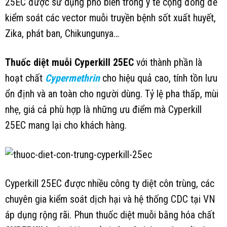
25EC được sử dụng phổ biến trong y tế cộng đồng để
kiểm soát các vector muỗi truyền bệnh sốt xuất huyết,
Zika, phát ban, Chikungunya…
Thuốc diệt muỗi Cyperkill 25EC
với thành phần là
hoạt chất
Cypermethrin
cho hiệu quả cao, tính tồn lưu
ổn định và an toàn cho người dùng. Tỷ lệ pha thấp, mùi
nhẹ, giá cả phù hợp là những ưu điểm mà Cyperkill
25EC mang lại cho khách hàng.
Cyperkill 25EC được nhiều công ty diệt côn trùng, các
chuyên gia kiểm soát dịch hại và hệ thống CDC tại VN
áp dụng rộng rãi. Phun thuốc diệt muỗi bằng hóa chất