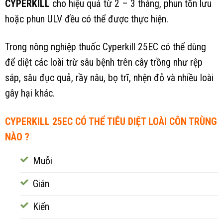
CYPERKILL
cho hiệu quả từ 2 – 3 tháng, phun tồn lưu
hoặc phun ULV đều có thể được thực hiện.
Trong nông nghiệp thuốc Cyperkill 25EC có thể dùng
để diệt các loài trừ sâu bệnh trên cây trồng như rệp
sáp, sâu đục quả, rầy nâu, bọ trĩ, nhện đỏ và nhiều loài
gây hại khác.
CYPERKILL 25EC CÓ THỂ TIÊU DIỆT LOÀI CÔN TRÙNG
NÀO ?
Muỗi
Gián
Kiến