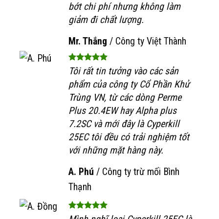
bớt chi phí nhưng không làm
giảm đi chất lượng.
Mr. Thắng
/
Công ty Việt Thành
Tôi rất tin tưởng vào các sản
phẩm của công ty Cổ Phần Khử
Trùng VN, từ các dòng Perme
Plus 20.4EW hay Alpha plus
7.2SC và mới đây là Cyperkill
25EC tôi đều có trải nghiệm tốt
với những mặt hàng này.
A. Phú
/
Công ty trừ mối Bình
Thạnh