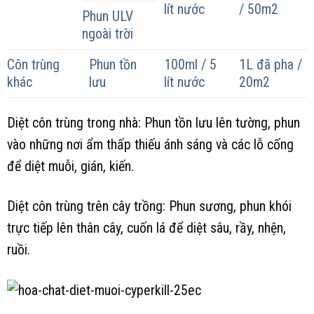
lít nước
/ 50m2
Phun ULV
ngoài trời
Côn trùng
Phun tồn
100ml / 5
1L đã pha /
khác
lưu
lít nước
20m2
Diệt côn trùng trong nhà: Phun tồn lưu lên tường, phun
vào những nơi ẩm thấp thiếu ánh sáng và các lỗ cống
để diệt muỗi, gián, kiến.
Diệt côn trùng trên cây trồng: Phun sương, phun khói
trực tiếp lên thân cây, cuốn lá để diệt sâu, rầy, nhện,
ruồi.