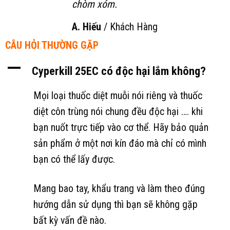
chòm xóm.
A. Hiếu
/
Khách Hàng
CÂU HỎI THƯỜNG GẶP
A
Cyperkill 25EC có độc hại lắm không?
Mọi loại thuốc diệt muỗi nói riêng và thuốc
diệt côn trùng nói chung đều độc hại …. khi
bạn nuốt trực tiếp vào cơ thể. Hãy bảo quản
sản phẩm ở một nơi kín đáo mà chỉ có mình
bạn có thể lấy được.
Mang bao tay, khẩu trang và làm theo đúng
hướng dẫn sử dụng thì bạn sẽ không gặp
bất kỳ vấn đề nào.