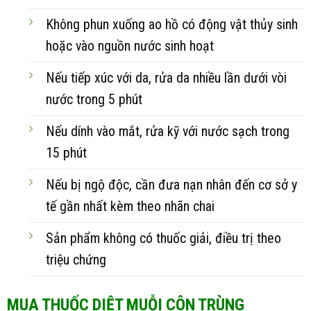
Không phun xuống ao hồ có động vật thủy sinh
hoặc vào nguồn nước sinh hoạt
Nếu tiếp xúc với da, rửa da nhiều lần dưới vòi
nước trong 5 phút
Nếu dính vào mắt, rửa kỹ với nước sạch trong
15 phút
Nếu bị ngộ độc, cần đưa nạn nhân đến cơ sở y
tế gần nhất kèm theo nhãn chai
Sản phẩm không có thuốc giải, điều trị theo
triệu chứng
MUA THUỐC DIỆT MUỖI CÔN TRÙNG