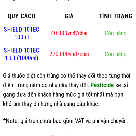
QUY CÁCH
GIÁ
TÌNH TRẠNG
SHIELD 101EC
40.000vnđ/chai
Còn hàng
100ml
SHIELD 101EC
270.000vnđ/chai
Còn hàng
1 Lít (1000ml)
Giá thuốc diệt côn trùng có thể thay đổi theo từng thời
điểm trong năm do nhu cầu thay đổi.
Pesticide
sẽ cố
gắng đưa đến khách hàng mức giá tốt nhất mà bạn
khó tìm thấy ở những nhà cung cấp khác.
*Note: giá trên chưa bao gồm VAT và phí vận chuyển.