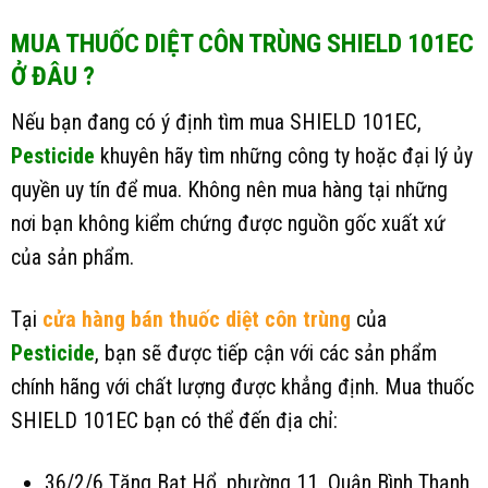
MUA THUỐC DIỆT CÔN TRÙNG SHIELD 101EC
Ở ĐÂU ?
Nếu bạn đang có ý định tìm mua SHIELD 101EC,
Pesticide
khuyên hãy tìm những công ty hoặc đại lý ủy
quyền uy tín để mua. Không nên mua hàng tại những
nơi bạn không kiểm chứng được nguồn gốc xuất xứ
của sản phẩm.
Tại
cửa hàng bán thuốc diệt côn trùng
của
Pesticide
, bạn sẽ được tiếp cận với các sản phẩm
chính hãng với chất lượng được khẳng định. Mua thuốc
SHIELD 101EC bạn có thể đến địa chỉ:
36/2/6 Tăng Bạt Hổ, phường 11, Quận Bình Thạnh,