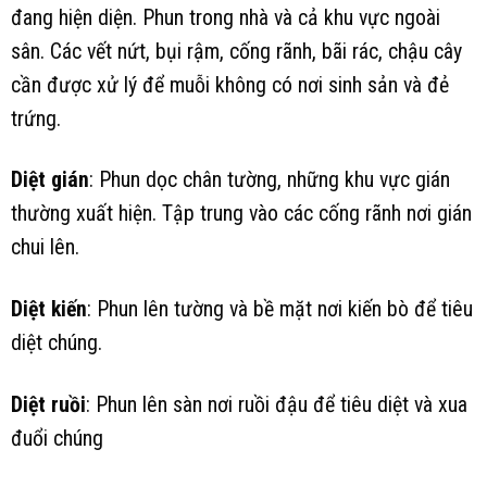
đang hiện diện. Phun trong nhà và cả khu vực ngoài
sân. Các vết nứt, bụi rậm, cống rãnh, bãi rác, chậu cây
cần được xử lý để muỗi không có nơi sinh sản và đẻ
trứng.
Diệt gián
: Phun dọc chân tường, những khu vực gián
thường xuất hiện. Tập trung vào các cống rãnh nơi gián
chui lên.
Diệt kiến
: Phun lên tường và bề mặt nơi kiến bò để tiêu
diệt chúng.
Diệt ruồi
: Phun lên sàn nơi ruồi đậu để tiêu diệt và xua
đuổi chúng