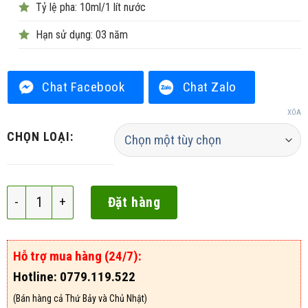
Tỷ lệ pha: 10ml/1 lít nước
Hạn sử dụng: 03 năm
Chat Facebook
Chat Zalo
XÓA
CHỌN LOẠI:
SHIELD 101EC số lượng
Đặt hàng
Hỗ trợ mua hàng (24/7):
Hotline: 0779.119.522
(Bán hàng cả Thứ Bảy và Chủ Nhật)