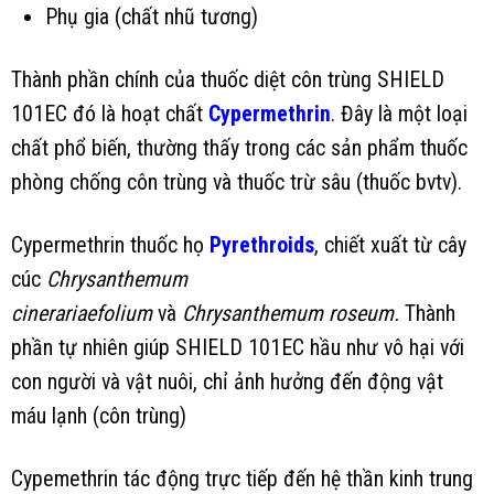
Phụ gia (chất nhũ tương)
Thành phần chính của thuốc diệt côn trùng SHIELD
101EC đó là hoạt chất
Cypermethrin
. Đây là một loại
chất phổ biến, thường thấy trong các sản phẩm thuốc
phòng chống côn trùng và thuốc trừ sâu (thuốc bvtv).
Cypermethrin thuốc họ
Pyrethroids
, chiết xuất từ cây
cúc
Chrysanthemum
cinerariaefolium
và
Chrysanthemum roseum.
Thành
phần tự nhiên giúp SHIELD 101EC hầu như vô hại với
con người và vật nuôi, chỉ ảnh hưởng đến động vật
máu lạnh (côn trùng)
Cypemethrin tác động trực tiếp đến hệ thần kinh trung