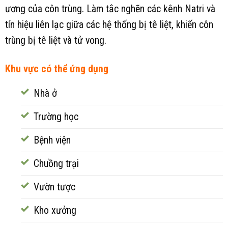
ương của côn trùng. Làm tắc nghẽn các kênh Natri và
tín hiệu liên lạc giữa các hệ thống bị tê liệt, khiến côn
trùng bị tê liệt và tử vong.
Khu vực có thể ứng dụng
Nhà ở
Trường học
Bệnh viện
Chuồng trại
Vườn tược
Kho xưởng