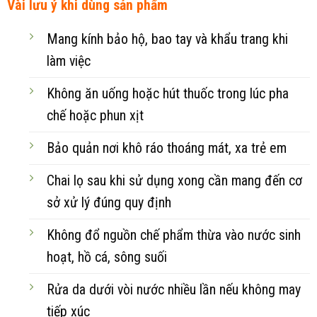
Vài lưu ý khi dùng sản phẩm
Mang kính bảo hộ, bao tay và khẩu trang khi
làm việc
Không ăn uống hoặc hút thuốc trong lúc pha
chế hoặc phun xịt
Bảo quản nơi khô ráo thoáng mát, xa trẻ em
Chai lọ sau khi sử dụng xong cần mang đến cơ
sở xử lý đúng quy định
Không đổ nguồn chế phẩm thừa vào nước sinh
hoạt, hồ cá, sông suối
Rửa da dưới vòi nước nhiều lần nếu không may
tiếp xúc