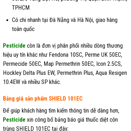
TPHCM
Có chi nhanh tại Đà Nẵng và Hà Nội, giao hàng
toàn quốc
Pesticide
còn là đơn vị phân phối nhiều dòng thương
hiệu uy tín khác như Fendona 10SC, Perme UK 50EC,
Permecide 50EC, Map Permethrin 50EC, Icon 2.5CS,
Hockley Delta Plus EW, Permethrin Plus, Aqua Resigen
10.4EW và nhiều SP khác.
Bảng giá sản phẩm SHIELD 101EC
Để giúp khách hàng tìm kiếm thông tin dễ dàng hơn,
Pesticide
xin công bố bảng báo giá thuốc diệt côn
trùng SHIELD 101EC tại đây: