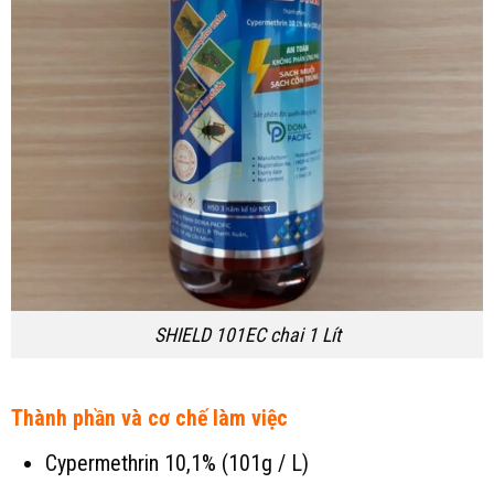
SHIELD 101EC chai 1 Lít
Thành phần và cơ chế làm việc
Cypermethrin 10,1% (101g / L)