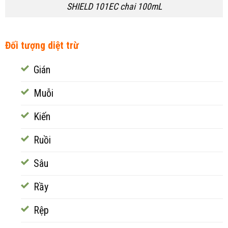
SHIELD 101EC chai 100mL
Đối tượng diệt trừ
Gián
Muỗi
Kiến
Ruồi
Sâu
Rầy
Rệp