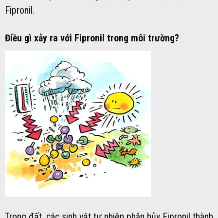
Fipronil.
Điều gì xảy ra với Fipronil trong môi trường?
Trong đất, các sinh vật tự nhiên phân hủy Fipronil thành