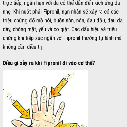
trực tiếp, ngắn hạn với da có thể dẫn đến kích ứng da
nhẹ. Khi nuốt phải Fipronil, nạn nhân sẽ xảy ra có các
triệu chứng đổ mồ hôi, buồn nôn, nôn, đau đầu, đau dạ
dày, chóng mặt, yếu và co giật. Các dấu hiệu và triệu
chứng khi tiếp xúc ngắn với Fipronil thường tự lành mà
không cần điều trị.
Điều gì xảy ra khi Fipronil đi vào cơ thể?