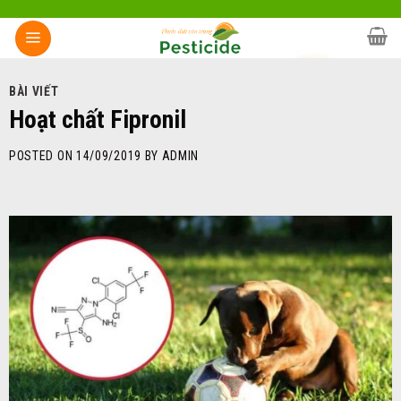
Skip
to
content
BÀI VIẾT
Hoạt chất Fipronil
POSTED ON
14/09/2019
BY
ADMIN