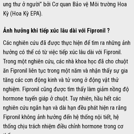
ung thư ở người” bởi Cơ quan Bảo vệ Môi trường Hoa
Kỳ (Hoa Kỳ EPA).
Ảnh hưởng khi tiếp xúc lâu dài với Fipronil ?
Các nghiên cứu đã được thực hiện để tìm ra những ảnh
hưởng có thể có từ việc tiếp xúc lâu dài với Fipronil.
Trong một nghiên cứu, các nhà khoa học đã cho chuột
ăn Fipronil liên tục trong một năm và nhận thấy sự gia
tăng các cơn động kinh và tử vong ở động vật thử
nghiệm. Fipronil cũng được tìm thấy làm giảm nồng độ
hormone tuyến giáp ở chuột. Tuy nhiên, hầu hết các
nghiên cứu ngắn hạn và dài hạn đều phát hiện ra rằng
Fipronil không ảnh hưởng đến hệ thống nội tiết, hệ
thống chịu trách nhiệm điều chỉnh hormone trong cơ