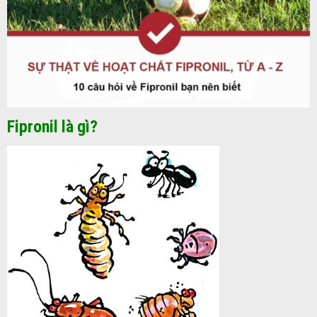
Fipronil là gì?