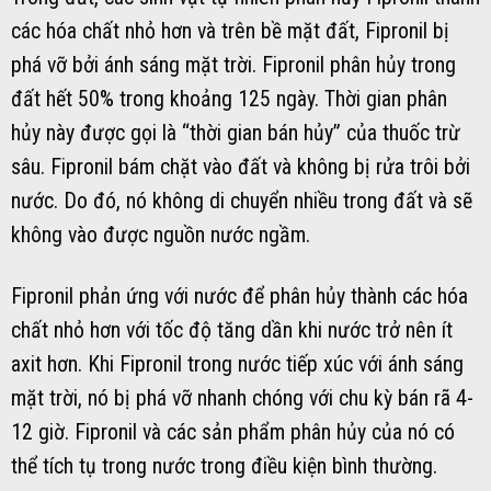
các hóa chất nhỏ hơn và trên bề mặt đất, Fipronil bị
phá vỡ bởi ánh sáng mặt trời. Fipronil phân hủy trong
đất hết 50% trong khoảng 125 ngày. Thời gian phân
hủy này được gọi là “thời gian bán hủy” của thuốc trừ
sâu. Fipronil bám chặt vào đất và không bị rửa trôi bởi
nước. Do đó, nó không di chuyển nhiều trong đất và ​​sẽ
không vào được nguồn nước ngầm.
Fipronil phản ứng với nước để phân hủy thành các hóa
chất nhỏ hơn với tốc độ tăng dần khi nước trở nên ít
axit hơn. Khi Fipronil trong nước tiếp xúc với ánh sáng
mặt trời, nó bị phá vỡ nhanh chóng với chu kỳ bán rã 4-
12 giờ. Fipronil và các sản phẩm phân hủy của nó có
thể tích tụ trong nước trong điều kiện bình thường.