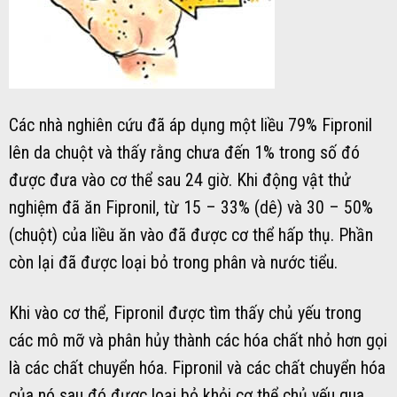
Các nhà nghiên cứu đã áp dụng một liều 79% Fipronil
lên da chuột và thấy rằng chưa đến 1% trong số đó
được đưa vào cơ thể sau 24 giờ. Khi động vật thử
nghiệm đã ăn Fipronil, từ 15 – 33% (dê) và 30 – 50%
(chuột) của liều ăn vào đã được cơ thể hấp thụ. Phần
còn lại đã được loại bỏ trong phân và nước tiểu.
Khi vào cơ thể, Fipronil được tìm thấy chủ yếu trong
các mô mỡ và phân hủy thành các hóa chất nhỏ hơn gọi
là các chất chuyển hóa. Fipronil và các chất chuyển hóa
của nó sau đó được loại bỏ khỏi cơ thể chủ yếu qua