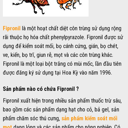
Fipronil
là một hoạt chất diệt côn trùng sử dụng rộng
rãi thuộc họ hóa chất phenylpyrazole. Fipronil được sử
dụng để kiểm soát mối, bọ cánh cứng, gián, bọ chét,
ve, kiến, bọ trĩ, giun rễ, mọt và các côn trùng khác.
Fipronil là một loại bột trắng có mùi mốc, lần đầu tiên
được đăng ký sử dụng tại Hoa Kỳ vào năm 1996.
Sản phẩm nào có chứa Fipronil ?
Fipronil xuất hiện trong nhiều sản phẩm thuốc trừ sâu,
bao gồm các sản phẩm dạng hạt cho cỏ, bả gel, sản
phẩm chăm sóc thú cưng,
sản phẩm kiểm soát mối
mọt
dạng lỏng và các sản phẩm cho nông nghiệp. Có