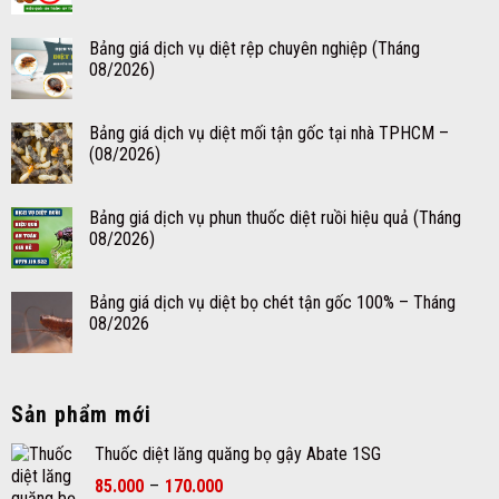
Bảng giá dịch vụ diệt rệp chuyên nghiệp (Tháng
08/2026)
Bảng giá dịch vụ diệt mối tận gốc tại nhà TPHCM –
(08/2026)
Bảng giá dịch vụ phun thuốc diệt ruồi hiệu quả (Tháng
08/2026)
Bảng giá dịch vụ diệt bọ chét tận gốc 100% – Tháng
08/2026
Sản phẩm mới
Thuốc diệt lăng quăng bọ gậy Abate 1SG
Khoảng
85.000
–
170.000