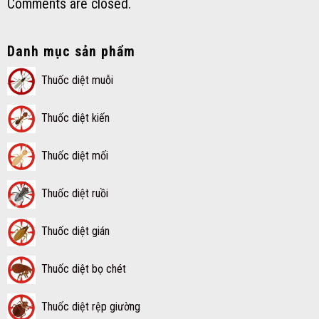
Comments are closed.
Danh mục sản phẩm
Thuốc diệt muỗi
Thuốc diệt kiến
Thuốc diệt mối
Thuốc diệt ruồi
Thuốc diệt gián
Thuốc diệt bọ chét
Thuốc diệt rệp giường