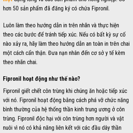
hơn 50 sản phẩm đã đăng ký có chứa Fipronil.
Luôn làm theo hướng dẫn in trên nhãn và thực hiện
theo các bước để tránh tiếp xúc. Nếu có bất kỳ sự cố
nào xảy ra, hãy làm theo hướng dẫn an toàn in trên chai
một cách cẩn thận. Đưa nạn nhân đến cơ sở y tế kèm
theo nhãn chai.
Fipronil hoạt động như thế nào?
Fipronil giết chết côn trùng khi chúng ăn hoặc tiếp xúc
với nó. Fipronil hoạt động bằng cách phá vỡ chức năng
bình thường của hệ thống thần kinh trung ương ở côn
trùng. Fipronil độc hại với côn trùng hơn người và vật
nuôi vì nó có khả năng liên kết với các đầu dây thần