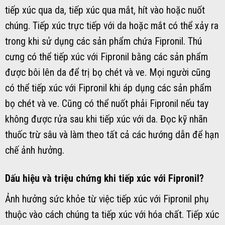
tiếp xúc qua da, tiếp xúc qua mắt, hít vào hoặc nuốt
chúng. Tiếp xúc trực tiếp với da hoặc mắt có thể xảy ra
trong khi sử dụng các sản phẩm chứa Fipronil. Thú
cưng có thể tiếp xúc với Fipronil bằng các sản phẩm
được bôi lên da để trị bọ chét và ve. Mọi người cũng
có thể tiếp xúc với Fipronil khi áp dụng các sản phẩm
bọ chét và ve. Cũng có thể nuốt phải Fipronil nếu tay
không được rửa sau khi tiếp xúc với da. Đọc kỹ nhãn
thuốc trừ sâu và làm theo tất cả các hướng dẫn để hạn
chế ảnh hưởng.
Dấu hiệu và triệu chứng khi tiếp xúc với Fipronil?
Ảnh hưởng sức khỏe từ việc tiếp xúc với Fipronil phụ
thuộc vào cách chúng ta tiếp xúc với hóa chất. Tiếp xúc