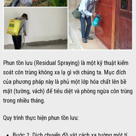
Phun tồn lưu (Residual Spraying) là một kỹ thuật kiểm
soát côn trùng không xa lạ gì với chúng ta. Mục đích
của phương pháp này là phủ một lớp hóa chất lên bề
mặt (tường, vách) để tiêu diệt và phòng ngừa côn trùng
trong nhiều tháng.
Quy trình thực hiện phun tồn lưu:
Bước 1: Dịch chuyển đồ vật cách xa tường một tí