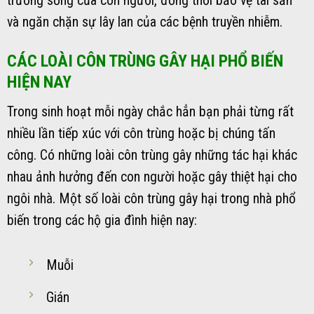
trường sống của con người, đồng thời bảo vệ tài sản
và ngăn chặn sự lây lan của các bệnh truyền nhiễm.
CÁC LOÀI CÔN TRÙNG GÂY HẠI PHỔ BIẾN
HIỆN NAY
Trong sinh hoạt mỗi ngày chắc hẳn bạn phải từng rất
nhiều lần tiếp xúc với côn trùng hoặc bị chúng tấn
công. Có những loài côn trùng gây những tác hại khác
nhau ảnh hưởng đến con người hoặc gây thiệt hại cho
ngôi nhà. Một số loài côn trùng gây hại trong nhà phổ
biến trong các hộ gia đình hiện nay:
Muỗi
Gián