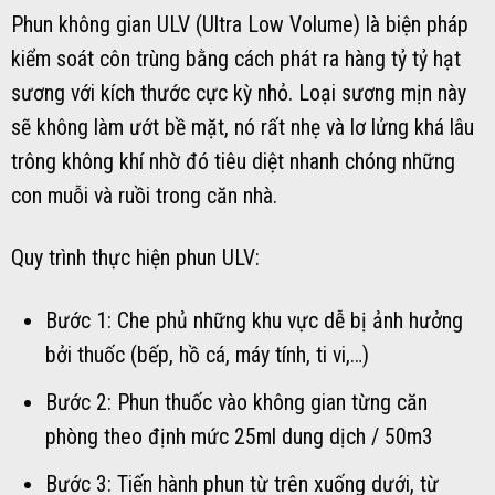
Phun không gian ULV (Ultra Low Volume) là biện pháp
kiểm soát côn trùng bằng cách phát ra hàng tỷ tỷ hạt
sương với kích thước cực kỳ nhỏ. Loại sương mịn này
sẽ không làm ướt bề mặt, nó rất nhẹ và lơ lửng khá lâu
trông không khí nhờ đó tiêu diệt nhanh chóng những
con muỗi và ruồi trong căn nhà.
Quy trình thực hiện phun ULV:
Bước 1: Che phủ những khu vực dễ bị ảnh hưởng
bởi thuốc (bếp, hồ cá, máy tính, ti vi,…)
Bước 2: Phun thuốc vào không gian từng căn
phòng theo định mức 25ml dung dịch / 50m3
Bước 3: Tiến hành phun từ trên xuống dưới, từ