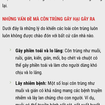
lại.
NHỮNG VẤN ĐỀ MÀ CÔN TRÙNG GÂY HẠI GÂY RA
Dưới đây là những lý do khiến các loài côn trùng luôn
luôn không được chào đón với bất cứ căn nhà nào.
Gây phiền toái và lo lắng:
Côn trùng như muỗi,
ruồi, gián, kiến, gián, mối, bọ chét và chuột có
thể gây phiền toái và làm cho người dùng khó
chịu và lo lắng.
Lây nhiễm bệnh:
Một số loại côn trùng như
muỗi và gián có khả năng mang các bệnh truyền
nhiễm và lây lan chúng cho con người. Ví dụ,