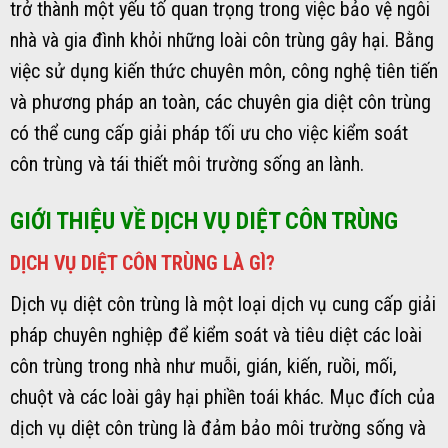
trở thành một yếu tố quan trọng trong việc bảo vệ ngôi
nhà và gia đình khỏi những loài côn trùng gây hại. Bằng
việc sử dụng kiến thức chuyên môn, công nghệ tiên tiến
và phương pháp an toàn, các chuyên gia diệt côn trùng
có thể cung cấp giải pháp tối ưu cho việc kiểm soát
côn trùng và tái thiết môi trường sống an lành.
GIỚI THIỆU VỀ DỊCH VỤ DIỆT CÔN TRÙNG
DỊCH VỤ DIỆT CÔN TRÙNG LÀ GÌ?
Dịch vụ diệt côn trùng là một loại dịch vụ cung cấp giải
pháp chuyên nghiệp để kiểm soát và tiêu diệt các loài
côn trùng trong nhà như muỗi, gián, kiến, ruồi, mối,
chuột và các loài gây hại phiền toái khác. Mục đích của
dịch vụ diệt côn trùng là đảm bảo môi trường sống và