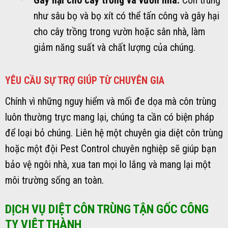
Gây hại cho cây trồng và vườn nhà:
Côn trùng
như sâu bọ và bọ xít có thể tấn công và gây hại
cho cây trồng trong vườn hoặc sân nhà, làm
giảm năng suất và chất lượng của chúng.
YÊU CẦU SỰ TRỢ GIÚP TỪ CHUYÊN GIA
Chính vì những nguy hiểm và mối đe dọa mà côn trùng
luôn thường trực mang lại, chúng ta cần có biện pháp
để loại bỏ chúng. Liên hệ một chuyên gia diệt côn trùng
hoặc một đội Pest Control chuyên nghiệp sẽ giúp bạn
bảo vệ ngôi nhà, xua tan mọi lo lắng và mang lại một
môi trường sống an toàn.
DỊCH VỤ DIỆT CÔN TRÙNG TẬN GỐC CÔNG
TY VIỆT THÀNH