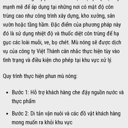
mạnh mẽ để áp dụng tại những nơi có mật độ côn
trùng cao như công trình xây dựng, kho xưởng, sân
vườn hoặc tầng hầm. Đặc điểm của phương pháp này
đó là sử dụng nhiệt độ và thuốc diệt côn trùng để hạ
gục các loài muỗi, ve, bọ chét. Mù nóng sẽ được dịch
vụ của công ty Việt Thành cân nhắc thực hiện tùy vào
tình trạng và điều kiện cho phép tại khu vực xử lý.
Quy trình thực hiện phun mù nóng:
Bước 1: Hỗ trợ khách hàng che đậy nguồn nước và
thực phẩm
Bước 2: Di tản vận nuôi và các đồ vật khách hàng
mong muốn ra khỏi khu vực