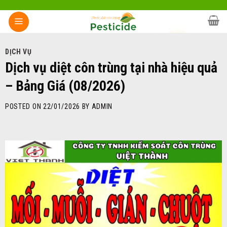
Skip
to
content
DỊCH VỤ
Dịch vụ diệt côn trùng tại nhà hiệu quả
– Bảng Giá (08/2026)
POSTED ON
22/01/2026
BY
ADMIN