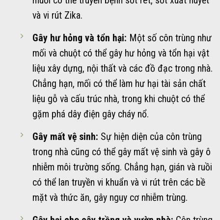
muỗi có thể truyền bệnh sốt rét, sốt xuất huyết
và vi rút Zika.
Gây hư hỏng và tổn hại:
Một số côn trùng như
mối và chuột có thể gây hư hỏng và tổn hại vật
liệu xây dựng, nội thất và các đồ đạc trong nhà.
Chẳng hạn, mối có thể làm hư hại tài sản chất
liệu gỗ và cấu trúc nhà, trong khi chuột có thể
gặm phá dây điện gây cháy nổ.
Gây mất vệ sinh:
Sự hiện diện của côn trùng
trong nhà cũng có thể gây mất vệ sinh và gây ô
nhiễm môi trường sống. Chẳng hạn, gián và ruồi
có thể lan truyền vi khuẩn và vi rút trên các bề
mặt và thức ăn, gây nguy cơ nhiễm trùng.