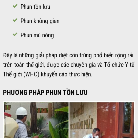
Phun tồn lưu
Phun không gian
Phun mù nóng
Đây là những giải pháp diệt côn trùng phổ biến rộng rãi
trên toàn thế giới, được các chuyên gia và Tổ chức Y tế
Thế giới (WHO) khuyến cáo thực hiện.
PHƯƠNG PHÁP PHUN TỒN LƯU