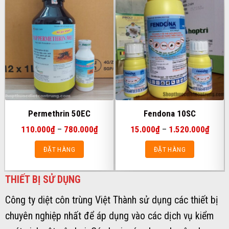
Permethrin 50EC
Fendona 10SC
Khoảng
Khoả
110.000
₫
–
780.000
₫
15.000
₫
–
1.520.000
₫
giá:
giá:
từ
từ
ĐẶT HÀNG
ĐẶT HÀNG
110.000₫
15.00
đến
đến
Sản
Sản
780.000₫
1.520
phẩm
phẩm
THIẾT BỊ SỬ DỤNG
này
này
Công ty diệt côn trùng Việt Thành sử dụng các thiết bị
có
có
chuyên nghiệp nhất để áp dụng vào các dịch vụ kiểm
nhiều
nhiều