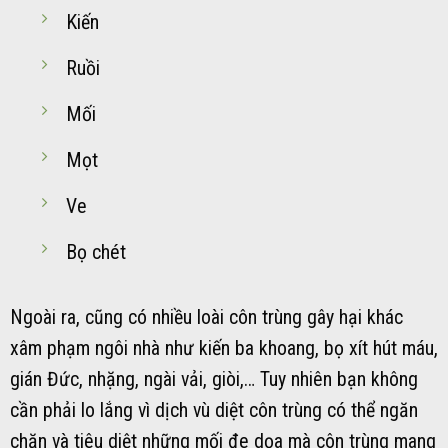
Kiến
Ruồi
Mối
Mọt
Ve
Bọ chét
Ngoài ra, cũng có nhiều loài côn trùng gây hại khác
xâm phạm ngôi nhà như kiến ba khoang, bọ xít hút máu,
gián Đức, nhặng, ngài vải, giòi,… Tuy nhiên bạn không
cần phải lo lắng vì dịch vù diệt côn trùng có thể ngăn
chặn và tiêu diệt những mối đe dọa mà côn trùng mang