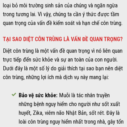
loại bỏ môi trường sinh sản của chúng và ngăn ngừa
trong tương lai. Vì vậy, chúng ta cần ý thức được tầm
quan trọng của vấn đề kiểm soát và hạn chế côn trùng.
TẠI SAO DIỆT CÔN TRÙNG LÀ VẤN ĐỀ QUAN TRỌNG?
Diệt côn trùng là một vấn đề quan trọng vì nó liên quan
trực tiếp đến sức khỏe và sự an toàn của con người.
Dưới đây là một số lý do giải thích tại sao bạn nên diệt
côn trùng, những lợi ích mà dịch vụ này mang lại:
Bảo vệ sức khỏe:
Muỗi là tác nhân truyền
những bệnh nguy hiểm cho người như sốt xuất
huyết, Zika, viêm não Nhật Bản, sốt rét. Đây là
loài côn trùng nguy hiểm nhất trong nhà, gây tổn