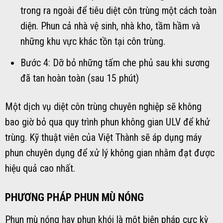
trong ra ngoài để tiêu diệt côn trùng một cách toàn
diện. Phun cả nhà vệ sinh, nhà kho, tầm hầm và
những khu vực khác tồn tại côn trùng.
Bước 4: Dỡ bỏ những tấm che phủ sau khi sương
đã tan hoàn toàn (sau 15 phút)
Một dịch vụ diệt côn trùng chuyên nghiệp sẽ không
bao giờ bỏ qua quy trình phun không gian ULV để khử
trùng. Kỹ thuật viên của Việt Thành sẽ áp dụng máy
phun chuyên dụng để xử lý không gian nhằm đạt được
hiệu quả cao nhất.
PHƯƠNG PHÁP PHUN MÙ NÓNG
Phun mù nóng hay phun khói là một biện pháp cực kỳ