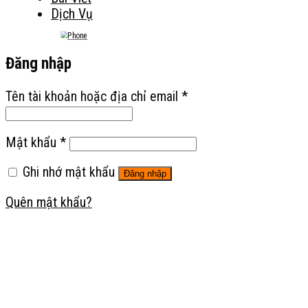
Dịch Vụ
Đăng nhập
Tên tài khoản hoặc địa chỉ email
*
Mật khẩu
*
Ghi nhớ mật khẩu
Đăng nhập
Quên mật khẩu?