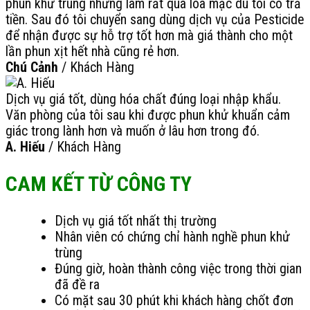
phun khử trùng nhưng làm rất qua loa mặc dù tôi có trả
tiền. Sau đó tôi chuyển sang dùng dịch vụ của Pesticide
để nhận được sự hỗ trợ tốt hơn mà giá thành cho một
lần phun xịt hết nhà cũng rẻ hơn.
Chú Cảnh
/
Khách Hàng
Dịch vụ giá tốt, dùng hóa chất đúng loại nhập khẩu.
Văn phòng của tôi sau khi được phun khử khuẩn cảm
giác trong lành hơn và muốn ở lâu hơn trong đó.
A. Hiếu
/
Khách Hàng
CAM KẾT TỪ CÔNG TY
Dịch vụ giá tốt nhất thị trường
Nhân viên có chứng chỉ hành nghề phun khử
trùng
Đúng giờ, hoàn thành công việc trong thời gian
đã đề ra
Có mặt sau 30 phút khi khách hàng chốt đơn