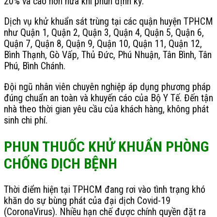
20% và cao hơn nữa khi phun định kỳ.
Dịch vụ khử khuẩn sát trùng tại các quận huyện TPHCM
như Quận 1, Quận 2, Quận 3, Quận 4, Quận 5, Quận 6,
Quận 7, Quận 8, Quận 9, Quận 10, Quận 11, Quận 12,
Bình Thạnh, Gò Vấp, Thủ Đức, Phú Nhuận, Tân Bình, Tân
Phú, Bình Chánh.
Đội ngũ nhân viên chuyên nghiệp áp dụng phương pháp
đúng chuẩn an toàn và khuyến cáo của Bộ Y Tế. Đến tận
nhà theo thời gian yêu cầu của khách hàng, không phát
sinh chi phí.
PHUN THUỐC KHỬ KHUẨN PHÒNG
CHỐNG DỊCH BỆNH
Thời điểm hiện tại TPHCM đang rơi vào tình trạng khó
khăn do sự bùng phát của đại dịch Covid-19
(CoronaVirus). Nhiều hạn chế được chính quyền đặt ra