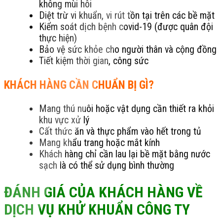
không mùi hôi
Diệt trừ vi khuẩn, vi rút tồn tại trên các bề mặt
Kiểm soát dịch bệnh covid-19 (được quân đội
thực hiện)
Bảo vệ sức khỏe cho người thân và cộng đồng
Tiết kiệm thời gian, công sức
KHÁCH HÀNG CẦN CHUẨN BỊ GÌ?
Mang thú nuôi hoặc vật dụng cần thiết ra khỏi
khu vực xử lý
Cất thức ăn và thực phẩm vào hết trong tủ
Mang khẩu trang hoặc mắt kính
Khách hàng chỉ cần lau lại bề mặt bằng nước
sạch là có thể sử dụng bình thường
ĐÁNH GIÁ CỦA KHÁCH HÀNG VỀ
DỊCH VỤ KHỬ KHUẨN CÔNG TY