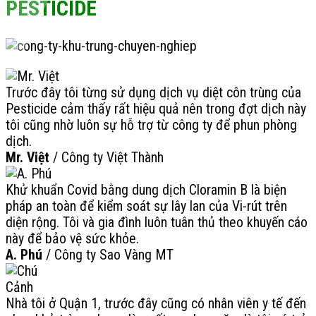
PESTICIDE
Trước đây tôi từng sử dụng dịch vụ diệt côn trùng của
Pesticide cảm thấy rất hiệu quả nên trong đợt dịch này
tôi cũng nhờ luôn sự hỗ trợ từ công ty để phun phòng
dịch.
Mr. Việt
/
Công ty Việt Thành
Khử khuẩn Covid bằng dung dịch Cloramin B là biện
pháp an toàn để kiểm soát sự lây lan của Vi-rút trên
diện rộng. Tôi và gia đình luôn tuân thủ theo khuyến cáo
này để bảo vệ sức khỏe.
A. Phú
/
Công ty Sao Vàng MT
Nhà tôi ở Quận 1, trước đây cũng có nhân viên y tế đến