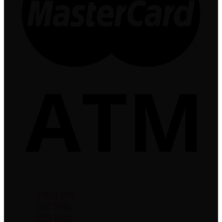
Trang chủ
Giới thiệu
Cửa hàng