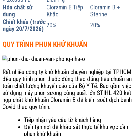
Hóa chất sử
Cloramin B Tiệp
Cloramin B +
dụng
Khắc
Sterine
Chiết khấu (trước
20%
20%
ngày 20/7/2026)
QUY TRÌNH PHUN KHỬ KHUẨN
Rất nhiều công ty khử khuẩn chuyên nghiệp tại TPHCM
đều quy trình phun thuốc đúng theo đúng tiêu chuẩn an
toàn chất lượng khuyến cáo của Bộ Y Tế. Bao gồm việc
sử dụng máy phun sương công suất lớn STIHL 420 kết
hợp chất khử khuẩn Cloramin B để kiểm soát dịch bệnh
Covid theo quy trình.
Tiếp nhận yêu cầu từ khách hàng
Đến tận nơi để khảo sát thực tế khu vực cần
phun khử khuẩn