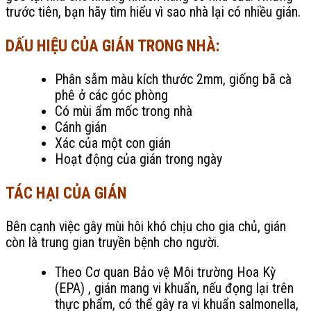
trước tiên, bạn hãy tìm hiểu vì sao nhà lại có nhiều gián.
DẤU HIỆU CỦA GIÁN TRONG NHÀ:
Phân sẫm màu kích thước 2mm, giống bã cà
phê ở các góc phòng
Có mùi ẩm mốc trong nhà
Cánh gián
Xác của một con gián
Hoạt động của gián trong ngày
TÁC HẠI CỦA GIÁN
Bên cạnh việc gây mùi hôi khó chịu cho gia chủ, gián
còn là trung gian truyền bệnh cho người.
Theo Cơ quan Bảo vệ Môi trường Hoa Kỳ
(EPA) , gián mang vi khuẩn, nếu đọng lại trên
thực phẩm, có thể gây ra vi khuẩn salmonella,