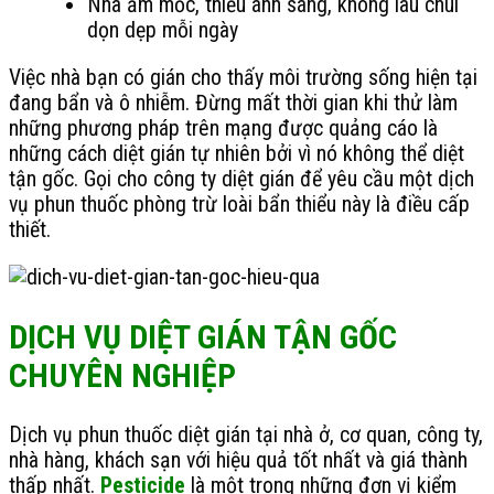
Nhà ẩm mốc, thiếu ánh sáng, không lau chùi
dọn dẹp mỗi ngày
Việc nhà bạn có gián cho thấy môi trường sống hiện tại
đang bẩn và ô nhiễm. Đừng mất thời gian khi thử làm
những phương pháp trên mạng được quảng cáo là
những cách diệt gián tự nhiên bởi vì nó không thể diệt
tận gốc. Gọi cho công ty diệt gián để yêu cầu một dịch
vụ phun thuốc phòng trừ loài bẩn thiểu này là điều cấp
thiết.
DỊCH VỤ DIỆT GIÁN TẬN GỐC
CHUYÊN NGHIỆP
Dịch vụ phun thuốc diệt gián tại nhà ở, cơ quan, công ty,
nhà hàng, khách sạn với hiệu quả tốt nhất và giá thành
thấp nhất.
Pesticide
là một trong những đơn vị kiểm