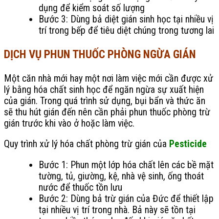
dụng để kiểm soát số lượng
Bước 3: Dùng bả diệt gián sinh học tại nhiều vị
trí trong bếp để tiêu diệt chúng trong tương lai
DỊCH VỤ PHUN THUỐC PHÒNG NGỪA GIÁN
Một căn nhà mới hay một nơi làm việc mới cần được xử
lý bằng hóa chất sinh học để ngăn ngừa sự xuất hiện
của gián. Trong quá trình sử dụng, bụi bẩn và thức ăn
sẽ thu hút gián đến nên cần phải phun thuốc phòng trừ
gián trước khi vào ở hoặc làm việc.
Quy trình xử lý hóa chất phòng trừ gián của
Pesticide
Bước 1: Phun một lớp hóa chất lên các bề mặt
tường, tủ, giường, kệ, nhà vệ sinh, ống thoát
nước để thuốc tồn lưu
Bước 2: Dùng bả trừ gián của Đức để thiết lập
tại nhiều vị trí trong nhà. Bả này sẽ tồn tại