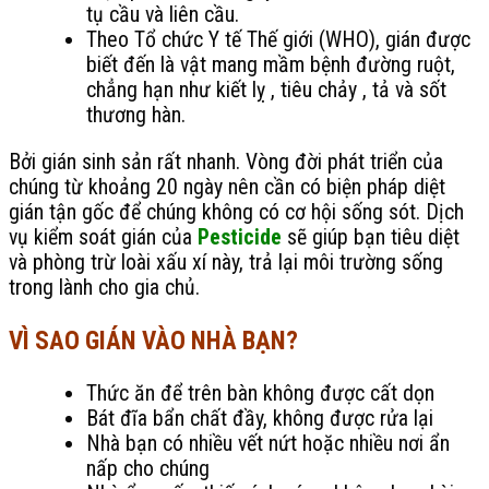
tụ cầu và liên cầu.
Theo Tổ chức Y tế Thế giới (WHO), gián được
biết đến là vật mang mầm bệnh đường ruột,
chẳng hạn như kiết lỵ , tiêu chảy , tả và sốt
thương hàn.
Bởi gián sinh sản rất nhanh. Vòng đời phát triển của
chúng từ khoảng 20 ngày nên cần có biện pháp diệt
gián tận gốc để chúng không có cơ hội sống sót. Dịch
vụ kiểm soát gián của
Pesticide
sẽ giúp bạn tiêu diệt
và phòng trừ loài xấu xí này, trả lại môi trường sống
trong lành cho gia chủ.
VÌ SAO GIÁN VÀO NHÀ BẠN?
Thức ăn để trên bàn không được cất dọn
Bát đĩa bẩn chất đầy, không được rửa lại
Nhà bạn có nhiều vết nứt hoặc nhiều nơi ẩn
nấp cho chúng