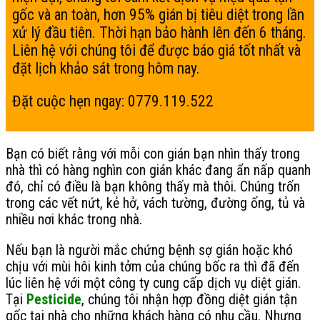
gốc và an toàn, hơn 95% gián bị tiêu diệt trong lần
xử lý đầu tiên. Thời hạn bảo hành lên đến 6 tháng.
Liên hệ với chúng tôi để được báo giá tốt nhất và
đặt lịch khảo sát trong hôm nay.
Đặt cuộc hẹn ngay: 0779.119.522
Bạn có biết rằng với mỗi con gián bạn nhìn thấy trong
nhà thì có hàng nghìn con gián khác đang ẩn nấp quanh
đó, chỉ có điều là bạn không thấy mà thôi. Chúng trốn
trong các vết nứt, kẻ hở, vách tường, đường ống, tủ và
nhiều nơi khác trong nhà.
Nếu bạn là người mắc chứng bệnh sợ gián hoặc khó
chịu với mùi hôi kinh tởm của chúng bốc ra thì đã đến
lúc liên hệ với một công ty cung cấp dịch vụ diệt gián.
Tại
Pesticide
, chúng tôi nhận hợp đồng diệt gián tận
gốc tại nhà cho những khách hàng có nhu cầu. Nhưng