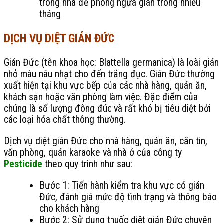
trong nhà để phòng ngừa gián trong nhiều
tháng
DỊCH VỤ DIỆT GIÁN ĐỨC
Gián Đức (tên khoa học: Blattella germanica) là loài gián
nhỏ màu nâu nhạt cho đến trắng đục. Gián Đức thường
xuất hiện tại khu vực bếp của các nhà hàng, quán ăn,
khách sạn hoặc văn phòng làm việc. Đặc điểm của
chúng là số lượng đông đúc và rất khó bị tiêu diệt bởi
các loại hóa chất thông thường.
Dịch vụ diệt gián Đức cho nhà hàng, quán ăn, căn tin,
văn phòng, quán karaoke và nhà ở của công ty
Pesticide
theo quy trình như sau:
Bước 1: Tiến hành kiểm tra khu vực có gián
Đức, đánh giá mức độ tình trạng và thông báo
cho khách hàng
Bước 2: Sử dụng thuốc diệt gián Đức chuyên