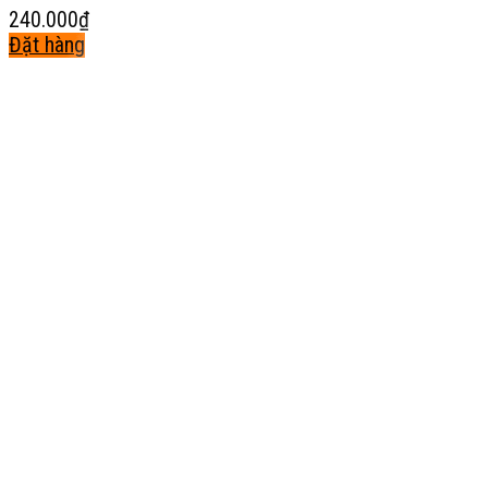
240.000
₫
Đặt hàng