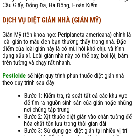
Cầu Giấy, Đống Đa, Hà Đông, Hoàn Kiếm.
DỊCH VỤ DIỆT GIÁN NHÀ (GIÁN MỸ)
Gián Mỹ (tên khoa học: Periplaneta americana) chính là
loài gián to màu đen bạn thường thấy trong nhà. Đặc
điểm của loài gián này là có mùi hôi khó chịu và hình
dạng xấu xí. Loài gián nhà này có thể bay, bơi lội, bám
trên tường và chạy rất nhanh.
Pesticide
sẽ hiện quy trình phun thuốc diệt gián nhà
theo quy trình sau đây:
Bước 1: Kiểm tra, rà soát tất cả các khu vực
để tìm ra nguồn sinh sản của gián hoặc những
nơi chúng tập trung
Bước 2: Xịt thuốc diệt gián vào chân tường để
hóa chất tồn lưu trong thời gian dài
Bước 3: Sử dụng gel diệt gián tại nhiều vị trí