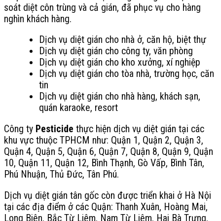
soát diệt côn trùng và cả gián, đã phục vụ cho hàng
nghìn khách hàng.
Dịch vụ diệt gián cho nhà ở, căn hộ, biệt thự
Dịch vụ diệt gián cho công ty, văn phòng
Dịch vụ diệt gián cho kho xưởng, xí nghiệp
Dịch vụ diệt gián cho tòa nhà, trường học, căn
tin
Dịch vụ diệt gián cho nhà hàng, khách sạn,
quán karaoke, resort
Công ty
Pesticide
thực hiện dịch vụ diệt gián tại các
khu vực thuộc TPHCM như: Quận 1, Quận 2, Quận 3,
Quận 4, Quận 5, Quận 6, Quận 7, Quận 8, Quận 9, Quận
10, Quận 11, Quận 12, Bình Thạnh, Gò Vấp, Bình Tân,
Phú Nhuận, Thủ Đức, Tân Phú.
Dịch vụ diệt gián tân gốc còn được triển khai ở Hà Nội
tại các địa điểm ở các Quận: Thanh Xuân, Hoàng Mai,
Long Biên, Bắc Từ Liêm, Nam Từ Liêm, Hai Bà Trưng,