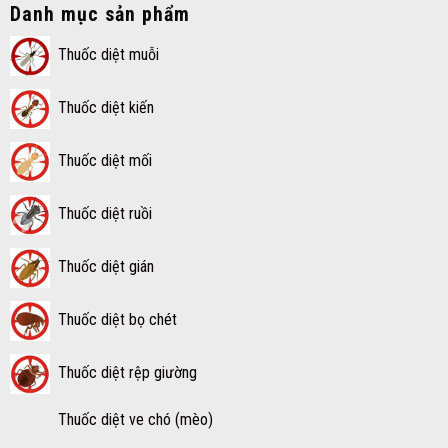
Danh mục sản phẩm
Thuốc diệt muỗi
Thuốc diệt kiến
Thuốc diệt mối
Thuốc diệt ruồi
Thuốc diệt gián
Thuốc diệt bọ chét
Thuốc diệt rệp giường
Thuốc diệt ve chó (mèo)