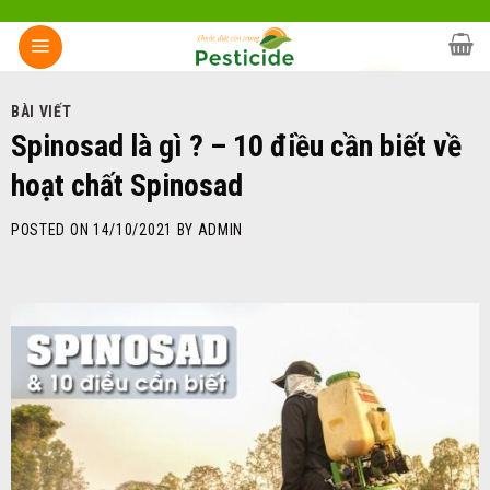
Skip
to
content
BÀI VIẾT
Spinosad là gì ? – 10 điều cần biết về
hoạt chất Spinosad
POSTED ON
14/10/2021
BY
ADMIN