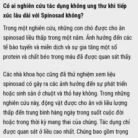
Có ai nghiên cứu tác dụng không ung thư khi tiếp
xúc lâu dài với Spinosad không?
Trong một nghiên cứu, những con chó được cho ăn
spinosad liều thấp trong một năm. Ảnh hưởng đến các
tế bào tuyến và miễn dịch và sự gia tăng một số
protein và chất béo trong máu đã được quan sát thấy.
Các nhà khoa học cũng đã thử nghiệm xem liệu
spinosad có gây ra các ảnh hưởng đến sự phát triển
hoặc sinh sản ở chuột và thỏ hay không. Trong những
nghiên cứu này, động vật được cho ăn với liều lượng
thấp đến trung bình hàng ngày trong suốt cuộc đời
hoặc trong thời kỳ mang thai của chúng. Tác dụng chỉ
được quan sát ở liều cao nhất. Chúng bao gồm trọng