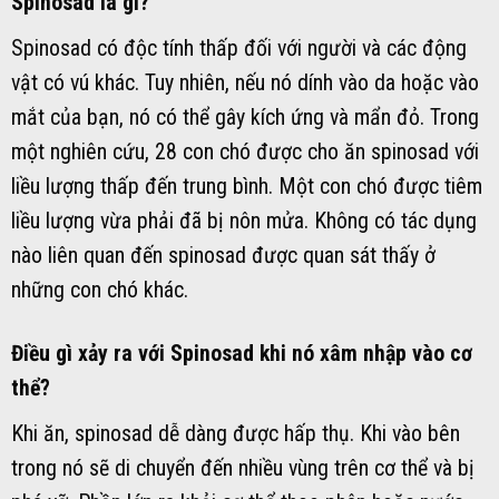
Spinosad là gì?
Spinosad có độc tính thấp đối với người và các động
vật có vú khác. Tuy nhiên, nếu nó dính vào da hoặc vào
mắt của bạn, nó có thể gây kích ứng và mẩn đỏ. Trong
một nghiên cứu, 28 con chó được cho ăn spinosad với
liều lượng thấp đến trung bình. Một con chó được tiêm
liều lượng vừa phải đã bị nôn mửa. Không có tác dụng
nào liên quan đến spinosad được quan sát thấy ở
những con chó khác.
Điều gì xảy ra với Spinosad khi nó xâm nhập vào cơ
thể?
Khi ăn, spinosad dễ dàng được hấp thụ. Khi vào bên
trong nó sẽ di chuyển đến nhiều vùng trên cơ thể và bị