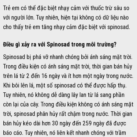
Trẻ em có thể đặc biệt nhạy cảm với thuốc trừ sâu so
với người lớn. Tuy nhiên, hiện tại không có dữ liệu nào
cho thấy trẻ em tăng nhạy cảm đặc biệt với spinosad.
Điều gì xảy ra với Spinosad trong môi trường?
Spinosad bị phá vỡ nhanh chóng bởi ánh sáng mặt trời.
Trong điều kiện có ánh sáng mặt trời, thời gian bán hủy
trên lá từ 2 đến 16 ngày và ít hơn một ngày trong nước.
Khi bôi lên lá, một số spinosad có thể được hấp thụ.
Tuy nhiên, nó không dễ dàng lây lan từ lá sang phần
còn lại của cây. Trong điều kiện không có ánh sáng mặt
trời, spinosad phân hủy rất chậm trong nước. Thời gian
bán hủy kéo dài hơn 30 ngày đến 259 ngày đã được
báo cáo. Tuy nhiên, nó liên kết nhanh chóng với trầm