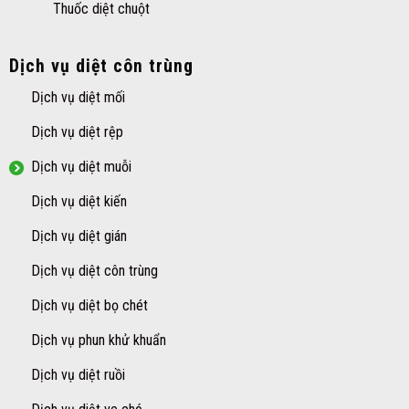
Thuốc diệt chuột
Dịch vụ diệt côn trùng
Dịch vụ diệt mối
Dịch vụ diệt rệp
Dịch vụ diệt muỗi
Dịch vụ diệt kiến
Dịch vụ diệt gián
Dịch vụ diệt côn trùng
Dịch vụ diệt bọ chét
Dịch vụ phun khử khuẩn
Dịch vụ diệt ruồi