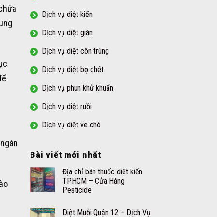
 chứa
Dịch vụ diệt kiến
xung
Dịch vụ diệt gián
Dịch vụ diệt côn trùng
ục
Dịch vụ diệt bọ chét
để
Dịch vụ phun khử khuẩn
Dịch vụ diệt ruồi
Dịch vụ diệt ve chó
 ngàn
Bài viết mới nhất
Địa chỉ bán thuốc diệt kiến
TPHCM – Cửa Hàng
nào
Pesticide
Diệt Muỗi Quận 12 – Dịch Vụ