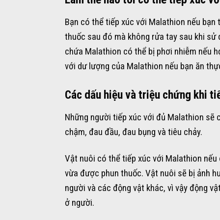
Bạn có thể tiếp xúc với Malathion nếu bạn 
thuốc sau đó mà không rửa tay sau khi sử
chứa Malathion có thể bị phơi nhiễm nếu họ
với dư lượng của Malathion nếu bạn ăn thự
Các dấu hiệu và triệu chứng khi ti
Những người tiếp xúc với đủ Malathion sẽ c
chậm, đau đầu, đau bụng và tiêu chảy.
Vật nuôi có thể tiếp xúc với Malathion nế
vừa được phun thuốc. Vật nuôi sẽ bị ảnh hư
người và các động vật khác, vì vậy động vậ
ở người.