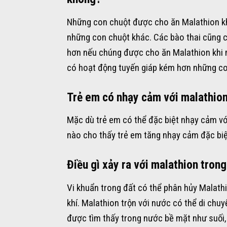
Những con chuột được cho ăn Malathion kh
những con chuột khác. Các bào thai cũng có
hơn nếu chúng được cho ăn Malathion khi 
có hoạt động tuyến giáp kém hơn những co
Trẻ em có nhạy cảm với malathion
Mặc dù trẻ em có thể đặc biệt nhạy cảm với
nào cho thấy trẻ em tăng nhạy cảm đặc biệ
Điều gì xảy ra với malathion tron
Vi khuẩn trong đất có thể phân hủy Malath
khí. Malathion trộn với nước có thể di chu
được tìm thấy trong nước bề mặt như suối, 