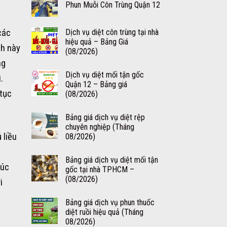
Phun Muỗi Côn Trùng Quận 12
các
Dịch vụ diệt côn trùng tại nhà
hiệu quả – Bảng Giá
nh này
(08/2026)
ng
Dịch vụ diệt mối tận gốc
.
Quận 12 – Bảng giá
 tục
(08/2026)
Bảng giá dịch vụ diệt rệp
chuyên nghiệp (Tháng
 liều
08/2026)
Bảng giá dịch vụ diệt mối tận
xúc
gốc tại nhà TPHCM –
(08/2026)
i
Bảng giá dịch vụ phun thuốc
diệt ruồi hiệu quả (Tháng
08/2026)