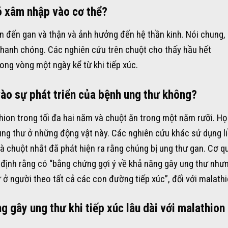
nó xâm nhập vào cơ thể?
n đến gan và thận và ảnh hưởng đến hệ thần kinh. Nói chung,
 nhanh chóng. Các nghiên cứu trên chuột cho thấy hầu hết
ong vòng một ngày kể từ khi tiếp xúc.
ào sự phát triển của bệnh ung thư không?
ion trong tối đa hai năm và chuột ăn trong một năm rưỡi. Họ
ung thư ở những động vật này. Các nghiên cứu khác sử dụng l
à chuột nhắt đã phát hiện ra rằng chúng bị ung thư gan. Cơ q
định rằng có “bằng chứng gợi ý về khả năng gây ung thư như
ở người theo tất cả các con đường tiếp xúc”, đối với malathi
g gây ung thư khi tiếp xúc lâu dài với malathion