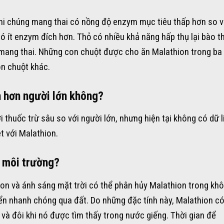
i chúng mang thai có nồng độ enzym mục tiêu thấp hơn so v
 ít enzym đích hơn. Thỏ có nhiều khả năng hấp thụ lại bào t
mang thai. Những con chuột được cho ăn Malathion trong ba
n chuột khác.
 hơn người lớn không?
 thuốc trừ sâu so với người lớn, nhưng hiện tại không có dữ l
t với Malathion.
g môi trường?
ion và ánh sáng mặt trời có thể phân hủy Malathion trong kh
yển nhanh chóng qua đất. Do những đặc tính này, Malathion có
và đôi khi nó được tìm thấy trong nước giếng. Thời gian để