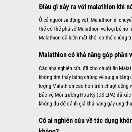
Điều gì xảy ra với malathion khi 
Ở cả người và động vật, Malathion di chuyể
thể có thể phá vỡ Malathion và loại bỏ nó
Malathion đã biến mất khỏi cơ thể chúng tr
Malathion có khả năng góp phần v
Các nhà nghiên cứu đã cho chuột ăn Malath
không tìm thấy bằng chứng về sự gia tăng 
lượng Malathion cao hơn trên chuột cống v
Bảo vệ Môi trường Hoa Kỳ (US EPA) đã xác 
không đủ để đánh giá khả năng gây ung thư 
Có ai nghiên cứu về tác dụng khôn
không?