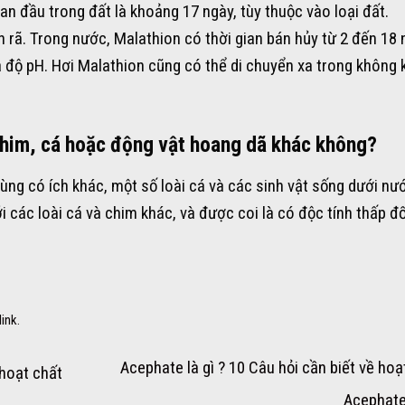
n đầu trong đất là khoảng 17 ngày, tùy thuộc vào loại đất.
n rã. Trong nước, Malathion có thời gian bán hủy từ 2 đến 18 
à độ pH. Hơi Malathion cũng có thể di chuyển xa trong không 
chim, cá hoặc động vật hoang dã khác không?
rùng có ích khác, một số loài cá và các sinh vật sống dưới nư
i các loài cá và chim khác, và được coi là có độc tính thấp đố
link
.
Acephate là gì ? 10 Câu hỏi cần biết về hoạ
 hoạt chất
Acephat