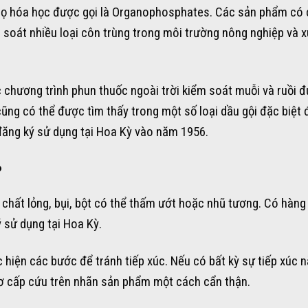
c họ hóa học được gọi là Organophosphates. Các sản phẩm có
 soát nhiều loại côn trùng trong môi trường nông nghiệp và 
chương trình phun thuốc ngoài trời kiểm soát muỗi và ruồi đ
ũng có thể được tìm thấy trong một số loại dầu gội đặc biệt 
 đăng ký sử dụng tại Hoa Kỳ vào năm 1956.
?
chất lỏng, bụi, bột có thể thấm ướt hoặc nhũ tương. Có hàng
sử dụng tại Hoa Kỳ.
hiện các bước để tránh tiếp xúc. Nếu có bất kỳ sự tiếp xúc 
ơ cấp cứu trên nhãn sản phẩm một cách cẩn thận.