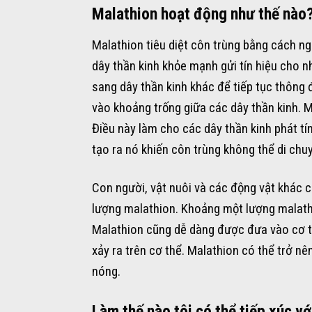
Malathion hoạt động như thế nào
Malathion tiêu diệt côn trùng bằng cách n
dây thần kinh khỏe mạnh gửi tín hiệu cho nh
sang dây thần kinh khác để tiếp tục thông 
vào khoảng trống giữa các dây thần kinh. Ma
Điều này làm cho các dây thần kinh phát tín
tạo ra nó khiến côn trùng không thể di chu
Con người, vật nuôi và các động vật khác c
lượng malathion. Khoảng một lượng malathi
Malathion cũng dễ dàng được đưa vào cơ thể
xảy ra trên cơ thể. Malathion có thể trở nê
nóng.
Làm thế nào tôi có thể tiếp xúc v