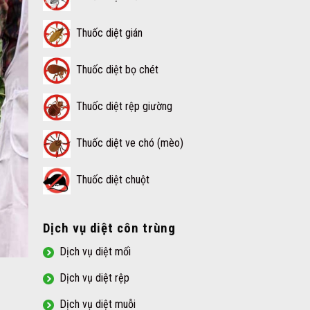
Thuốc diệt gián
Thuốc diệt bọ chét
Thuốc diệt rệp giường
Thuốc diệt ve chó (mèo)
Thuốc diệt chuột
Dịch vụ diệt côn trùng
Dịch vụ diệt mối
Dịch vụ diệt rệp
Dịch vụ diệt muỗi