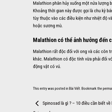
Malathion phân hủy xuống một nửa lượng ba
Khoảng thời gian này được gọi là chu kỳ bá
tùy thuộc vào các điều kiện như nhiệt độ v
hoặc sương mù.
Malathion có thể ảnh hưởng đến 
Malathion rất độc đối với ong và các côn t
khác. Malathion có độc tính vừa phải đối vớ
động vật có vú.
This entry was posted in
Bài Viết
. Bookmark the
perma
Spinosad là gì ? – 10 điều cần biết về