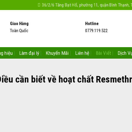
36/2/6 Tăng Bạt Hổ, phường 11, quận Bình Thạnh,
Giao Hàng
Hotline
Toàn Quốc
0779.119.522
g hiệu
Làm đại lý
Khuyến Mãi
Liên hệ
Bài Viết
Dịch V
Điều cần biết về hoạt chất Resmethr