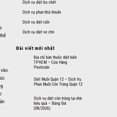
Dịch vụ diệt bọ chét
Dịch vụ phun khử khuẩn
Dịch vụ diệt ruồi
ức
Dịch vụ diệt ve chó
thể
Bài viết mới nhất
Địa chỉ bán thuốc diệt kiến
TPHCM – Cửa Hàng
Pesticide
 vào.
xúc
Diệt Muỗi Quận 12 – Dịch Vụ
Phun Muỗi Côn Trùng Quận 12
ng
c
Dịch vụ diệt côn trùng tại nhà
sản
hiệu quả – Bảng Giá
(08/2026)