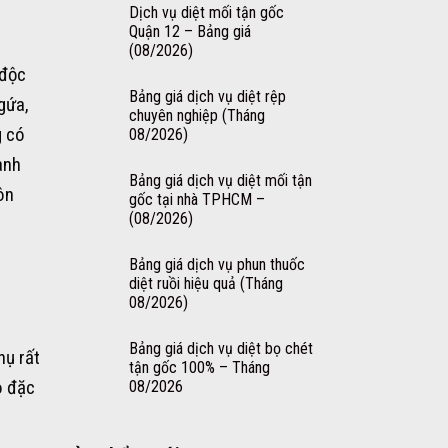
Dịch vụ diệt mối tận gốc
Quận 12 – Bảng giá
(08/2026)
 độc
Bảng giá dịch vụ diệt rệp
gứa,
chuyên nghiệp (Tháng
g có
08/2026)
anh
Bảng giá dịch vụ diệt mối tận
ôn
gốc tại nhà TPHCM –
(08/2026)
Bảng giá dịch vụ phun thuốc
diệt ruồi hiệu quả (Tháng
08/2026)
Bảng giá dịch vụ diệt bọ chét
hụ rất
tận gốc 100% – Tháng
ô đặc
08/2026