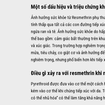
Một số dấu hiệu và triệu chứng khi
Ảnh hưởng sức khỏe từ Resmethrin phụ thu
tính thấp qua tất cả các con đường tiếp xúc
ngứa ran và tê. Ảnh hưởng sức khỏe do hấp 
thể bao gồm: cảm giác bất thường trên khu
và xúc giác. Trong trường hợp nghiêm trọn
mửa, tiêu chảy, co giật cơ và ảnh hưởng đ
nghiêm trọng, nhưng phổ biến hơn khi tiếp xú
Điều gì xảy ra với resmethrin khi
Pyrethroid được đưa vào cơ thể một cách hi
kém vào cơ thể khi chúng tiếp xúc với da. 
có thể nhũ hóa” có thể làm tăng khả năng h