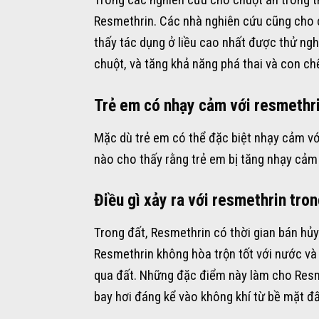
Resmethrin. Các nhà nghiên cứu cũng cho c
thấy tác dụng ở liều cao nhất được thử n
chuột, và tăng khả năng phá thai và con ch
Trẻ em có nhạy cảm với resmethr
Mặc dù trẻ em có thể đặc biệt nhạy cảm với
nào cho thấy rằng trẻ em bị tăng nhạy cảm 
Điều gì xảy ra với resmethrin tro
Trong đất, Resmethrin có thời gian bán hủy
Resmethrin không hòa trộn tốt với nước và 
qua đất. Những đặc điểm này làm cho Res
bay hơi đáng kể vào không khí từ bề mặt đ