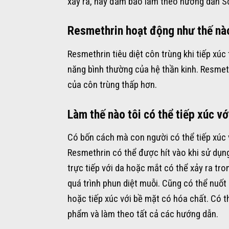
xảy ra, hãy đảm bảo làm theo hướng dẫn S
Resmethrin hoạt động như thế nà
Resmethrin tiêu diệt côn trùng khi tiếp xú
năng bình thường của hệ thần kinh. Resmeth
của côn trùng thấp hơn.
Làm thế nào tôi có thể tiếp xúc v
Có bốn cách mà con người có thể tiếp xúc vớ
Resmethrin có thể được hít vào khi sử dụng
trực tiếp với da hoặc mắt có thể xảy ra tro
quá trình phun diệt muỗi. Cũng có thể nuốt
hoặc tiếp xúc với bề mặt có hóa chất. Có t
phẩm và làm theo tất cả các hướng dẫn.