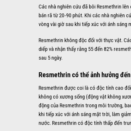
Các nhà nghiên cứu đã bôi Resmethrin lên c
bán rã từ 20-90 phút. Khi các nhà nghiên 
vòng vài giờ sau khi tiếp xúc với ánh sáng m
Resmethrin không độc đối với thực vật. Cá
diếp và nhận thấy rằng 55 đến 82% resmeth
sau 5 ngày.
Resmethrin có thể ảnh hưởng đến
Resmethrin được coi là có độc tính cao đối
không có xương sống (động vật không xươn
động của Resmethrin trong môi trường, ba
khi tiếp xúc với ánh sáng mặt trời, làm gi
nước. Resmethrin có độc tính thấp đến trung