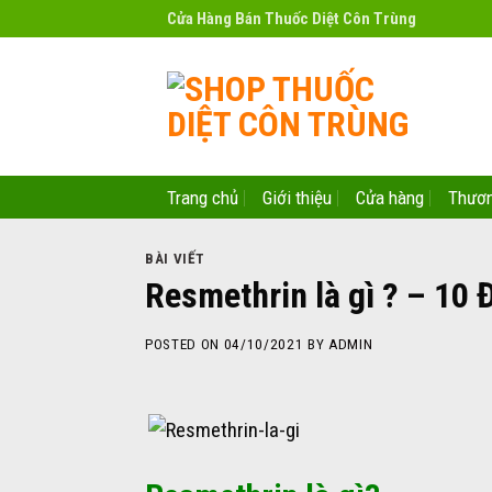
Skip
Cửa Hàng Bán Thuốc Diệt Côn Trùng
to
content
Trang chủ
Giới thiệu
Cửa hàng
Thươn
BÀI VIẾT
Resmethrin là gì ? – 10 
POSTED ON
04/10/2021
BY
ADMIN