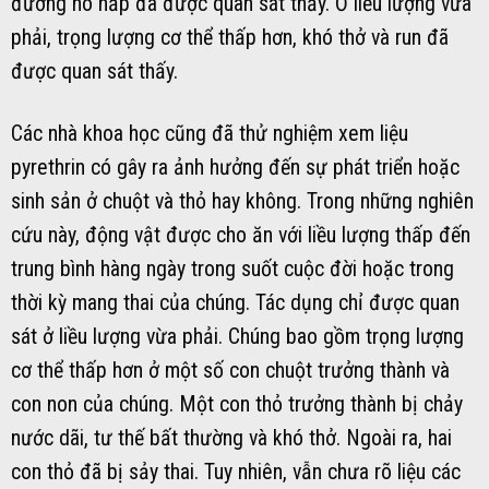
đường hô hấp đã được quan sát thấy. Ở liều lượng vừa
phải, trọng lượng cơ thể thấp hơn, khó thở và run đã
được quan sát thấy.
Các nhà khoa học cũng đã thử nghiệm xem liệu
pyrethrin có gây ra ảnh hưởng đến sự phát triển hoặc
sinh sản ở chuột và thỏ hay không. Trong những nghiên
cứu này, động vật được cho ăn với liều lượng thấp đến
trung bình hàng ngày trong suốt cuộc đời hoặc trong
thời kỳ mang thai của chúng. Tác dụng chỉ được quan
sát ở liều lượng vừa phải. Chúng bao gồm trọng lượng
cơ thể thấp hơn ở một số con chuột trưởng thành và
con non của chúng. Một con thỏ trưởng thành bị chảy
nước dãi, tư thế bất thường và khó thở. Ngoài ra, hai
con thỏ đã bị sảy thai. Tuy nhiên, vẫn chưa rõ liệu các