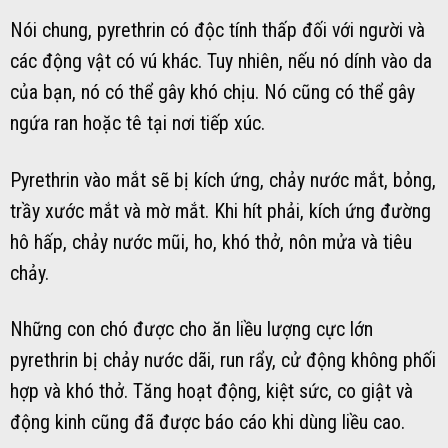
Nói chung, pyrethrin có độc tính thấp đối với người và
các động vật có vú khác. Tuy nhiên, nếu nó dính vào da
của bạn, nó có thể gây khó chịu. Nó cũng có thể gây
ngứa ran hoặc tê tại nơi tiếp xúc.
Pyrethrin vào mắt sẽ bị kích ứng, chảy nước mắt, bỏng,
trầy xước mắt và mờ mắt. Khi hít phải, kích ứng đường
hô hấp, chảy nước mũi, ho, khó thở, nôn mửa và tiêu
chảy.
Những con chó được cho ăn liều lượng cực lớn
pyrethrin bị chảy nước dãi, run rẩy, cử động không phối
hợp và khó thở. Tăng hoạt động, kiệt sức, co giật và
động kinh cũng đã được báo cáo khi dùng liều cao.