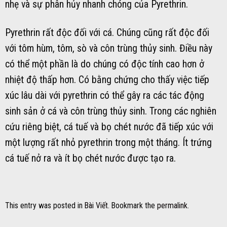
nhẹ và sự phân hủy nhanh chóng của Pyrethrin.
Pyrethrin rất độc đối với cá. Chúng cũng rất độc đối
với tôm hùm, tôm, sò và côn trùng thủy sinh. Điều này
có thể một phần là do chúng có độc tính cao hơn ở
nhiệt độ thấp hơn. Có bằng chứng cho thấy việc tiếp
xúc lâu dài với pyrethrin có thể gây ra các tác động
sinh sản ở cá và côn trùng thủy sinh. Trong các nghiên
cứu riêng biệt, cá tuế và bọ chét nước đã tiếp xúc với
một lượng rất nhỏ pyrethrin trong một tháng. Ít trứng
cá tuế nở ra và ít bọ chét nước được tạo ra.
This entry was posted in
Bài Viết
. Bookmark the
permalink
.