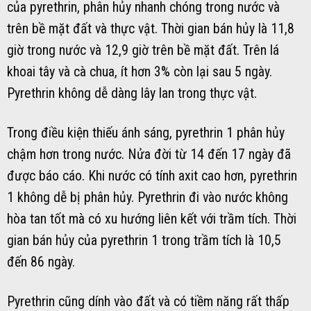
của pyrethrin, phân hủy nhanh chóng trong nước và
trên bề mặt đất và thực vật. Thời gian bán hủy là 11,8
giờ trong nước và 12,9 giờ trên bề mặt đất. Trên lá
khoai tây và cà chua, ít hơn 3% còn lại sau 5 ngày.
Pyrethrin không dễ dàng lây lan trong thực vật.
Trong điều kiện thiếu ánh sáng, pyrethrin 1 phân hủy
chậm hơn trong nước. Nửa đời từ 14 đến 17 ngày đã
được báo cáo. Khi nước có tính axit cao hơn, pyrethrin
1 không dễ bị phân hủy. Pyrethrin đi vào nước không
hòa tan tốt mà có xu hướng liên kết với trầm tích. Thời
gian bán hủy của pyrethrin 1 trong trầm tích là 10,5
đến 86 ngày.
Pyrethrin cũng dính vào đất và có tiềm năng rất thấp