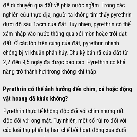
để di chuyển qua đất về phía nước ngầm. Trong các
nghiên cứu thực địa, người ta không tìm thấy pyrethrin
dưới độ sâu 15cm của đất. Tuy nhiên, pyrethrin có thể
xâm nhập vào nước thông qua xói mòn hoặc trôi dạt
đất. Ở các lớp trên cùng của đất, pyrethrin nhanh
chóng bị vi khuẩn phân hủy. Chu kỳ bán rã của đất từ ​​
2,2 đến 9,5 ngày đã được báo cáo. Pyrethrin có khả
năng trở thành hơi trong không khí thấp.
Pyrethrin có thể ảnh hưởng đến chim, cá hoặc động
vật hoang dã khác không?
Pyrethrin thực tế không độc đối với chim nhưng rất
độc đối với ong mật. Tuy nhiên, một số rủi ro đối với
các loài thụ phấn bị hạn chế bởi hoạt động xua đuổi