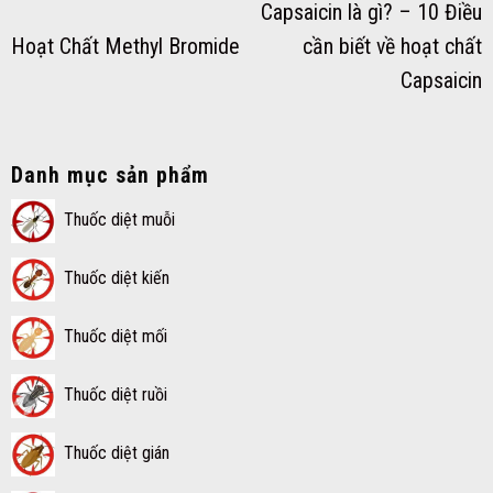
Capsaicin là gì? – 10 Điều
Hoạt Chất Methyl Bromide
cần biết về hoạt chất
Capsaicin
Danh mục sản phẩm
Thuốc diệt muỗi
Thuốc diệt kiến
Thuốc diệt mối
Thuốc diệt ruồi
Thuốc diệt gián