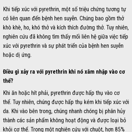
Khi tiếp xúc với pyrethrin, một số triệu chứng tương tự
có liên quan đến bệnh hen suyễn. Chúng bao gồm thở
khò khè, ho, khó thở và kích thích đường thở. Tuy nhiên,
nghiên cứu đã không tìm thấy mối liên hệ giữa việc tiếp
xúc với pyrethrin và sự phát triển của bệnh hen suyễn
hoặc dị ứng.
Điều gì xảy ra với pyrethrin khi nó xâm nhập vào cơ
thể?
Khi ăn hoặc hít phải, pyrethrin được hấp thụ vào cơ
thể. Tuy nhiên, chúng được hấp thụ kém khi tiếp xúc với
da. Khi vào bên trong, chúng nhanh chóng bị phân hủy
thành các sản phẩm không hoạt động và được loại bỏ
khỏi cơ thể. Trong một nghiên cứu với chuột, hơn 85%