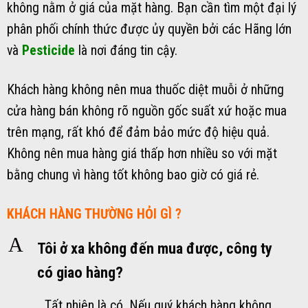
không nằm ở giá của mặt hàng. Bạn cần tìm một đại lý
phân phối chính thức được ủy quyền bởi các Hãng lớn
và
Pesticide
là nơi đáng tin cậy.
Khách hàng không nên mua thuốc diệt muỗi ở những
cửa hàng bán không rõ nguồn gốc suất xứ hoặc mua
trên mạng, rất khó để đảm bảo mức độ hiệu quả.
Không nên mua hàng giá thấp hơn nhiều so với mặt
bằng chung vì hàng tốt không bao giờ có giá rẻ.
KHÁCH HÀNG THƯỜNG HỎI GÌ ?
A
Tôi ở xa không đến mua được, công ty
có giao hàng?
Tất nhiên là có. Nếu quý khách hàng không