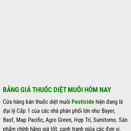
BẢNG GIÁ THUỐC DIỆT MUỖI HÔM NAY
Cửa hàng bán thuốc diệt muỗi
Pesticide
hiện đang là
đại lý Cấp 1 của các nhà phân phối lớn như Bayer,
Basf, Map Pacific, Agro Green, Hợp Trí, Sumitomo. Sản
phẩm chính hãng giá tốt, cạnh tranh giữa các đơn vị,