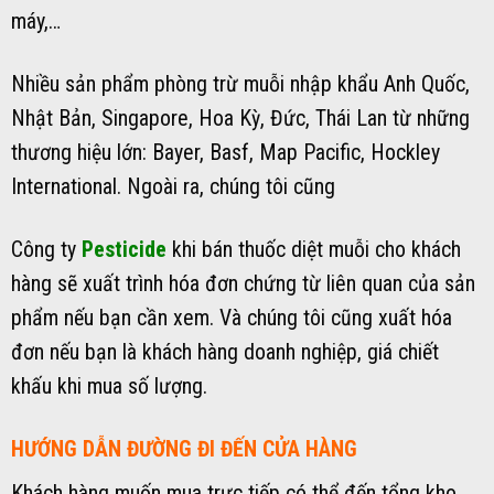
máy,…
Nhiều sản phẩm phòng trừ muỗi nhập khẩu Anh Quốc,
Nhật Bản, Singapore, Hoa Kỳ, Đức, Thái Lan từ những
thương hiệu lớn: Bayer, Basf, Map Pacific, Hockley
International. Ngoài ra, chúng tôi cũng
Công ty
Pesticide
khi bán thuốc diệt muỗi cho khách
hàng sẽ xuất trình hóa đơn chứng từ liên quan của sản
phẩm nếu bạn cần xem. Và chúng tôi cũng xuất hóa
đơn nếu bạn là khách hàng doanh nghiệp, giá chiết
khấu khi mua số lượng.
HƯỚNG DẪN ĐƯỜNG ĐI ĐẾN CỬA HÀNG
Khách hàng muốn mua trực tiếp có thể đến tổng kho