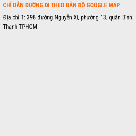
CHỈ DẪN ĐƯỜNG ĐI THEO BẢN ĐỒ GOOGLE MAP
Địa chỉ 1: 398 đường Nguyễn Xí, phường 13, quận Bình
Thạnh TPHCM