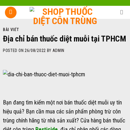
Skip
to
content
BÀI VIẾT
Địa chỉ bán thuốc diệt muỗi tại TPHCM
POSTED ON
26/08/2022
BY
ADMIN
Bạn đang tìm kiếm một nơi bán thuốc diệt muỗi uy tín
hiệu quả? Bạn cần mua các sản phẩm phòng trừ côn
trùng chính hãng từ nhà sản xuất? Cửa hàng bán thuốc
diệt côn trùng
Pesticide
, địa chỉ phân phối các dòng