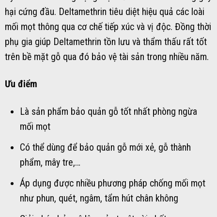
hại cứng đầu. Deltamethrin tiêu diệt hiệu quả các loài
mối mọt thông qua cơ chế tiếp xúc và vị độc. Đồng thời
phụ gia giúp Deltamethrin tồn lưu và thẩm thấu rất tốt
trên bề mặt gỗ qua đó bảo vệ tài sản trong nhiều năm.
Ưu điểm
Là sản phẩm bảo quản gỗ tốt nhất phòng ngừa
mối mọt
Có thể dùng để bảo quản gỗ mới xẻ, gỗ thành
phẩm, mây tre,…
Áp dụng được nhiều phương pháp chống mối mọt
như phun, quét, ngâm, tẩm hút chân không