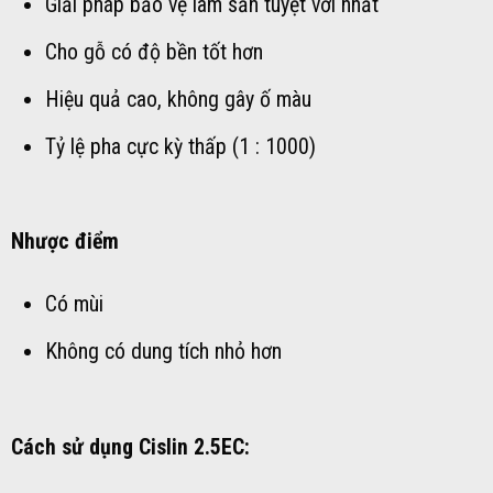
Giải pháp bảo vệ lâm sản tuyệt vời nhất
Cho gỗ có độ bền tốt hơn
Hiệu quả cao, không gây ố màu
Tỷ lệ pha cực kỳ thấp (1 : 1000)
Nhược điểm
Có mùi
Không có dung tích nhỏ hơn
Cách sử dụng Cislin 2.5EC: