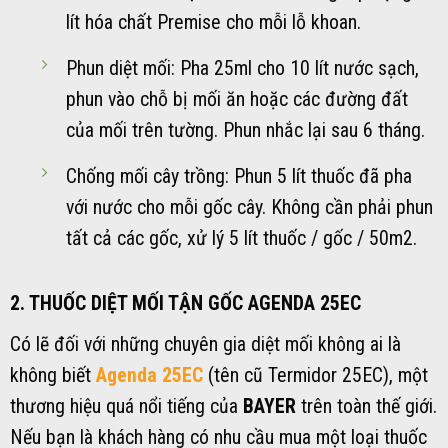
lít hóa chất Premise cho mỗi lỗ khoan.
Phun diệt mối: Pha 25ml cho 10 lít nước sạch,
phun vào chỗ bị mối ăn hoặc các đường đất
của mối trên tường. Phun nhắc lại sau 6 tháng.
Chống mối cây trồng: Phun 5 lít thuốc đã pha
với nước cho mỗi gốc cây. Không cần phải phun
tất cả các gốc, xử lý 5 lít thuốc / gốc / 50m2.
2. THUỐC DIỆT MỐI TẬN GỐC AGENDA 25EC
Có lẽ đối với những chuyên gia diệt mối không ai là
không biết
Agenda 25EC
(tên cũ Termidor 25EC), một
thương hiệu quá nổi tiếng của
BAYER
trên toàn thế giới.
Nếu bạn là khách hàng có nhu cầu mua một loại thuốc