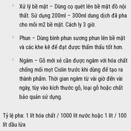
Xử lý bề mặt – Dùng cọ quét lên bề mặt đồ nội
thất. Sử dụng 200ml – 300ml dung dịch đã pha
cho mỗi m2 bề mặt. Cách ly 3 giờ.
Phun – Dùng bình phun sương phun lên bề mặt
và các khe kẽ để đạt được thẩm thấu tốt hơn.
Ngâm – Gỗ mới xẻ cần được ngâm với hóa chất
chống mối mọt Cislin trước khi dùng để tạo ra
thành phẩm. Thời gian ngâm từ vài giờ đến vài
ngày, tùy vào kích thước gỗ, loại gỗ hoặc chất
bảo quản sử dụng.
Tỷ lệ pha: 1 lít hóa chất / 1000 lít nước hoặc 1 lít / 100
lít dầu lửa