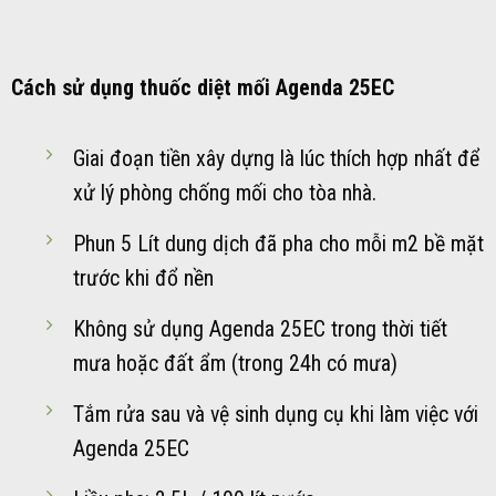
Cách sử dụng thuốc diệt mối Agenda 25EC
Giai đoạn tiền xây dựng là lúc thích hợp nhất để
xử lý phòng chống mối cho tòa nhà.
Phun 5 Lít dung dịch đã pha cho mỗi m2 bề mặt
trước khi đổ nền
Không sử dụng Agenda 25EC trong thời tiết
mưa hoặc đất ẩm (trong 24h có mưa)
Tắm rửa sau và vệ sinh dụng cụ khi làm việc với
Agenda 25EC