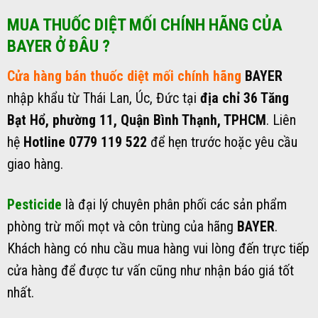
MUA THUỐC DIỆT MỐI CHÍNH HÃNG CỦA
BAYER Ở ĐÂU ?
Cửa hàng bán thuốc diệt mối chính hãng
BAYER
nhập khẩu từ Thái Lan, Úc, Đức tại
địa chỉ 36 Tăng
Bạt Hổ, phường 11, Quận Bình Thạnh, TPHCM
. Liên
hệ
Hotline 0779 119 522
để hẹn trước hoặc yêu cầu
giao hàng.
Pesticide
là đại lý chuyên phân phối các sản phẩm
phòng trừ mối mọt và côn trùng của hãng
BAYER
.
Khách hàng có nhu cầu mua hàng vui lòng đến trực tiếp
cửa hàng để được tư vấn cũng như nhận báo giá tốt
nhất.