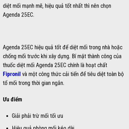
diệt mối mạnh mẽ, hiệu quả tốt nhất thì nên chọn
Agenda 25EC.
Agenda 25EC hiệu quả tốt để diệt mối trong nhà hoặc
chống mối trước khi xây dựng. Bí mật thành công của
thuốc diệt mối Agenda 25EC chính là hoạt chất
Fipronil
và một công thức cải tiến để tiêu diệt toàn bộ
tổ mối trong thời gian ngắn.
Ưu điểm
Giải phải trừ mối tối ưu
Hiệu quả phòng mối kéo dài