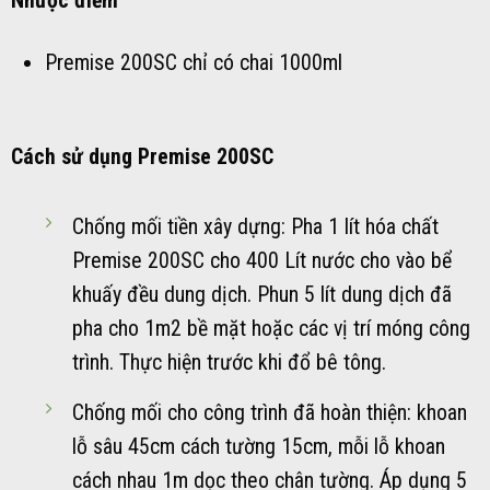
Nhược điểm
Premise 200SC chỉ có chai 1000ml
Cách sử dụng Premise 200SC
Chống mối tiền xây dựng: Pha 1 lít hóa chất
Premise 200SC cho 400 Lít nước cho vào bể
khuấy đều dung dịch. Phun 5 lít dung dịch đã
pha cho 1m2 bề mặt hoặc các vị trí móng công
trình. Thực hiện trước khi đổ bê tông.
Chống mối cho công trình đã hoàn thiện: khoan
lỗ sâu 45cm cách tường 15cm, mỗi lỗ khoan
cách nhau 1m dọc theo chân tường. Áp dụng 5