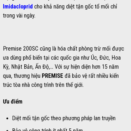
Imidacloprid
cho khả năng diệt tận gốc tổ mối chỉ
trong vài ngày.
Premise 200SC cũng là hóa chất phòng trừ mối được
ưa dùng phổ biến tại các quốc gia như Úc, Đức, Hoa
Kỳ, Nhật Bản, Ấn Độ,… Với sự hiện diện hơn 15 năm
qua, thương hiệu
PREMISE
đã bảo vệ rất nhiều kiến
trúc tòa nhà công trình trên thế giới.
Ưu điểm
Diệt mối tận gốc theo phương pháp lan truyền
Bảo vệ công trình ít nhất 5 năm