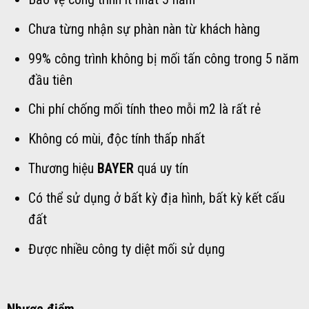
Chưa từng nhận sự phàn nàn từ khách hàng
99% công trình không bị mối tấn công trong 5 năm
đầu tiên
Chi phí chống mối tính theo mỗi m2 là rất rẻ
Không có mùi, độc tính thấp nhất
Thương hiệu
BAYER
quá uy tín
Có thể sử dụng ở bất kỳ địa hình, bất kỳ kết cấu
đất
Được nhiều công ty diệt mối sử dụng