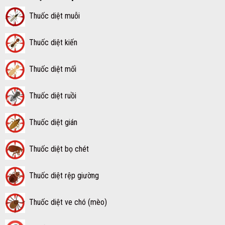
Thuốc diệt muỗi
Thuốc diệt kiến
Thuốc diệt mối
Thuốc diệt ruồi
Thuốc diệt gián
Thuốc diệt bọ chét
Thuốc diệt rệp giường
Thuốc diệt ve chó (mèo)