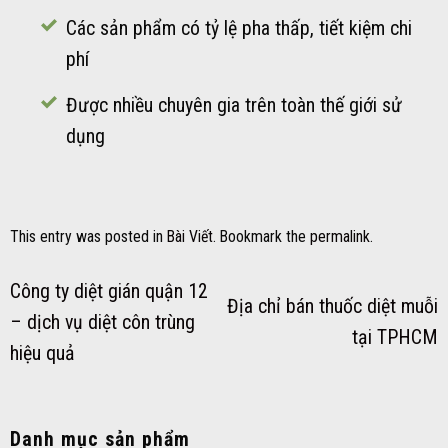
Các sản phẩm có tỷ lệ pha thấp, tiết kiệm chi
phí
Được nhiều chuyên gia trên toàn thế giới sử
dụng
This entry was posted in
Bài Viết
. Bookmark the
permalink
.
Công ty diệt gián quận 12
Địa chỉ bán thuốc diệt muỗi
– dịch vụ diệt côn trùng
tại TPHCM
hiệu quả
Danh mục sản phẩm