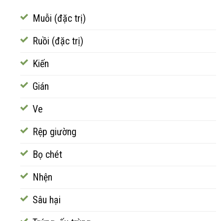
Muỗi (đặc trị)
Ruồi (đặc trị)
Kiến
Gián
Ve
Rệp giường
Bọ chét
Nhện
Sâu hại