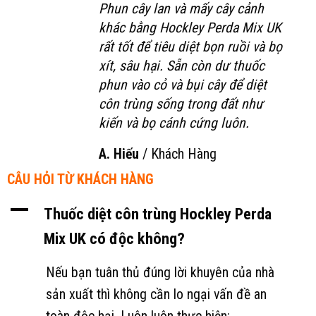
Phun cây lan và mấy cây cảnh
khác bằng Hockley Perda Mix UK
rất tốt để tiêu diệt bọn ruồi và bọ
xít, sâu hại. Sẵn còn dư thuốc
phun vào cỏ và bụi cây để diệt
côn trùng sống trong đất như
kiến và bọ cánh cứng luôn.
A. Hiếu
/
Khách Hàng
CÂU HỎI TỪ KHÁCH HÀNG
A
Thuốc diệt côn trùng Hockley Perda
Mix UK có độc không?
Nếu bạn tuân thủ đúng lời khuyên của nhà
sản xuất thì không cần lo ngại vấn đề an