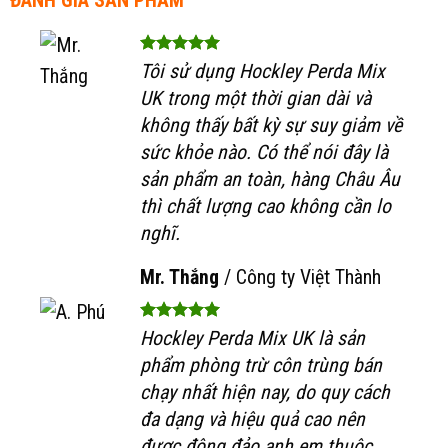
ĐÁNH GIÁ SẢN PHẨM
Tôi sử dụng Hockley Perda Mix
UK trong một thời gian dài và
không thấy bất kỳ sự suy giảm về
sức khỏe nào. Có thể nói đây là
sản phẩm an toàn, hàng Châu Âu
thì chất lượng cao không cần lo
nghĩ.
Mr. Thắng
/
Công ty Việt Thành
Hockley Perda Mix UK là sản
phẩm phòng trừ côn trùng bán
chạy nhất hiện nay, do quy cách
đa dạng và hiệu quả cao nên
được đông đảo anh em thuộc