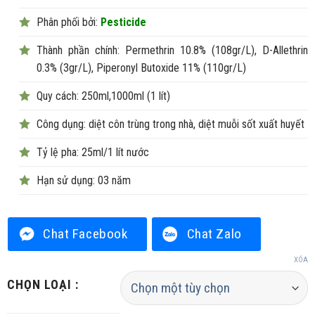
Phân phối bởi:
Pesticide
Thành phần chính: Permethrin 10.8% (108gr/L), D-Allethrin
0.3% (3gr/L), Piperonyl Butoxide 11% (110gr/L)
Quy cách: 250ml,1000ml (1 lít)
Công dụng: diệt côn trùng trong nhà, diệt muỗi sốt xuất huyết
Tỷ lệ pha: 25ml/1 lít nước
Hạn sử dụng: 03 năm
Chat Facebook
Chat Zalo
XÓA
CHỌN LOẠI :