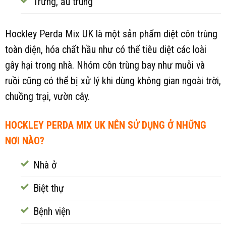
Trứng, ấu trùng
Hockley Perda Mix UK là một sản phẩm diệt côn trùng
toàn diện, hóa chất hầu như có thể tiêu diệt các loài
gây hại trong nhà. Nhóm côn trùng bay như muỗi và
ruồi cũng có thể bị xử lý khi dùng không gian ngoài trời,
chuồng trại, vườn cây.
HOCKLEY PERDA MIX UK NÊN SỬ DỤNG Ở NHỮNG
NƠI NÀO?
Nhà ở
Biệt thự
Bệnh viện