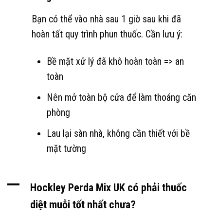
Bạn có thể vào nhà sau 1 giờ sau khi đã
hoàn tất quy trình phun thuốc. Cần lưu ý:
Bề mặt xử lý đã khô hoàn toàn => an
toàn
Nên mở toàn bộ cửa để làm thoáng căn
phòng
Lau lại sàn nhà, không cần thiết với bề
mặt tường
A
Hockley Perda Mix UK có phải thuốc
diệt muỗi tốt nhất chưa?