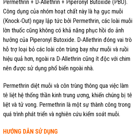
Permethrin + D-Allethrin + Piperonyl Butoxide (PBO).
Công dụng của nhóm hoạt chất này là hạ gục muỗi
(Knock-Out) ngay lập tức bởi Permethrin, các loài muỗi
lờn thuốc cũng không có khả năng phục hồi do ảnh
hưởng của Piperonyl Butoxide. D-Allethrin đóng vai trò
hỗ trợ loại bỏ các loài côn trùng bay như muỗi và ruồi
hiệu quả hơn, ngoài ra D-Allethrin cũng ít độc với chim
nên được sử dụng phổ biến ngoài nhà.
Permethrin diệt muỗi và côn trùng thông qua việc làm
tê liệt hệ thống thần kinh trung ương, khiến chúng bị tê
liệt và tử vong. Permethrin là một sự thành công trong
quá trình phát triển và nghiên cứu kiểm soát muỗi.
HƯỚNG DẪN SỬ DỤNG