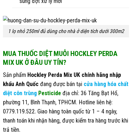
sung đợt xử lý mới
1 lọ nhỏ 250ml đủ dùng cho nhà ở diện tích dưới 300m2
MUA THUỐC DIỆT MUỖI HOCKLEY PERDA
MIX UK Ở ĐÂU UY TÍN?
Sản phẩm
Hockley Perda Mix UK chính hãng nhập
khẩu Anh Quốc
đang được bán tại
cửa hàng hóa chất
diệt côn trùng
Pesticide
địa chỉ: 36 Tăng Bạt Hổ,
phường 11, Bình Thạnh, TPHCM. Hotline liên hệ:
0779.119.522. Giao hàng toàn quốc từ 1 – 4 ngày,
thanh toán khi nhận hàng, được kiểm tra hàng trước khi
trả tiền.