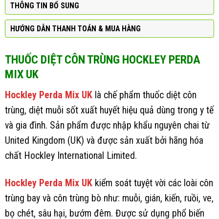
THÔNG TIN BỔ SUNG
HƯỚNG DẪN THANH TOÁN & MUA HÀNG
THUỐC DIỆT CÔN TRÙNG HOCKLEY PERDA
MIX UK
Hockley Perda Mix UK
là chế phẩm thuốc diệt côn
trùng, diệt muỗi sốt xuất huyết hiệu quả dùng trong y tế
và gia đình. Sản phẩm được nhập khẩu nguyên chai từ
United Kingdom (UK) và được sản xuất bởi hãng hóa
chất Hockley International Limited.
Hockley Perda Mix UK
kiểm soát tuyệt vời các loài côn
trùng bay và côn trùng bò như: muỗi, gián, kiến, ruồi, ve,
bọ chét, sâu hại, bướm đêm. Được sử dụng phổ biến