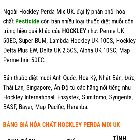
Ngoài Hockley Perda Mix UK, đại lý phân phối hóa
chất
Pesticide
còn bán nhiều loại thuốc diệt muỗi côn
trùng hiệu quả khác của
HOCKLEY
như: Perme UK
50EC, Super BUM, Lambda Hockley UK 10CS, Hockley
Delta Plus EW, Delta UK 2.5CS, Alpha UK 10SC, Map
Permethrin 50EC.
Bán thuốc diệt muỗi Anh Quốc, Hoa Kỳ, Nhật Bản, Đức,
Thái Lan, Singapore, Ấn Độ từ các hãng nổi tiếng như
Hockley International, Ensystex, Sumitomo, Syngenta,
BASF, Bayer, Map Pacific, Heranba.
BẢNG GIÁ HÓA CHẤT HOCKLEY PERDA MIX UK
TÌNH