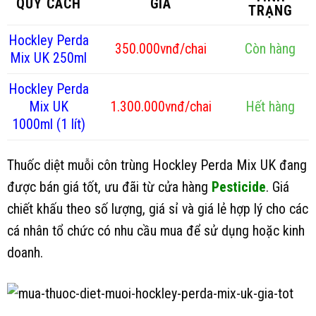
QUY CÁCH
GIÁ
TRẠNG
Hockley Perda
350.000vnđ/chai
Còn hàng
Mix UK 250ml
Hockley Perda
Mix UK
1.300.000vnđ/chai
Hết hàng
1000ml (1 lít)
Thuốc diệt muỗi côn trùng Hockley Perda Mix UK đang
được bán giá tốt, ưu đãi từ cửa hàng
Pesticide
. Giá
chiết khấu theo số lượng, giá sỉ và giá lẻ hợp lý cho các
cá nhân tổ chức có nhu cầu mua để sử dụng hoặc kinh
doanh.