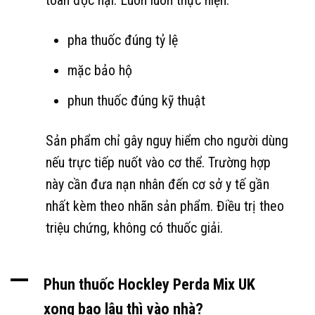
toàn độc hại. Luôn luôn thực hiện:
pha thuốc đúng tỷ lệ
mặc bảo hộ
phun thuốc đúng kỹ thuật
Sản phẩm chỉ gây nguy hiểm cho người dùng
nếu trực tiếp nuốt vào cơ thể. Trường hợp
này cần đưa nạn nhân đến cơ sở y tế gần
nhất kèm theo nhãn sản phẩm. Điều trị theo
triệu chứng, không có thuốc giải.
A
Phun thuốc Hockley Perda Mix UK
xong bao lâu thì vào nhà?