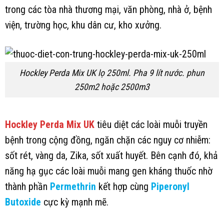
trong các tòa nhà thương mại, văn phòng, nhà ở, bệnh
viện, trường học, khu dân cư, kho xưởng.
Hockley Perda Mix UK lọ 250ml. Pha 9 lít nước. phun
250m2 hoặc 2500m3
Hockley Perda Mix UK
tiêu diệt các loài muỗi truyền
bệnh trong cộng đồng, ngăn chặn các nguy cơ nhiễm:
sốt rét, vàng da, Zika, sốt xuất huyết. Bên cạnh đó, khả
năng hạ gục các loài muỗi mang gen kháng thuốc nhờ
thành phần
Permethrin
kết hợp cùng
Piperonyl
Butoxide
cực kỳ mạnh mẽ.