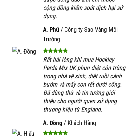
cộng đồng kiểm soát dịch hại sử
dụng.
A. Phú
/
Công ty Sao Vàng Môi
Trường
Rất hài lòng khi mua Hockley
Perda Mix UK phun diệt côn trùng
trong nhà vệ sinh, diệt ruồi cánh
bướm và mấy con rết dưới cống.
Đã dùng thử và tin tưởng giới
thiệu cho người quen sử dụng
thương hiệu từ England.
A. Đồng
/
Khách Hàng