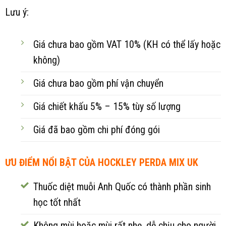
Lưu ý:
Giá chưa bao gồm VAT 10% (KH có thể lấy hoặc
không)
Giá chưa bao gồm phí vận chuyển
Giá chiết khấu 5% – 15% tùy số lượng
Giá đã bao gồm chi phí đóng gói
ƯU ĐIỂM NỔI BẬT CỦA HOCKLEY PERDA MIX UK
Thuốc diệt muỗi Anh Quốc có thành phần sinh
học tốt nhất
Không mùi hoặc mùi rất nhẹ, dễ chịu cho người