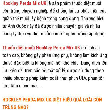
Hockley Perda Mix UK
là sản phẩm thuốc diệt muỗi
côn trùng chuyên nghiệp để chống lại sự phát triển của
quần thể muỗi lây bệnh trong cộng đồng. Thương hiệu
từ Anh Quốc này đã được nhiều chuyên gia và nhiều
công ty dịch vụ diệt muỗi côn trùng tin tưởng áp dụng.
Thuốc diệt muỗi Hockley Perda Mix UK
có tính an
toàn cao, không gây phản ứng phụ, không làm kích ứng
da và đặc biệt là không mùi hôi khó chịu. Dung dịch tồn
lưu kéo dài trên các bề mặt xử lý, được sử dụng theo
nhiều phương pháp kiểm soát như: phun ULV, phun tồn
lưu, tẩm mùng màn,…
HOCKLEY PERDA MIX UK DIỆT HIỆU QUẢ LOÀI CÔN
TRÙNG NÀO?