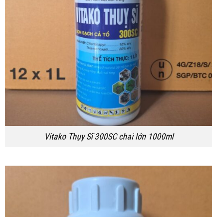
Vitako Thụy Sĩ 300SC chai lớn 1000ml