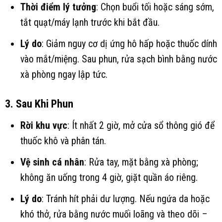
Thời điểm lý tưởng
: Chọn buổi tối hoặc sáng sớm,
tắt quạt/máy lạnh trước khi bắt đầu.
Lý do
: Giảm nguy cơ dị ứng hô hấp hoặc thuốc dính
vào mắt/miệng. Sau phun, rửa sạch bình bằng nước
xà phòng ngay lập tức.
3. Sau Khi Phun
Rời khu vực
: Ít nhất 2 giờ, mở cửa sổ thông gió để
thuốc khô và phân tán.
Vệ sinh cá nhân
: Rửa tay, mặt bằng xà phòng;
không ăn uống trong 4 giờ, giặt quần áo riêng.
Lý do
: Tránh hít phải dư lượng. Nếu ngứa da hoặc
khó thở, rửa bằng nước muối loãng và theo dõi –