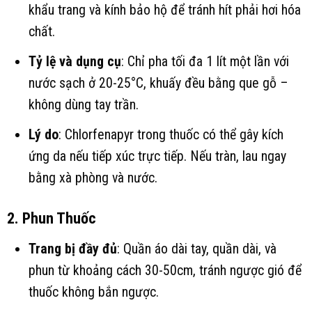
khẩu trang và kính bảo hộ để tránh hít phải hơi hóa
chất.
Tỷ lệ và dụng cụ
: Chỉ pha tối đa 1 lít một lần với
nước sạch ở 20-25°C, khuấy đều bằng que gỗ –
không dùng tay trần.
Lý do
: Chlorfenapyr trong thuốc có thể gây kích
ứng da nếu tiếp xúc trực tiếp. Nếu tràn, lau ngay
bằng xà phòng và nước.
2. Phun Thuốc
Trang bị đầy đủ
: Quần áo dài tay, quần dài, và
phun từ khoảng cách 30-50cm, tránh ngược gió để
thuốc không bắn ngược.