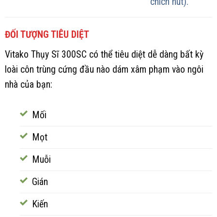
chích hút).
ĐỐI TƯỢNG TIÊU DIỆT
Vitako Thụy Sĩ 300SC có thể tiêu diệt dễ dàng bất kỳ
loài côn trùng cứng đầu nào dám xâm phạm vào ngôi
nhà của bạn:
Mối
Mọt
Muỗi
Gián
Kiến