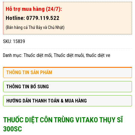
Hỗ trợ mua hàng (24/7):
Hotline: 0779.119.522
(Bán hàng cả Thứ Bảy và Chủ Nhật)
SKU:
15839
Danh mục:
Thuốc diệt mối
,
Thuốc diệt muỗi
,
thuốc diệt ve
THÔNG TIN SẢN PHẨM
THÔNG TIN BỔ SUNG
HƯỚNG DẪN THANH TOÁN & MUA HÀNG
THUỐC DIỆT CÔN TRÙNG VITAKO THỤY SĨ
300SC