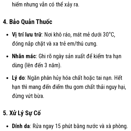
hiếm nhưng vẫn có thể xảy ra.
4. Bảo Quản Thuốc
Vị trí lưu trữ
: Nơi khô ráo, mát mẻ dưới 30°C,
đóng nắp chặt và xa trẻ em/thú cưng.
Nhãn mác
: Ghi rõ ngày sản xuất để kiểm tra hạn
dùng (lên đến 3 năm).
Lý do
: Ngăn phân hủy hóa chất hoặc tai nạn. Hết
hạn thì mang đến điểm thu gom chất thải nguy hại,
đừng vứt bừa.
5. Xử Lý Sự Cố
Dính da
: Rửa ngay 15 phút bằng nước và xà phòng.