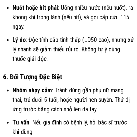
Nuốt hoặc hít phải
: Uống nhiều nước (nếu nuốt), ra
không khí trong lành (nếu hít), và gọi cấp cứu 115
ngay.
Lý do
: Độc tính cấp tính thấp (LD50 cao), nhưng xử
lý nhanh sẽ giảm thiểu rủi ro. Không tự ý dùng
thuốc giải độc.
6. Đối Tượng Đặc Biệt
Nhóm nhạy cảm
: Tránh dùng gần phụ nữ mang
thai, trẻ dưới 5 tuổi, hoặc người hen suyễn. Thử dị
ứng trước bằng cách nhỏ lên da tay.
Tư vấn
: Nếu gia đình có bệnh lý, hỏi bác sĩ trước
khi dùng.