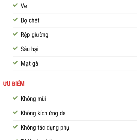
Ve
Bọ chét
Rệp giường
Sâu hại
Mạt gà
ƯU ĐIỂM
Không mùi
Không kích ứng da
Không tác dụng phụ