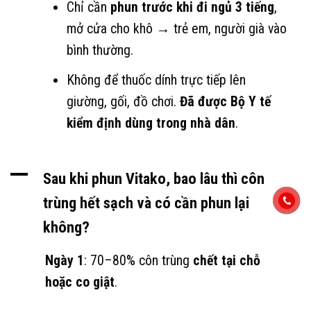
Chỉ cần
phun trước khi đi ngủ 3 tiếng
,
mở cửa cho khô → trẻ em, người già vào
bình thường.
Không để thuốc dính trực tiếp lên
giường, gối, đồ chơi.
Đã được Bộ Y tế
kiểm định dùng trong nhà dân
.
A
Sau khi phun Vitako, bao lâu thì côn
trùng hết sạch và có cần phun lại
không?
Ngày 1
: 70–80% côn trùng
chết tại chỗ
hoặc co giật
.