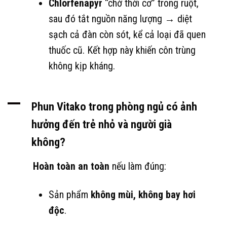
Chlorfenapyr
“chờ thời cơ” trong ruột,
sau đó tắt nguồn năng lượng → diệt
sạch cả đàn còn sót, kể cả loại đã quen
thuốc cũ. Kết hợp này khiến côn trùng
không kịp kháng.
A
Phun Vitako trong phòng ngủ có ảnh
hưởng đến trẻ nhỏ và người già
không?
Hoàn toàn an toàn
nếu làm đúng:
Sản phẩm
không mùi, không bay hơi
độc
.