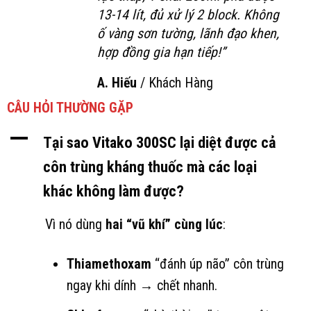
13-14 lít, đủ xử lý 2 block. Không
ố vàng sơn tường, lãnh đạo khen,
hợp đồng gia hạn tiếp!”
A. Hiếu
/
Khách Hàng
CÂU HỎI THƯỜNG GẶP
A
Tại sao Vitako 300SC lại diệt được cả
côn trùng kháng thuốc mà các loại
khác không làm được?
Vì nó dùng
hai “vũ khí” cùng lúc
:
Thiamethoxam
“đánh úp não” côn trùng
ngay khi dính → chết nhanh.