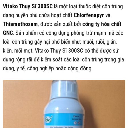
Vitako Thụy Sĩ 300SC
là một loại thuốc diệt côn trùng
dạng huyền phù chứa hoạt chất
Chlorfenapyr
và
Thiamethoxam
, được sản xuất bởi
công ty hóa chất
GNC
. Sản phẩm có công dụng phòng trừ mạnh mẽ các
loài côn trùng gây hại phổ biến như: muỗi, ruồi, gián,
kiến, mối mọt. Vitako Thụy Sĩ 300SC có thể được sử
dụng rộng rãi để kiểm soát các loài côn trùng trong gia
dụng, y tế, công nghiệp hoặc cộng đồng.