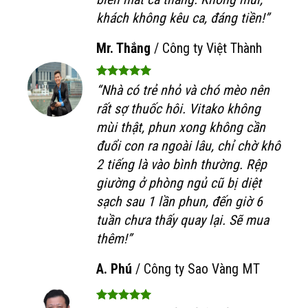
khách không kêu ca, đáng tiền!”
Mr. Thắng
/
Công ty Việt Thành
“Nhà có trẻ nhỏ và chó mèo nên
rất sợ thuốc hôi. Vitako không
mùi thật, phun xong không cần
đuổi con ra ngoài lâu, chỉ chờ khô
2 tiếng là vào bình thường. Rệp
giường ở phòng ngủ cũ bị diệt
sạch sau 1 lần phun, đến giờ 6
tuần chưa thấy quay lại. Sẽ mua
thêm!”
A. Phú
/
Công ty Sao Vàng MT