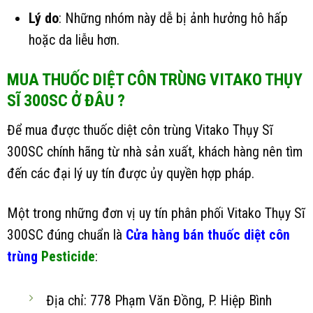
Lý do
: Những nhóm này dễ bị ảnh hưởng hô hấp
hoặc da liễu hơn.
MUA THUỐC DIỆT CÔN TRÙNG VITAKO THỤY
SĨ 300SC Ở ĐÂU ?
Để mua được thuốc diệt côn trùng Vitako Thụy Sĩ
300SC chính hãng từ nhà sản xuất, khách hàng nên tìm
đến các đại lý uy tín được ủy quyền hợp pháp.
Một trong những đơn vị uy tín phân phối Vitako Thụy Sĩ
300SC đúng chuẩn là
Cửa hàng bán thuốc diệt côn
trùng
Pesticide
:
Địa chỉ: 778 Phạm Văn Đồng, P. Hiệp Bình