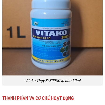
Vitako Thụy Sĩ 300SC lọ nhỏ 50ml
THÀNH PHẦN VÀ CƠ CHẾ HOẠT ĐỘNG