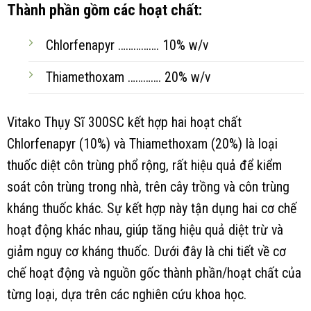
Thành phần gồm các hoạt chất:
Chlorfenapyr ……………. 10% w/v
Thiamethoxam …………. 20% w/v
Vitako Thụy Sĩ 300SC kết hợp hai hoạt chất
Chlorfenapyr (10%) và Thiamethoxam (20%) là loại
thuốc diệt côn trùng phổ rộng, rất hiệu quả để kiểm
soát côn trùng trong nhà, trên cây trồng và côn trùng
kháng thuốc khác. Sự kết hợp này tận dụng hai cơ chế
hoạt động khác nhau, giúp tăng hiệu quả diệt trừ và
giảm nguy cơ kháng thuốc. Dưới đây là chi tiết về cơ
chế hoạt động và nguồn gốc thành phần/hoạt chất của
từng loại, dựa trên các nghiên cứu khoa học.