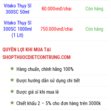
Vitako Thụy Sĩ
80.000vnđ/chai
Còn hàng
300SC 50ml
Vitako Thụy Sĩ
300SC 1000ml
750.000vnđ/chai
Còn hàng
(1 Lít)
QUYỀN LỢI KHI MUA TẠI
SHOPTHUOCDIETCONTRUNG.COM
Hàng chuẩn, chính hãng 100%
Được hướng dẫn sử dụng chi tiết
Được giá sỉ khi mua lẻ
Chiết khấu 2 – 5% cho đơn hàng trên 3000k