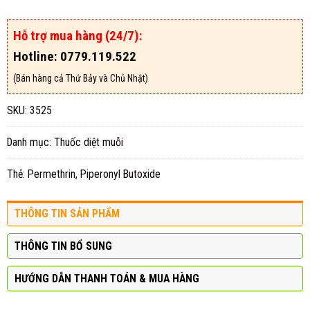
Hỗ trợ mua hàng (24/7):
Hotline: 0779.119.522
(Bán hàng cả Thứ Bảy và Chủ Nhật)
SKU:
3525
Danh mục:
Thuốc diệt muỗi
Thẻ:
Permethrin
,
Piperonyl Butoxide
THÔNG TIN SẢN PHẨM
THÔNG TIN BỔ SUNG
HƯỚNG DẪN THANH TOÁN & MUA HÀNG