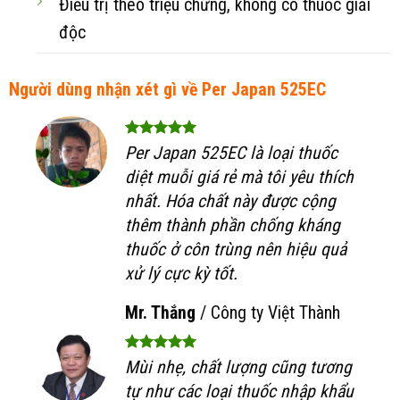
Điều trị theo triệu chứng, không có thuốc giải
độc
Người dùng nhận xét gì về Per Japan 525EC
Per Japan 525EC là loại thuốc
diệt muỗi giá rẻ mà tôi yêu thích
nhất. Hóa chất này được cộng
thêm thành phần chống kháng
thuốc ở côn trùng nên hiệu quả
xử lý cực kỳ tốt.
Mr. Thắng
/
Công ty Việt Thành
Mùi nhẹ, chất lượng cũng tương
tự như các loại thuốc nhập khẩu