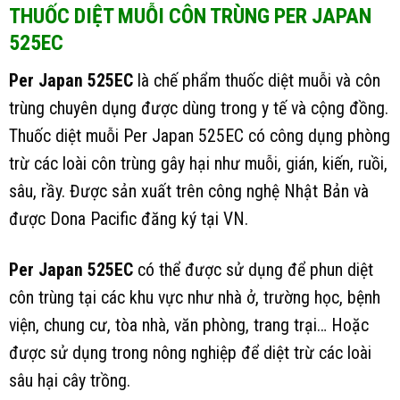
THUỐC DIỆT MUỖI CÔN TRÙNG PER JAPAN
525EC
Per Japan 525EC
là chế phẩm thuốc diệt muỗi và côn
trùng chuyên dụng được dùng trong y tế và cộng đồng.
Thuốc diệt muỗi Per Japan 525EC có công dụng phòng
trừ các loài côn trùng gây hại như muỗi, gián, kiến, ruồi,
sâu, rầy. Được sản xuất trên công nghệ Nhật Bản và
được Dona Pacific đăng ký tại VN.
Per Japan 525EC
có thể được sử dụng để phun diệt
côn trùng tại các khu vực như nhà ở, trường học, bệnh
viện, chung cư, tòa nhà, văn phòng, trang trại… Hoặc
được sử dụng trong nông nghiệp để diệt trừ các loài
sâu hại cây trồng.