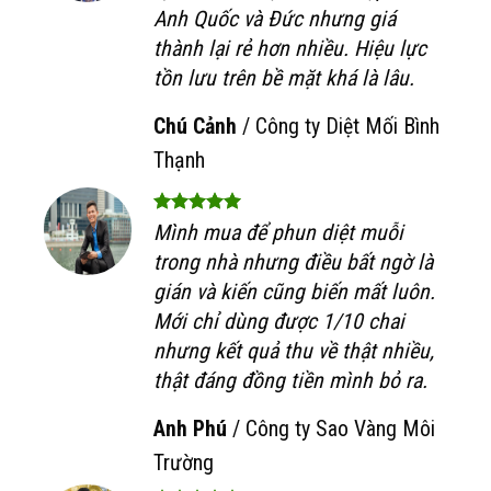
Anh Quốc và Đức nhưng giá
thành lại rẻ hơn nhiều. Hiệu lực
tồn lưu trên bề mặt khá là lâu.
Chú Cảnh
/
Công ty Diệt Mối Bình
Thạnh
Mình mua để phun diệt muỗi
trong nhà nhưng điều bất ngờ là
gián và kiến cũng biến mất luôn.
Mới chỉ dùng được 1/10 chai
nhưng kết quả thu về thật nhiều,
thật đáng đồng tiền mình bỏ ra.
Anh Phú
/
Công ty Sao Vàng Môi
Trường