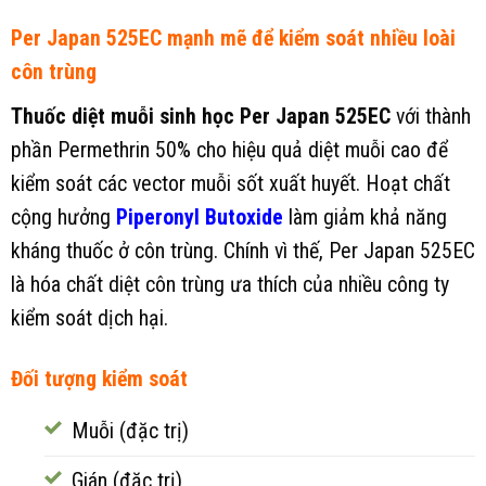
Per Japan 525EC mạnh mẽ để kiểm soát nhiều loài
côn trùng
Thuốc diệt muỗi sinh học Per Japan 525EC
với thành
phần Permethrin 50% cho hiệu quả diệt muỗi cao để
kiểm soát các vector muỗi sốt xuất huyết. Hoạt chất
cộng hưởng
Piperonyl Butoxide
làm giảm khả năng
kháng thuốc ở côn trùng. Chính vì thế, Per Japan 525EC
là hóa chất diệt côn trùng ưa thích của nhiều công ty
kiểm soát dịch hại.
Đối tượng kiểm soát
Muỗi (đặc trị)
Gián (đặc trị)