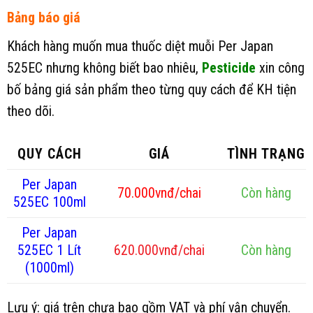
Bảng báo giá
Khách hàng muốn mua thuốc diệt muỗi Per Japan
525EC nhưng không biết bao nhiêu,
Pesticide
xin công
bố bảng giá sản phẩm theo từng quy cách để KH tiện
theo dõi.
QUY CÁCH
GIÁ
TÌNH TRẠNG
Per Japan
70.000vnđ/chai
Còn hàng
525EC 100ml
Per Japan
525EC 1 Lít
620.000vnđ/chai
Còn hàng
(1000ml)
Lưu ý: giá trên chưa bao gồm VAT và phí vận chuyển.