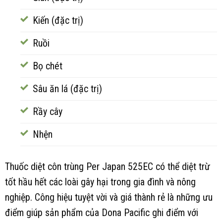
Kiến (đặc trị)
Ruồi
Bọ chét
Sâu ăn lá (đặc trị)
Rầy cây
Nhện
Thuốc diệt côn trùng Per Japan 525EC có thể diệt trừ
tốt hầu hết các loài gây hại trong gia đình và nông
nghiệp. Công hiệu tuyệt vời và giá thành rẻ là những ưu
điểm giúp sản phẩm của Dona Pacific ghi điểm với