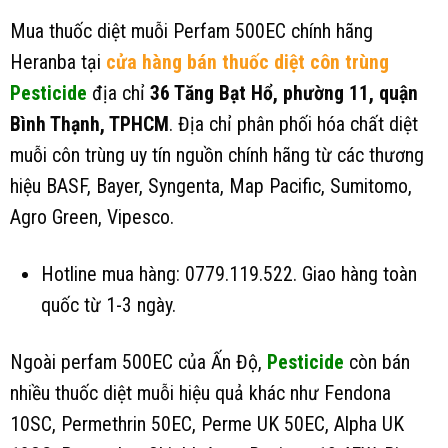
Mua thuốc diệt muỗi Perfam 500EC chính hãng
Heranba tại
cửa hàng bán thuốc diệt côn trùng
Pesticide
địa chỉ
36 Tăng Bạt Hổ, phường 11, quận
Bình Thạnh, TPHCM
. Địa chỉ phân phối hóa chất diệt
muỗi côn trùng uy tín nguồn chính hãng từ các thương
hiệu BASF, Bayer, Syngenta, Map Pacific, Sumitomo,
Agro Green, Vipesco.
Hotline mua hàng: 0779.119.522. Giao hàng toàn
quốc từ 1-3 ngày.
Ngoài perfam 500EC của Ấn Độ,
Pesticide
còn bán
nhiều thuốc diệt muỗi hiệu quả khác như Fendona
10SC, Permethrin 50EC, Perme UK 50EC, Alpha UK