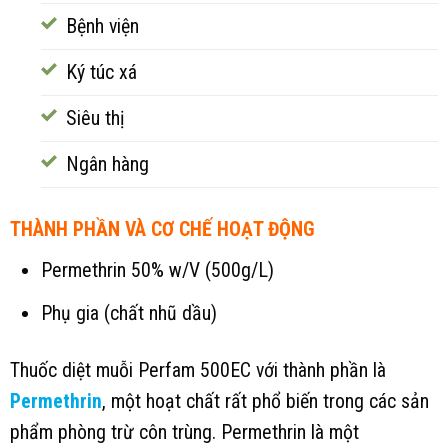
Bệnh viện
Ký túc xá
Siêu thị
Ngân hàng
THÀNH PHẦN VÀ CƠ CHẾ HOẠT ĐỘNG
Permethrin 50% w/V (500g/L)
Phụ gia (chất nhũ dầu)
Thuốc diệt muỗi Perfam 500EC với thành phần là
Permethrin
, một hoạt chất rất phổ biến trong các sản
phẩm phòng trừ côn trùng. Permethrin là một