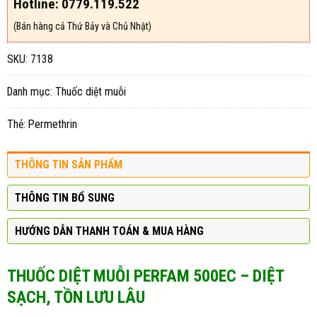
Hotline: 0779.119.522
(Bán hàng cả Thứ Bảy và Chủ Nhật)
SKU:
7138
Danh mục:
Thuốc diệt muỗi
Thẻ:
Permethrin
THÔNG TIN SẢN PHẨM
THÔNG TIN BỔ SUNG
HƯỚNG DẪN THANH TOÁN & MUA HÀNG
THUỐC DIỆT MUỖI PERFAM 500EC – DIỆT
SẠCH, TỒN LƯU LÂU