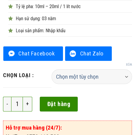
Tỷ lệ pha: 10ml – 20ml / 1 lít nước
Hạn sử dụng: 03 năm
Loại sản phẩm: Nhập khẩu
Chat Facebook
Chat Zalo
XÓA
CHỌN LOẠI :
Perfam 500EC số lượng
Đặt hàng
Hỗ trợ mua hàng (24/7):