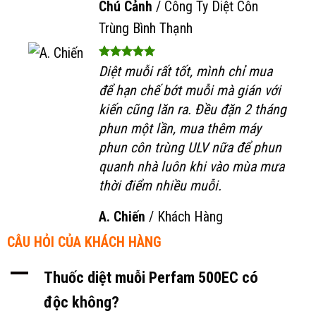
Chú Cảnh
/
Công Ty Diệt Côn
Trùng Bình Thạnh
Diệt muỗi rất tốt, mình chỉ mua
để hạn chế bớt muỗi mà gián với
kiến cũng lăn ra. Đều đặn 2 tháng
phun một lần, mua thêm máy
phun côn trùng ULV nữa để phun
quanh nhà luôn khi vào mùa mưa
thời điểm nhiều muỗi.
A. Chiến
/
Khách Hàng
CÂU HỎI CỦA KHÁCH HÀNG
A
Thuốc diệt muỗi Perfam 500EC có
độc không?