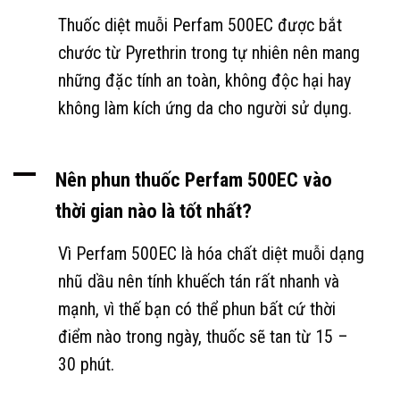
Thuốc diệt muỗi Perfam 500EC được bắt
chước từ Pyrethrin trong tự nhiên nên mang
những đặc tính an toàn, không độc hại hay
không làm kích ứng da cho người sử dụng.
A
Nên phun thuốc Perfam 500EC vào
thời gian nào là tốt nhất?
Vì Perfam 500EC là hóa chất diệt muỗi dạng
nhũ dầu nên tính khuếch tán rất nhanh và
mạnh, vì thế bạn có thể phun bất cứ thời
điểm nào trong ngày, thuốc sẽ tan từ 15 –
30 phút.