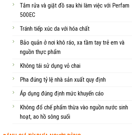
Tắm rửa và giặt đồ sau khi làm việc với Perfam
500EC
Tránh tiếp xúc da với hóa chất
Bảo quản ở nơi khô ráo, xa tầm tay trẻ em và
nguồn thực phẩm
Không tái sử dụng vỏ chai
Pha đúng tỷ lệ nhà sản xuất quy định
Áp dụng đúng định mức khuyến cáo
Không đổ chế phẩm thừa vào nguồn nước sinh
hoạt, ao hồ sông suối