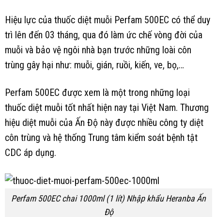
Hiệu lực của thuốc diệt muỗi Perfam 500EC có thể duy
trì lên đến 03 tháng, qua đó làm ức chế vòng đời của
muỗi và bảo vệ ngôi nhà bạn trước những loài côn
trùng gây hại như: muỗi, gián, ruồi, kiến, ve, bọ,…
Perfam 500EC được xem là một trong những loại
thuốc diệt muỗi tốt nhất hiện nay tại Việt Nam. Thương
hiệu diệt muỗi của Ấn Độ này được nhiều công ty diệt
côn trùng và hệ thống Trung tâm kiểm soát bệnh tật
CDC áp dụng.
Perfam 500EC chai 1000ml (1 lít) Nhập khẩu Heranba Ấn
Độ