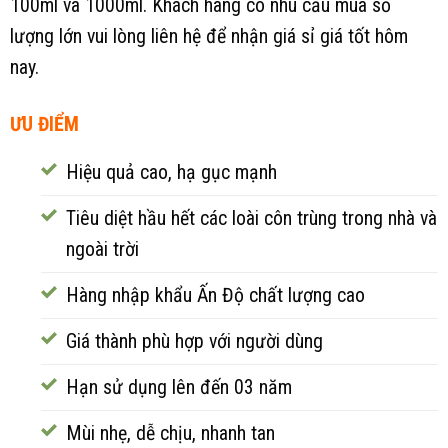
100ml và 1000ml. Khách hàng có nhu cầu mua số
lượng lớn vui lòng liên hệ để nhận giá sỉ giá tốt hôm
nay.
ƯU ĐIỂM
Hiệu quả cao, hạ gục mạnh
Tiêu diệt hầu hết các loài côn trùng trong nhà và
ngoài trời
Hàng nhập khẩu Ấn Độ chất lượng cao
Giá thành phù hợp với người dùng
Hạn sử dụng lên đến 03 năm
Mùi nhẹ, dễ chịu, nhanh tan