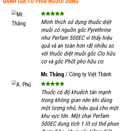
ĐÁNH GIÁ TỪ PHÍA NGƯỜI DÙNG
Mình thích sử dụng thuốc diệt
muỗi có nguồn gốc Pyrethrine
như Perfam 500EC vì thấy hiệu
quả và an toàn hơn rất nhiều so
với thuốc diệt muỗi gốc Clo hữu
cơ và gốc Phốt pho hữu cơ.
Mr. Thắng
/
Công ty Việt Thành
Thuốc có độ khuếch tán mạnh
trong không gian nên khi dùng
một lượng nhỏ, hiệu quả cho một
khu vực lớn. Một chai Perfam
500EC dung tích 1 lít có thể phun