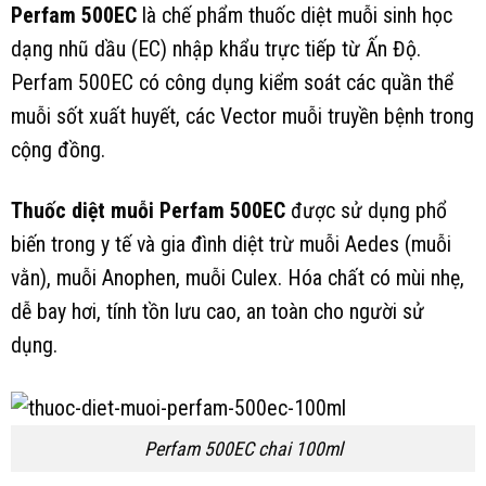
Perfam 500EC
là chế phẩm thuốc diệt muỗi sinh học
dạng nhũ dầu (EC) nhập khẩu trực tiếp từ Ấn Độ.
Perfam 500EC có công dụng kiểm soát các quần thể
muỗi sốt xuất huyết, các Vector muỗi truyền bệnh trong
cộng đồng.
Thuốc diệt muỗi Perfam 500EC
được sử dụng phổ
biến trong y tế và gia đình diệt trừ muỗi Aedes (muỗi
vằn), muỗi Anophen, muỗi Culex. Hóa chất có mùi nhẹ,
dễ bay hơi, tính tồn lưu cao, an toàn cho người sử
dụng.
Perfam 500EC chai 100ml