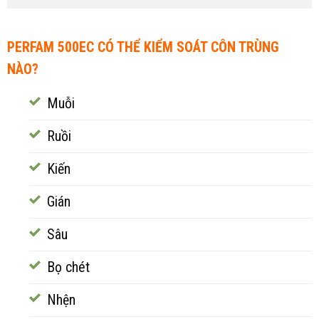
PERFAM 500EC CÓ THỂ KIỂM SOÁT CÔN TRÙNG
NÀO?
Muỗi
Ruồi
Kiến
Gián
Sâu
Bọ chét
Nhện