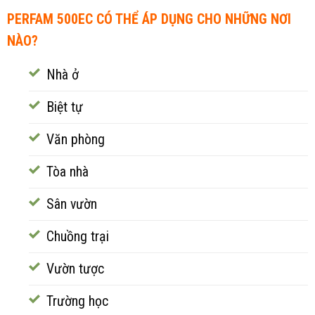
PERFAM 500EC CÓ THỂ ÁP DỤNG CHO NHỮNG NƠI
NÀO?
Nhà ở
Biệt tự
Văn phòng
Tòa nhà
Sân vườn
Chuồng trại
Vườn tược
Trường học