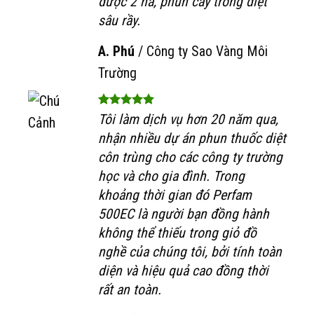
được 2 ha, phun cây trồng diệt
sâu rầy.
A. Phú
/
Công ty Sao Vàng Môi
Trường
Tôi làm dịch vụ hơn 20 năm qua,
nhận nhiều dự án phun thuốc diệt
côn trùng cho các công ty trường
học và cho gia đình. Trong
khoảng thời gian đó Perfam
500EC là người bạn đồng hành
không thể thiếu trong giỏ đồ
nghề của chúng tôi, bởi tính toàn
diện và hiệu quả cao đồng thời
rất an toàn.