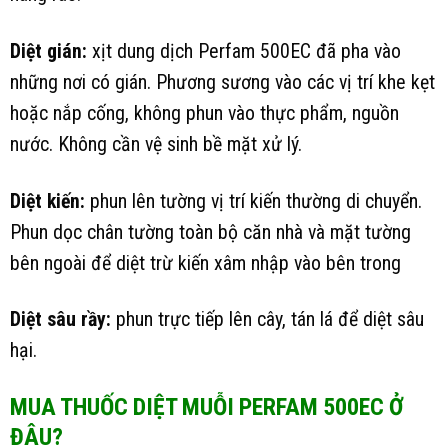
Diệt gián:
xịt dung dịch Perfam 500EC đã pha vào
những nơi có gián. Phương sương vào các vị trí khe kẹt
hoặc nắp cống, không phun vào thực phẩm, nguồn
nước. Không cần vệ sinh bề mặt xử lý.
Diệt kiến:
phun lên tường vị trí kiến thường di chuyển.
Phun dọc chân tường toàn bộ căn nhà và mặt tường
bên ngoài để diệt trừ kiến xâm nhập vào bên trong
Diệt sâu rầy:
phun trực tiếp lên cây, tán lá để diệt sâu
hại.
MUA THUỐC DIỆT MUỖI PERFAM 500EC Ở
ĐÂU?