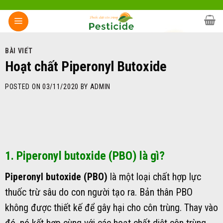
Skip
to
content
BÀI VIẾT
Hoạt chất Piperonyl Butoxide
POSTED ON
03/11/2020
BY
ADMIN
1. Piperonyl butoxide (PBO) là gì?
Piperonyl butoxide (PBO)
là một loại chất hợp lực
thuốc trừ sâu do con người tạo ra. Bản thân PBO
không được thiết kế để gây hại cho côn trùng. Thay vào