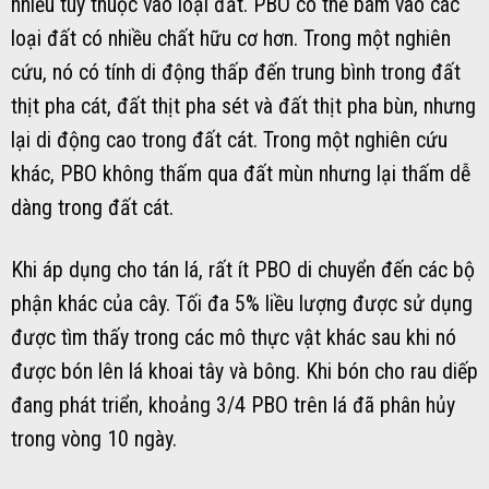
nhiều tùy thuộc vào loại đất. PBO có thể bám vào các
loại đất có nhiều chất hữu cơ hơn. Trong một nghiên
cứu, nó có tính di động thấp đến trung bình trong đất
thịt pha cát, đất thịt pha sét và đất thịt pha bùn, nhưng
lại di động cao trong đất cát. Trong một nghiên cứu
khác, PBO không thấm qua đất mùn nhưng lại thấm dễ
dàng trong đất cát.
Khi áp dụng cho tán lá, rất ít PBO di chuyển đến các bộ
phận khác của cây. Tối đa 5% liều lượng được sử dụng
được tìm thấy trong các mô thực vật khác sau khi nó
được bón lên lá khoai tây và bông. Khi bón cho rau diếp
đang phát triển, khoảng 3/4 PBO trên lá đã phân hủy
trong vòng 10 ngày.