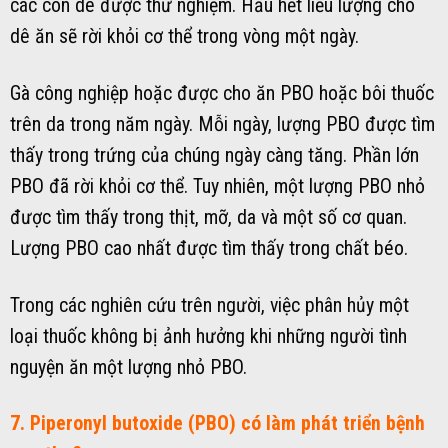
các con dê được thử nghiệm. Hầu hết liều lượng cho
dê ăn sẽ rời khỏi cơ thể trong vòng một ngày.
Gà công nghiệp hoặc được cho ăn PBO hoặc bôi thuốc
trên da trong năm ngày. Mỗi ngày, lượng PBO được tìm
thấy trong trứng của chúng ngày càng tăng. Phần lớn
PBO đã rời khỏi cơ thể. Tuy nhiên, một lượng PBO nhỏ
được tìm thấy trong thịt, mỡ, da và một số cơ quan.
Lượng PBO cao nhất được tìm thấy trong chất béo.
Trong các nghiên cứu trên người, việc phân hủy một
loại thuốc không bị ảnh hưởng khi những người tình
nguyện ăn một lượng nhỏ PBO.
7. Piperonyl butoxide (PBO) có làm phát triển bệnh