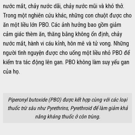
nước mắt, chảy nước dãi, chảy nước mũi và khó thở.
Trong một nghiên cứu khác, những con chuột được cho
ăn một liều lớn PBO. Các ảnh hưởng bao gồm giảm
cảm giác thèm ăn, thăng bằng không ổn định, chảy
nước mắt, hành vi cáu kỉnh, hôn mê và tử vong. Những
người tình nguyện được cho uống một liều nhỏ PBO để
kiểm tra tác động lên gan. PBO không làm suy yếu gan
của họ.
Piperonyl butoxide (PBO) được kết hợp cùng với các loại
thuốc trừ sâu như Pyrethrins, Pyrethroid để làm giảm khả
năng kháng thuốc ở côn trùng.