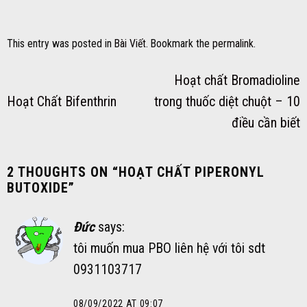
This entry was posted in
Bài Viết
. Bookmark the
permalink
.
Hoạt chất Bromadioline
Hoạt Chất Bifenthrin
trong thuốc diệt chuột – 10
điều cần biết
2 THOUGHTS ON “
HOẠT CHẤT PIPERONYL
BUTOXIDE
”
Đức
says:
tôi muốn mua PBO liên hệ với tôi sdt
0931103717
08/09/2022 AT 09:07