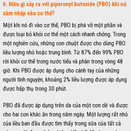
6. Điều gì xảy ra với piperonyl butoxide (PBO) khi nó
xâm nhập vào cơ thể?
Một khi nó đi vào cơ thể, PBO bị phá vỡ một phần và
được loại bỏ khỏi cơ thể một cách nhanh chóng. Trong
một nghiên cứu, những con chuột được cho dùng PBO
liều lượng nhỏ hoặc trung bình. Từ 87% đến 99% PBO
rời khỏi cơ thể trong nước tiểu và phân trong vòng 48
giờ. Khi PBO được áp dụng cho cánh tay của những
người tình nguyện, khoảng 2% liều lượng được áp dụng
được hấp thụ trong 30 phút.
PBO đã được áp dụng trên da của một con dê và được
cho hai con khác ăn trong năm ngày. Một lượng rất nhỏ
của liều ban đầu được tìm thấy trong sữa của tất cả