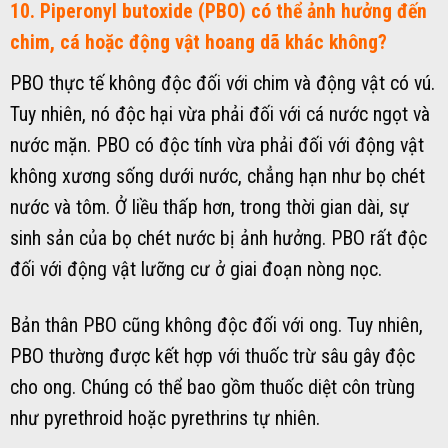
10. Piperonyl butoxide (PBO) có thể ảnh hưởng đến
chim, cá hoặc động vật hoang dã khác không?
PBO thực tế không độc đối với chim và động vật có vú.
Tuy nhiên, nó độc hại vừa phải đối với cá nước ngọt và
nước mặn. PBO có độc tính vừa phải đối với động vật
không xương sống dưới nước, chẳng hạn như bọ chét
nước và tôm. Ở liều thấp hơn, trong thời gian dài, sự
sinh sản của bọ chét nước bị ảnh hưởng. PBO rất độc
đối với động vật lưỡng cư ở giai đoạn nòng nọc.
Bản thân PBO cũng không độc đối với ong. Tuy nhiên,
PBO thường được kết hợp với thuốc trừ sâu gây độc
cho ong. Chúng có thể bao gồm thuốc diệt côn trùng
như pyrethroid hoặc pyrethrins tự nhiên.