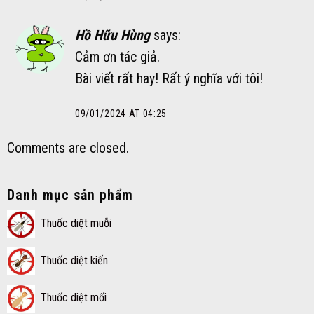
Hồ Hữu Hùng
says:
Cảm ơn tác giả.
Bài viết rất hay! Rất ý nghĩa với tôi!
09/01/2024 AT 04:25
Comments are closed.
Danh mục sản phẩm
Thuốc diệt muỗi
Thuốc diệt kiến
Thuốc diệt mối