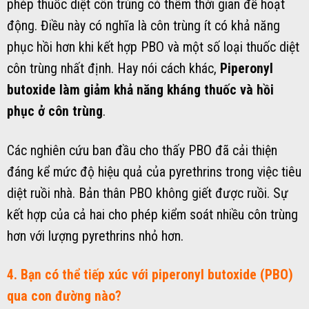
phép thuốc diệt côn trùng có thêm thời gian để hoạt
động. Điều này có nghĩa là côn trùng ít có khả năng
phục hồi hơn khi kết hợp PBO và một số loại thuốc diệt
côn trùng nhất định. Hay nói cách khác,
Piperonyl
butoxide làm giảm khả năng kháng thuốc và hồi
phục ở côn trùng
.
Các nghiên cứu ban đầu cho thấy PBO đã cải thiện
đáng kể mức độ hiệu quả của pyrethrins trong việc tiêu
diệt ruồi nhà. Bản thân PBO không giết được ruồi. Sự
kết hợp của cả hai cho phép kiểm soát nhiều côn trùng
hơn với lượng pyrethrins nhỏ hơn.
4. Bạn có thể tiếp xúc với piperonyl butoxide (PBO)
qua con đường nào?