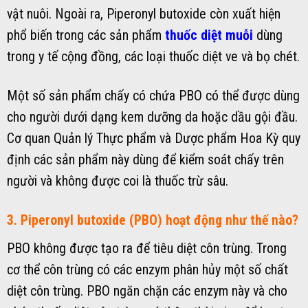
vật nuôi. Ngoài ra, Piperonyl butoxide còn xuất hiện
phổ biến trong các sản phẩm
thuốc diệt muỗi
dùng
trong y tế cộng đồng, các loại thuốc diệt ve và bọ chét.
Một số sản phẩm chấy có chứa PBO có thể được dùng
cho người dưới dạng kem dưỡng da hoặc dầu gội đầu.
Cơ quan Quản lý Thực phẩm và Dược phẩm Hoa Kỳ quy
định các sản phẩm này dùng để kiểm soát chấy trên
người và không được coi là thuốc trừ sâu.
3. Piperonyl butoxide (PBO) hoạt động như thế nào?
PBO không được tạo ra để tiêu diệt côn trùng. Trong
cơ thể côn trùng có các enzym phân hủy một số chất
diệt côn trùng. PBO ngăn chặn các enzym này và cho