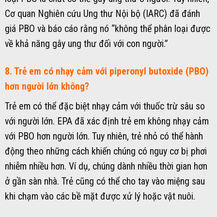
Cơ quan Nghiên cứu Ung thư Nội bộ (IARC) đã đánh
giá PBO và báo cáo rằng nó “không thể phân loại được
về khả năng gây ung thư đối với con người.”
8. Trẻ em có nhạy cảm với piperonyl butoxide (PBO)
hơn người lớn không?
Trẻ em có thể đặc biệt nhạy cảm với thuốc trừ sâu so
với người lớn. EPA đã xác định trẻ em không nhạy cảm
với PBO hơn người lớn. Tuy nhiên, trẻ nhỏ có thể hành
động theo những cách khiến chúng có nguy cơ bị phơi
nhiễm nhiều hơn. Ví dụ, chúng dành nhiều thời gian hơn
ở gần sàn nhà. Trẻ cũng có thể cho tay vào miệng sau
khi chạm vào các bề mặt được xử lý hoặc vật nuôi.