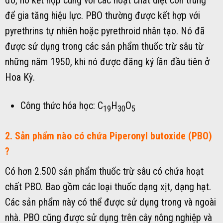
đó, nó kết hợp cùng với các hoạt chất diệt côn trùng
để gia tăng hiệu lực. PBO thường được kết hợp với
pyrethrins tự nhiên hoặc pyrethroid nhân tạo. Nó đã
được sử dụng trong các sản phẩm thuốc trừ sâu từ
những năm 1950, khi nó được đăng ký lần đầu tiên ở
Hoa Kỳ.
Công thức hóa học: C
H
O
19
30
5
2. Sản phẩm nào có chứa Piperonyl butoxide (PBO)
?
Có hơn 2.500 sản phẩm thuốc trừ sâu có chứa hoạt
chất PBO. Bao gồm các loại thuốc dạng xịt, dạng hạt.
Các sản phẩm này có thể được sử dụng trong và ngoài
nhà. PBO cũng được sử dụng trên cây nông nghiệp và