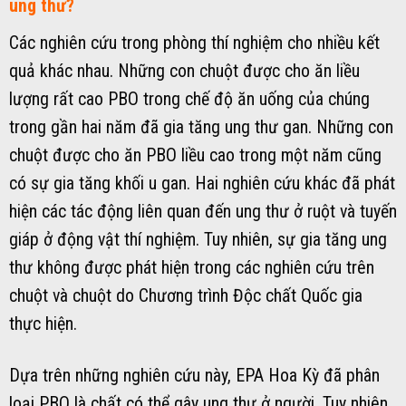
ung thư?
Các nghiên cứu trong phòng thí nghiệm cho nhiều kết
quả khác nhau. Những con chuột được cho ăn liều
lượng rất cao PBO trong chế độ ăn uống của chúng
trong gần hai năm đã gia tăng ung thư gan. Những con
chuột được cho ăn PBO liều cao trong một năm cũng
có sự gia tăng khối u gan. Hai nghiên cứu khác đã phát
hiện các tác động liên quan đến ung thư ở ruột và tuyến
giáp ở động vật thí nghiệm. Tuy nhiên, sự gia tăng ung
thư không được phát hiện trong các nghiên cứu trên
chuột và chuột do Chương trình Độc chất Quốc gia
thực hiện.
Dựa trên những nghiên cứu này, EPA Hoa Kỳ đã phân
loại PBO là chất có thể gây ung thư ở người. Tuy nhiên,