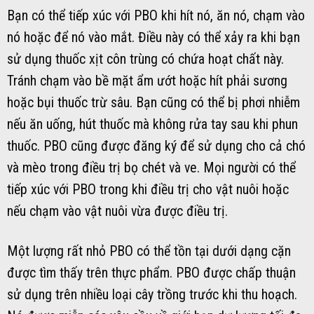
Bạn có thể tiếp xúc với PBO khi hít nó, ăn nó, chạm vào
nó hoặc để nó vào mắt. Điều này có thể xảy ra khi bạn
sử dụng thuốc xịt côn trùng có chứa hoạt chất này.
Tránh chạm vào bề mặt ẩm ướt hoặc hít phải sương
hoặc bụi thuốc trừ sâu. Bạn cũng có thể bị phơi nhiễm
nếu ăn uống, hút thuốc mà không rửa tay sau khi phun
thuốc. PBO cũng được đăng ký để sử dụng cho cả chó
và mèo trong điều trị bọ chét và ve. Mọi người có thể
tiếp xúc với PBO trong khi điều trị cho vật nuôi hoặc
nếu chạm vào vật nuôi vừa được điều trị.
Một lượng rất nhỏ PBO có thể tồn tại dưới dạng cặn
được tìm thấy trên thực phẩm. PBO được chấp thuận
sử dụng trên nhiều loại cây trồng trước khi thu hoạch.