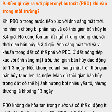
9. Điều gì xảy ra với piperonyl butoxit (PBO) khi vào
trong môi trường?
Khi PBO ở trong nước tiếp xúc với ánh sáng mặt trời,
nó nhanh chóng bị phân hủy và có thời gian bán hủy là
8,4 giờ. Nó cũng tồn tại rất ngắn trong không khí, với
thời gian bán hủy là 3,4 giờ. Ánh sáng mặt trời và vi
khuẩn trong đất có thể phá vỡ PBO. Ở đất nông tiếp
xúc với ánh sáng mặt trời, thời gian bán hủy dao động
từ 1-3 ngày. Nếu không có ánh sáng mặt trời, thời gian
bán hủy tăng lên 14 ngày. Mặc dù thời gian bán hủy
trong đất có thể bị ảnh hưởng bởi nhiều yếu tố, nhưng
thường là khoảng 13 ngày.
PBO không dễ hòa tan trong nước và có thể di động ít