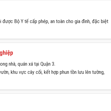
 được Bộ Y tế cấp phép, an toàn cho gia đình, đặc biệt
ghiệp
ong nhà, quán xá tại Quận 3.
ườn, khu vực cây cối, kết hợp phun tồn lưu lên tường,