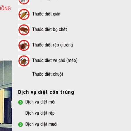
 ĐỒNG
Thuốc diệt gián
Thuốc diệt bọ chét
Thuốc diệt rệp giường
Thuốc diệt ve chó (mèo)
Thuốc diệt chuột
Dịch vụ diệt côn trùng
Dịch vụ diệt mối
Dịch vụ diệt rệp
Dịch vụ diệt muỗi