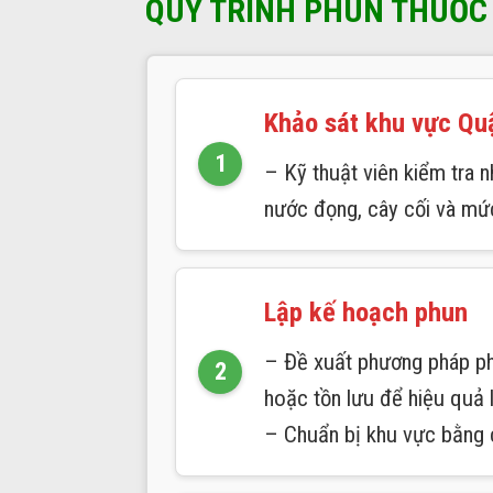
QUY TRÌNH PHUN THUỐC 
Khảo sát khu vực Qu
– Kỹ thuật viên kiểm tra n
nước đọng, cây cối và mứ
Lập kế hoạch phun
– Đề xuất phương pháp phu
hoặc tồn lưu để hiệu quả l
– Chuẩn bị khu vực bằng 