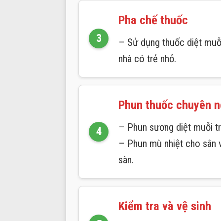
Pha chế thuốc
– Sử dụng thuốc diệt muỗi
nhà có trẻ nhỏ.
Phun thuốc chuyên n
– Phun sương diệt muỗi tr
– Phun mù nhiệt cho sân v
sàn.
Kiểm tra và vệ sinh