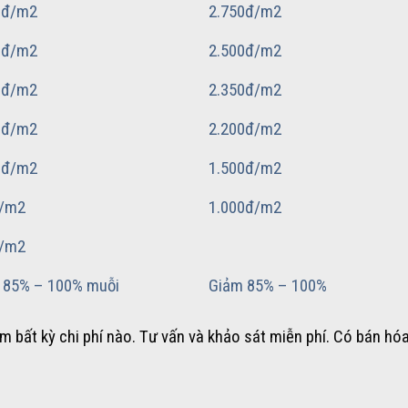
0đ/m2
2.750đ/m2
0đ/m2
2.500đ/m2
0đ/m2
2.350đ/m2
0đ/m2
2.200đ/m2
0đ/m2
1.500đ/m2
/m2
1.000đ/m2
/m2
 85% – 100% muỗi
Giảm 85% – 100%
hêm bất kỳ chi phí nào. Tư vấn và khảo sát miễn phí. Có bán hó