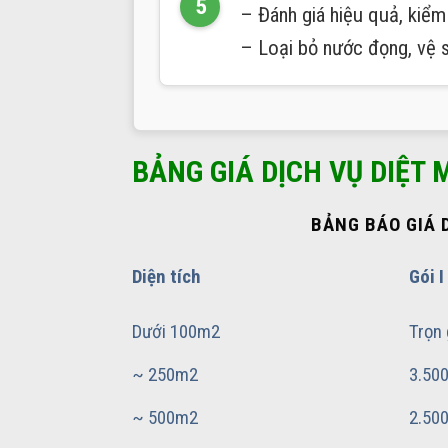
– Đánh giá hiệu quả, kiểm
– Loại bỏ nước đọng, vệ s
BẢNG GIÁ DỊCH VỤ DIỆT 
BẢNG BÁO GIÁ D
Diện tích
Gói I
Dưới 100m2
Trọn 
~ 250m2
3.50
~ 500m2
2.50