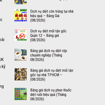
Dịch vụ diệt côn trùng tại nhà
hiệu quả – Bảng Giá
ực
(08/2026)
Dịch vụ diệt mối tận gốc
Quận 12 – Bảng giá
oài
(08/2026)
Bảng giá dịch vụ diệt rệp
chuyên nghiệp (Tháng
 UK
08/2026)
 kỹ
Bảng giá dịch vụ diệt mối tận
gốc tại nhà TPHCM –
(08/2026)
ờng
Bảng giá dịch vụ phun thuốc
diệt ruồi hiệu quả (Tháng
08/2026)