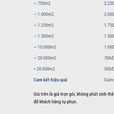
~ 750m2
2.25
~ 1.000m2
2.00
~ 1.250m2
1.75
~ 1.500m2
1.50
~ 10.000m2
1.00
~ 20.000m2
700đ
> 20.000m2
500đ
Cam kết hiệu quả
Giảm
Giá trên là giá trọn gói, không phát sinh t
để khách hàng tự phun.