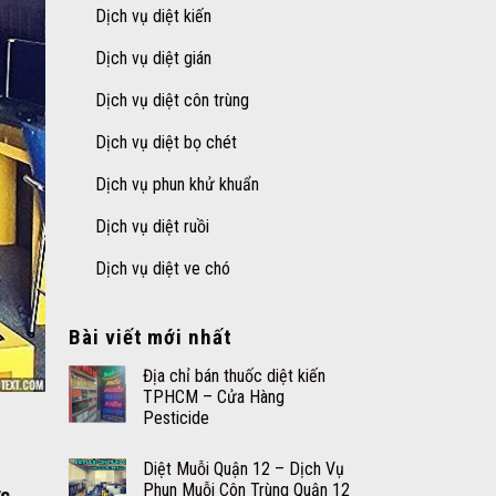
Dịch vụ diệt kiến
Dịch vụ diệt gián
Dịch vụ diệt côn trùng
Dịch vụ diệt bọ chét
Dịch vụ phun khử khuẩn
Dịch vụ diệt ruồi
Dịch vụ diệt ve chó
Bài viết mới nhất
Địa chỉ bán thuốc diệt kiến
TPHCM – Cửa Hàng
Pesticide
Diệt Muỗi Quận 12 – Dịch Vụ
Phun Muỗi Côn Trùng Quận 12
ực