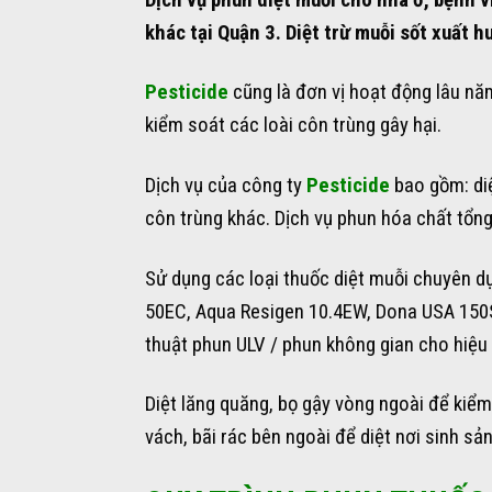
khác tại Quận 3. Diệt trừ muỗi sốt xuất h
Pesticide
cũng là đơn vị hoạt động lâu nă
kiểm soát các loài côn trùng gây hại.
Dịch vụ của công ty
Pesticide
bao gồm: diệt
côn trùng khác. Dịch vụ phun hóa chất tổng
Sử dụng các loại thuốc diệt muỗi chuyên 
50EC, Aqua Resigen 10.4EW, Dona USA 150S
thuật phun ULV / phun không gian cho hiệu
Diệt lăng quăng, bọ gậy vòng ngoài để kiểm
vách, bãi rác bên ngoài để diệt nơi sinh sả