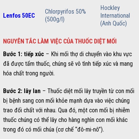
Hockley
Chlorpyrifos 50%
Lenfos 50EC
International
(500g/l)
(Anh Quốc)
NGUYÊN TẮC LÀM VIỆC CỦA THUỐC DIỆT MỐI
Bước 1: tiếp xúc
– Khi mối thợ di chuyển vào khu vực
đã được tẩm thuốc, chúng sẽ vô tình tiếp xúc và mang
hóa chất trong người.
Bước 2: lây lan
– Thuốc diệt mối lây truyền từ con mối
bị bệnh sang con mối khỏe mạnh dựa vào việc chúng
trao đổi chất với nhau. Qua đó, một con mối bị nhiễm
thuốc chúng có thể lây cho hàng nghìn con mối khác
trong đó có mối chúa (cơ chế “đô-mi-nô”).