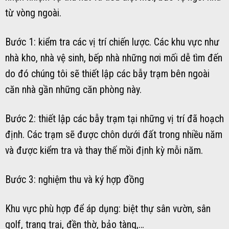
từ vòng ngoài.
Bước 1: kiểm tra các vị trí chiến lược. Các khu vực như
nhà kho, nhà vệ sinh, bếp nhà những nơi mối dễ tìm đến
do đó chúng tôi sẽ thiết lập các bẫy trạm bên ngoài
căn nhà gần những căn phòng này.
Bước 2: thiết lập các bẫy trạm tại những vị trí đã hoạch
định. Các trạm sẽ được chôn dưới đất trong nhiều năm
và được kiểm tra và thay thế mồi định kỳ mỗi năm.
Bước 3: nghiệm thu và ký hợp đồng
Khu vực phù hợp để áp dụng: biệt thự sân vườn, sân
golf, trang trại, đền thờ, bảo tàng,…