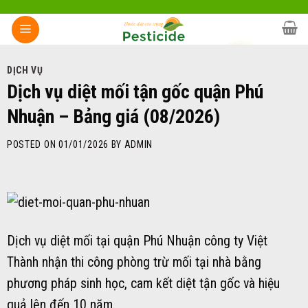
Skip
to
content
DỊCH VỤ
Dịch vụ diệt mối tận gốc quận Phú
Nhuận – Bảng giá (08/2026)
POSTED ON
01/01/2026
BY
ADMIN
Dịch vụ diệt mối tại quận Phú Nhuận công ty Việt
Thành nhận thi công phòng trừ mối tại nhà bằng
phương pháp sinh học, cam kết diệt tận gốc và hiệu
quả lên đến 10 năm.