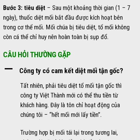
Bước 3: tiêu diệt
– Sau một khoảng thời gian (1 – 7
ngày), thuốc diệt mối bắt đầu được kích hoạt bên
trong cơ thể mối. Mối chúa bị tiêu diệt, tổ mối không
còn cá thể chỉ huy nên hoàn toàn bị sụp đổ.
CÂU HỎI THƯỜNG GẶP
A
Công ty có cam kết diệt mối tận gốc?
Tất nhiên, phải tiêu diệt tổ mối tận gốc thì
công ty Việt Thành mới có thể thu tiền từ
khách hàng. Đây là tôn chỉ hoạt động của
chúng tôi – “hết mối mới lấy tiền”.
Trường hợp bị mối tái lại trong tương lai,