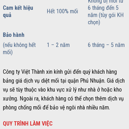
Không bị mối từ
Cam kết hiệu
6 tháng đến 5
Hết 100% mối
quả
năm (tùy gói KH
chọn)
Bảo hành
(nếu không hết
1 – 2 năm
6 tháng – 5 năm
mối)
Công ty Việt Thành xin kính gửi đến quý khách hàng
bảng giá dịch vụ diệt mối tại quận Phú Nhuận. Giá dịch
vụ sẽ tùy thuộc vào khu vực xử lý như nhà ở hoặc kho
xưởng. Ngoài ra, khách hàng có thể chọn thêm dịch vụ
phòng chống mối để bảo vệ ngôi nhà nhiều năm.
QUY TRÌNH LÀM VIỆC