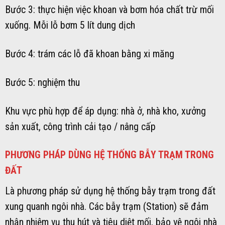
Bước 3: thực hiện việc khoan và bơm hóa chất trừ mối
xuống. Mỗi lỗ bơm 5 lít dung dịch
Bước 4: trám các lỗ đã khoan bằng xi măng
Bước 5: nghiệm thu
Khu vực phù hợp để áp dụng: nhà ở, nhà kho, xưởng
sản xuất, công trình cải tạo / nâng cấp
PHƯƠNG PHÁP DÙNG HỆ THỐNG BẪY TRẠM TRONG
ĐẤT
Là phương pháp sử dụng hệ thống bẫy trạm trong đất
xung quanh ngôi nhà. Các bẫy trạm (Station) sẽ đảm
nhận nhiệm vụ thu hút và tiêu diệt mối, bảo vệ ngôi nhà