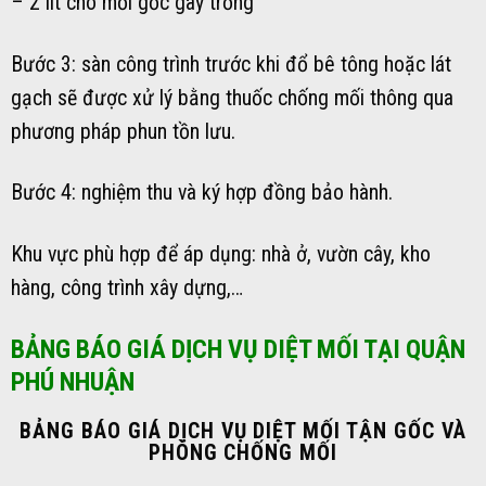
– 2 lít cho mỗi gốc gây trồng
Bước 3: sàn công trình trước khi đổ bê tông hoặc lát
gạch sẽ được xử lý bằng thuốc chống mối thông qua
phương pháp phun tồn lưu.
Bước 4: nghiệm thu và ký hợp đồng bảo hành.
Khu vực phù hợp để áp dụng: nhà ở, vườn cây, kho
hàng, công trình xây dựng,…
BẢNG BÁO GIÁ DỊCH VỤ DIỆT MỐI TẠI QUẬN
PHÚ NHUẬN
BẢNG BÁO GIÁ DỊCH VỤ DIỆT MỐI TẬN GỐC VÀ
PHÒNG CHỐNG MỐI