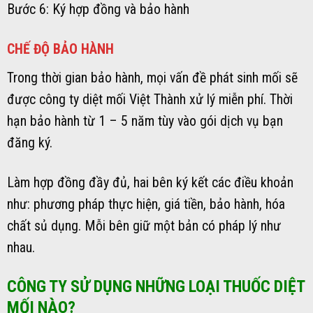
Bước 6: Ký hợp đồng và bảo hành
CHẾ ĐỘ BẢO HÀNH
Trong thời gian bảo hành, mọi vấn đề phát sinh mối sẽ
được công ty diệt mối Việt Thành xử lý miễn phí. Thời
hạn bảo hành từ 1 – 5 năm tùy vào gói dịch vụ bạn
đăng ký.
Làm hợp đồng đầy đủ, hai bên ký kết các điều khoản
như: phương pháp thực hiện, giá tiền, bảo hành, hóa
chất sủ dụng. Mỗi bên giữ một bản có pháp lý như
nhau.
CÔNG TY SỬ DỤNG NHỮNG LOẠI THUỐC DIỆT
MỐI NÀO?