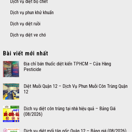
Dịch vụ diệt bọ chét
Dịch vụ phun khử khuẩn
Dịch vụ diệt ruồi
Dịch vụ diệt ve chó
Bài viết mới nhất
Địa chỉ bán thuốc diệt kiến TPHCM – Cửa Hàng
Pesticide
Diệt Muỗi Quận 12 – Dịch Vụ Phun Muỗi Côn Trùng Quận
12
Dịch vụ diệt côn trùng tại nhà hiệu quả – Bảng Giá
(08/2026)
Dịch vụ diệt mối tận gốc Quận 12 – Bảng giá (08/2026)