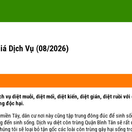
iá Dịch Vụ (08/2026)
vụ diệt muỗi, diệt mối, diệt kiến, diệt gián, diệt ruồi với
ng độc hại.
iền Tây, dân cư nơi này cũng tập trung đông đúc để sinh sống
ng đến sinh sống. Dịch vụ diệt côn trùng Quận Bình Tân sẽ rất
úng tôi sẽ loại bỏ tận gốc các loài côn trùng gây hại sống tr