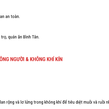
ian an toàn.
trọ, quán ăn Bình Tân.
ÔNG NGƯỜI & KHÔNG KHÍ KÍN
n rộng và lơ lửng trong không khí để tiêu diệt muỗi và ruồi 