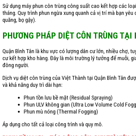
Sử dụng máy phun côn trùng công suất cao kết hợp các loại
tháng. Quy trình phun ngừa xung quanh cả vị trí mà bạn yêu 
quăng, bọ gậy).
PHƯƠNG PHÁP DIỆT CÔN TRÙNG TẠI 
Quận Bình Tân là khu vực có lượng dân cư lớn, nhiều chợ, t
cư kết hợp kho hàng. Đây là môi trường lý tưởng để muỗi, giá
đông người.
Dịch vụ diệt côn trùng của Việt Thành tại Quận Bình Tân đượ
và khả năng duy trì dài hạn:
Phun tồn lưu bề mặt (Residual Spraying)
Phun ULV không gian (Ultra Low Volume Cold Fogg
Phun mù nóng (Thermal Fogging)
Áp dụng cho tất cả loại công trình và quy mô.