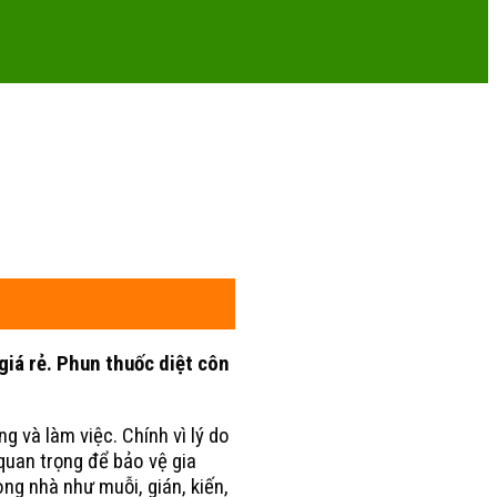
 giá rẻ. Phun thuốc diệt côn
 và làm việc. Chính vì lý do
 quan trọng để bảo vệ gia
ong nhà như muỗi, gián, kiến,