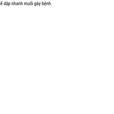
 để dập nhanh muỗi gây bệnh.