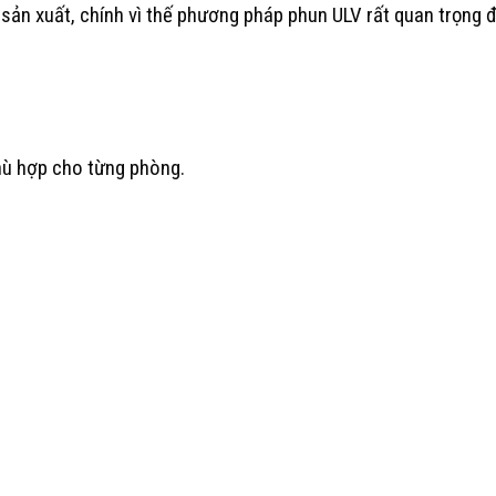
ở sản xuất, chính vì thế phương pháp phun ULV rất quan trọng
hù hợp cho từng phòng.