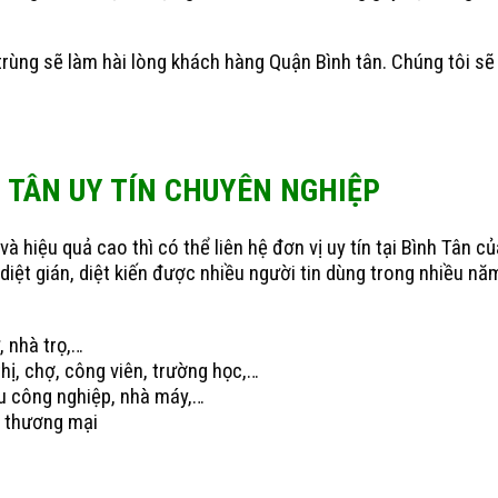
n trùng sẽ làm hài lòng khách hàng Quận Bình tân. Chúng tôi 
 TÂN UY TÍN CHUYÊN NGHIỆP
à hiệu quả cao thì có thể liên hệ đơn vị uy tín tại Bình Tân 
, diệt gián, diệt kiến được nhiều người tin dùng trong nhiều n
, nhà trọ,…
thị, chợ, công viên, trường học,…
hu công nghiệp, nhà máy,…
m thương mại