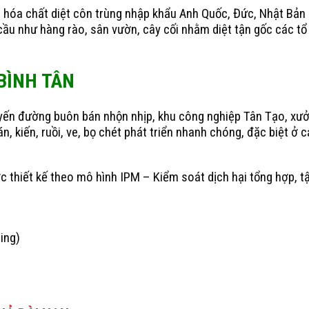
 hóa chất diệt côn trùng nhập khẩu Anh Quốc, Đức, Nhật Bản 
cầu như hàng rào, sân vườn, cây cối nhằm diệt tận gốc các tổ 
BÌNH TÂN
uyến đường buôn bán nhộn nhịp, khu công nghiệp Tân Tạo, xưở
n, kiến, ruồi, ve, bọ chét phát triển nhanh chóng, đặc biệt ở 
c thiết kế theo mô hình IPM – Kiểm soát dịch hại tổng hợp, t
ing)