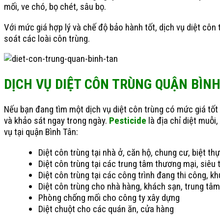
mối, ve chó, bọ chét, sâu bọ.
Với mức giá hợp lý và chế độ bảo hành tốt, dịch vụ diệt cô
soát các loài côn trùng.
DỊCH VỤ DIỆT CÔN TRÙNG QUẬN BÌNH
Nếu bạn đang tìm một dịch vụ diệt côn trùng có mức giá tốt v
và khảo sát ngay trong ngày.
Pesticide
là địa chỉ diệt muỗi
vụ tại quận Bình Tân:
Diệt côn trùng tại nhà ở, căn hộ, chung cư, biệt thự
Diệt côn trùng tại các trung tâm thương mại, siêu 
Diệt côn trùng tại các công trình đang thi công, k
Diệt côn trùng cho nhà hàng, khách sạn, trung tâ
Phòng chống mối cho công ty xây dựng
Diệt chuột cho các quán ăn, cửa hàng