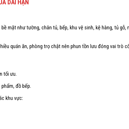
UẢ DÀI HẠN
 bề mặt như tường, chân tủ, bếp, khu vệ sinh, kệ hàng, tủ gỗ
hiều quán ăn, phòng trọ chật nên phun tồn lưu đóng vai trò cốt
 tối ưu.
c phẩm, đồ bếp.
ác khu vực: