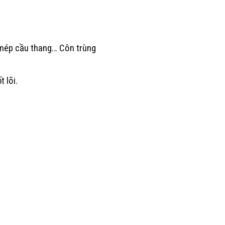
, mép cầu thang… Côn trùng
 lõi.