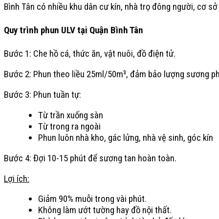
Bình Tân có nhiều khu dân cư kín, nhà trọ đông người, cơ s
Quy trình phun ULV tại Quận Bình Tân
Bước 1: Che hồ cá, thức ăn, vật nuôi, đồ điện tử.
Bước 2: Phun theo liều 25ml/50m³, đảm bảo lượng sương p
Bước 3: Phun tuần tự:
Từ trần xuống sàn
Từ trong ra ngoài
Phun luôn nhà kho, gác lửng, nhà vệ sinh, góc kín
Bước 4: Đợi 10-15 phút để sương tan hoàn toàn.
Lợi ích:
Giảm 90% muỗi trong vài phút.
Không làm ướt tường hay đồ nội thất.