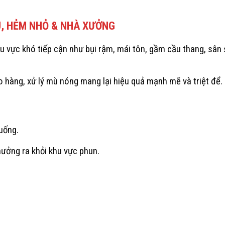
U, HẺM NHỎ & NHÀ XƯỞNG
 vực khó tiếp cận như bụi rậm, mái tôn, gầm cầu thang, sân 
ho hàng, xử lý mù nóng mang lại hiệu quả mạnh mẽ và triệt để.
uống.
hưởng ra khỏi khu vực phun.