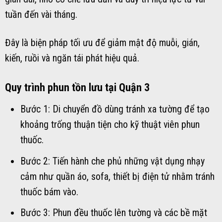
tuần đến vài tháng.
Đây là biện pháp tối ưu để giảm mật độ muỗi, gián,
kiến, ruồi và ngăn tái phát hiệu quả.
Quy trình phun tồn lưu tại Quận 3
Bước 1: Di chuyển đồ dùng tránh xa tường để tạo
khoảng trống thuận tiện cho kỹ thuật viên phun
thuốc.
Bước 2: Tiến hành che phủ những vật dụng nhạy
cảm như quần áo, sofa, thiết bị điện tử nhằm tránh
thuốc bám vào.
Bước 3: Phun đều thuốc lên tường và các bề mặt