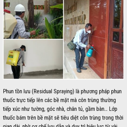
Phun tồn lưu (Residual Spraying) là phương pháp phun
thuốc trực tiếp lên các bề mặt mà côn trùng thường
tiếp xúc như tường, góc nhà, chân tủ, gầm bàn… Lớp
thuốc bám trên bề mặt sẽ tiêu diệt côn trùng trong thời
gian dài, nhờ cơ chế lưu dẫn và duy trì hiệu lực từ vài