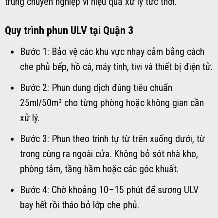
trùng chuyên nghiệp vì hiệu quả xử lý tức thời.
Quy trình phun ULV tại Quận 3
Bước 1: Bảo vệ các khu vực nhạy cảm bằng cách
che phủ bếp, hồ cá, máy tính, tivi và thiết bị điện tử.
Bước 2: Phun dung dịch đúng tiêu chuẩn
25ml/50m³ cho từng phòng hoặc không gian cần
xử lý.
Bước 3: Phun theo trình tự từ trên xuống dưới, từ
trong cùng ra ngoài cửa. Không bỏ sót nhà kho,
phòng tắm, tầng hầm hoặc các góc khuất.
Bước 4: Chờ khoảng 10–15 phút để sương ULV
bay hết rồi tháo bỏ lớp che phủ.