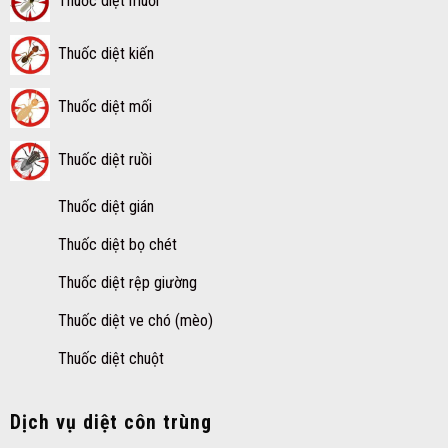
Thuốc diệt muỗi
Thuốc diệt kiến
Thuốc diệt mối
Thuốc diệt ruồi
Thuốc diệt gián
Thuốc diệt bọ chét
Thuốc diệt rệp giường
Thuốc diệt ve chó (mèo)
Thuốc diệt chuột
Dịch vụ diệt côn trùng