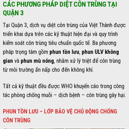
CÁC PHƯƠNG PHÁP DIỆT CÔN TRÙNG TẠI
QUẬN 3
Tại Quận 3, dịch vụ diệt côn trùng của Việt Thành được
triển khai dựa trên các kỹ thuật hiện đại và quy trình
kiểm soát côn trùng tiêu chuẩn quốc tế. Ba phương
pháp trọng tâm gồm
phun tồn lưu
,
phun ULV không
gian
và
phun mù nóng
, nhằm xử lý triệt để côn trùng
từ môi trường ẩn nấp cho đến không khí.
Tất cả kỹ thuật đều được WHO khuyến cáo trong công
tác phòng chống muỗi – dịch bệnh – côn trùng gây hại.
PHUN TỒN LƯU – LỚP BẢO VỆ CHỦ ĐỘNG CHỐNG
CÔN TRÙNG