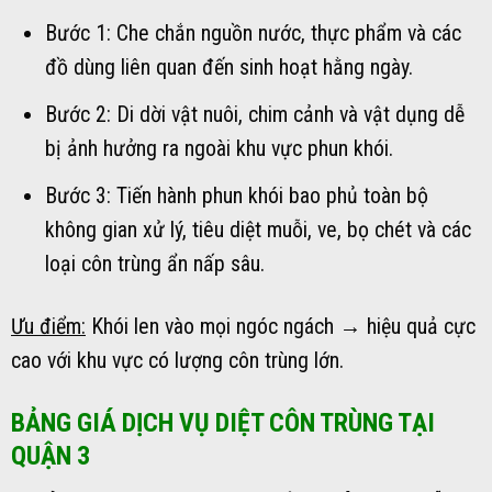
Bước 1: Che chắn nguồn nước, thực phẩm và các
đồ dùng liên quan đến sinh hoạt hằng ngày.
Bước 2: Di dời vật nuôi, chim cảnh và vật dụng dễ
bị ảnh hưởng ra ngoài khu vực phun khói.
Bước 3: Tiến hành phun khói bao phủ toàn bộ
không gian xử lý, tiêu diệt muỗi, ve, bọ chét và các
loại côn trùng ẩn nấp sâu.
Ưu điểm:
Khói len vào mọi ngóc ngách → hiệu quả cực
cao với khu vực có lượng côn trùng lớn.
BẢNG GIÁ DỊCH VỤ DIỆT CÔN TRÙNG TẠI
QUẬN 3