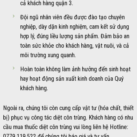
cả khách hàng quận 3.
Đội ngũ nhân viên đều được đào tạo chuyên
nghiệp, dày dặn kinh nghiệm, cam kết sử dụng
hợp lý, đúng liều lượng sản phẩm. Đảm bảo an
toàn sức khỏe cho khách hàng, vật nuôi, và cả
môi trường xung quanh.
Hoàn toàn không làm ảnh hưởng đến sinh hoạt
hay hoạt động sản xuất kinh doanh của Quý
khách hàng.
Ngoài ra, chúng tôi còn cung cấp vật tư (hóa chất, thiết
bị) phục vụ công tác diệt côn trùng. Khách hàng có nhu
cầu mua thuốc diệt côn trùng vui lòng liên hệ Hotline:
0779.119.522 để chúng tôi báo giá và tư vấn.