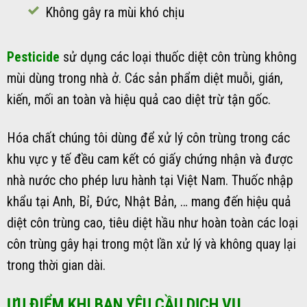
Không gây ra mùi khó chịu
Pesticide
sử dụng các loại thuốc diệt côn trùng không
mùi dùng trong nhà ở. Các sản phẩm diệt muỗi, gián,
kiến, mối an toàn và hiệu quả cao diệt trừ tận gốc.
Hóa chất chúng tôi dùng để xử lý côn trùng trong các
khu vực y tế đều cam kết có giấy chứng nhận và được
nhà nước cho phép lưu hành tại Việt Nam. Thuốc nhập
khẩu tại Anh, Bỉ, Đức, Nhật Bản, … mang đến hiệu quả
diệt côn trùng cao, tiêu diệt hầu như hoàn toàn các loại
côn trùng gây hại trong một lần xử lý và không quay lại
trong thời gian dài.
ƯU ĐIỂM KHI BẠN YÊU CẦU DỊCH VỤ