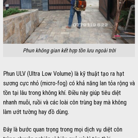
Phun không gian kết hợp tồn lưu ngoài trời
Phun ULV (Ultra Low Volume) là kỹ thuật tạo ra hạt
sương cực nhỏ (micro-fog) có khả năng lan tỏa rộng và
tồn tại lâu trong không khí. Điều này giúp tiêu diệt
nhanh muỗi, ruồi và các loài côn trùng bay mà không
làm ướt tường hay đồ dùng.
Đây là bước quan trọng trong mọi dịch vụ diệt côn