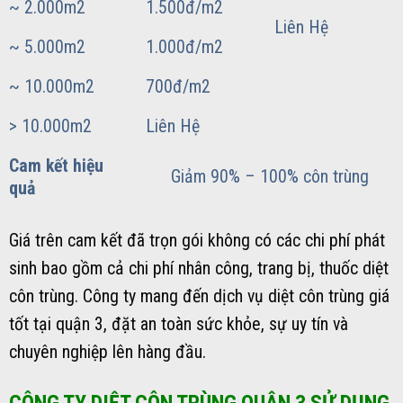
~ 2.000m2
1.500đ/m2
Liên Hệ
~ 5.000m2
1.000đ/m2
~ 10.000m2
700đ/m2
> 10.000m2
Liên Hệ
Cam kết hiệu
Giảm 90% – 100% côn trùng
quả
Giá trên cam kết đã trọn gói không có các chi phí phát
sinh bao gồm cả chi phí nhân công, trang bị, thuốc diệt
côn trùng. Công ty mang đến dịch vụ diệt côn trùng giá
tốt tại quận 3, đặt an toàn sức khỏe, sự uy tín và
chuyên nghiệp lên hàng đầu.