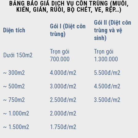
BẢNG BÁO GIÁ DỊCH VỤ CÔN TRÙNG (MUỖI,
KIẾN, GIÁN, RUỒI, BỌ CHÉT, VE, RỆP…)
Gói II (Diệt côn
Gói I (Diệt côn
Diện tích
trùng và vệ
trùng)
sinh)
Trọn gói
Trọn gói
Dưới 150m2
700.000
1.300.000
~ 300m2
4.000đ/m2
5.500đ/m2
~ 500m2
3.000đ/m2
4.500đ/m2
~ 750m2
2.500đ/m2
3.500đ/m2
~ 1.000m2
2.000đ/m2
~ 1.500m2
1.750đ/m2