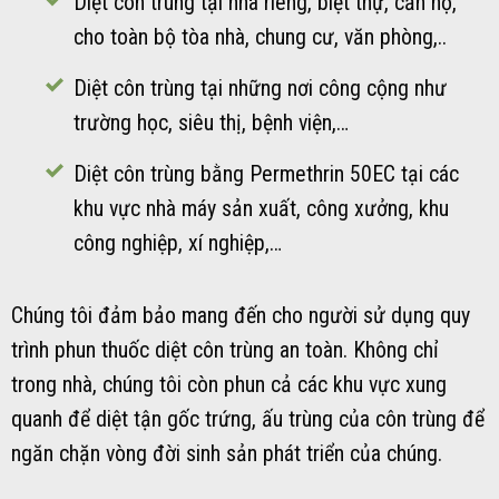
Diệt côn trùng tại nhà riêng, biệt thự, căn hộ,
cho toàn bộ tòa nhà, chung cư, văn phòng,..
Diệt côn trùng tại những nơi công cộng như
trường học, siêu thị, bệnh viện,…
Diệt côn trùng bằng Permethrin 50EC tại các
khu vực nhà máy sản xuất, công xưởng, khu
công nghiệp, xí nghiệp,…
Chúng tôi đảm bảo mang đến cho người sử dụng quy
trình phun thuốc diệt côn trùng an toàn. Không chỉ
trong nhà, chúng tôi còn phun cả các khu vực xung
quanh để diệt tận gốc trứng, ấu trùng của côn trùng để
ngăn chặn vòng đời sinh sản phát triển của chúng.