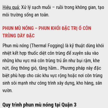
Hiệu quả:
Xử lý sạch muỗi – ruồi trong không gian, tạo
môi trường sống an toàn.
PHUN MÙ NÓNG – PHUN KHÓI ĐẶC TRỊ Ổ CÔN
TRÙNG DÀY ĐẶC
Phun mù nóng (Thermal Fogging) là kỹ thuật dùng khói
nhiệt kết hợp thuốc diệt côn trùng để xuyên sâu vào
những khu vực mà côn trùng trú ẩn như bụi rậm, khe
nứt, ống thông gió, tầng hầm… Phương pháp này đặc
biệt phù hợp cho các khu vực rộng hoặc nơi côn trùng
sinh sôi mạnh như công trình xây dựng, kho hàng, sân
vườn.
Quy trình phun mù nóng tại Quận 3