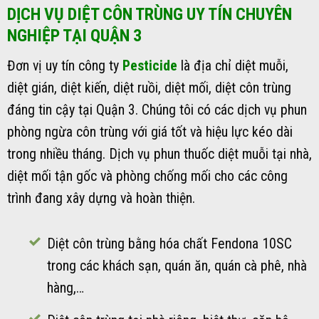
DỊCH VỤ DIỆT CÔN TRÙNG UY TÍN CHUYÊN
NGHIỆP TẠI QUẬN 3
Đơn vị uy tín công ty
Pesticide
là địa chỉ diệt muỗi,
diệt gián, diệt kiến, diệt ruồi, diệt mối, diệt côn trùng
đáng tin cậy tại Quận 3. Chúng tôi có các dịch vụ phun
phòng ngừa côn trùng với giá tốt và hiệu lực kéo dài
trong nhiều tháng. Dịch vụ phun thuốc diệt muỗi tại nhà,
diệt mối tận gốc và phòng chống mối cho các công
trình đang xây dựng và hoàn thiện.
Diệt côn trùng bằng hóa chất Fendona 10SC
trong các khách sạn, quán ăn, quán cà phê, nhà
hàng,…