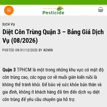
Skip
to
content
DỊCH VỤ
Diệt Côn Trùng Quận 3 – Bảng Giá Dịch
Vụ (08/2026)
POSTED ON
01/12/2025
BY
ADMIN
Quận 3
TPHCM là một trong những khu vực có mật độ
côn trùng cao, các nguy cơ về muỗi gián kiến ruồi là
không thể tránh khỏi. Để bảo vệ sức khỏe bản thân và
gia đình, không ít khách hàng đã tìm đến dịch vụ diệt
côn trùng để yêu cầu chuyên gia hỗ trợ.