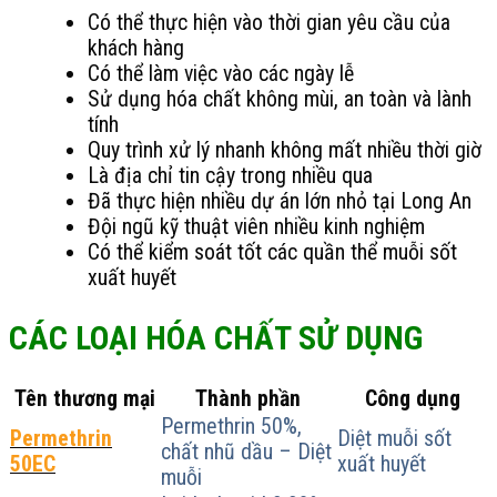
Có thể thực hiện vào thời gian yêu cầu của
khách hàng
Có thể làm việc vào các ngày lễ
Sử dụng hóa chất không mùi, an toàn và lành
tính
Quy trình xử lý nhanh không mất nhiều thời giờ
Là địa chỉ tin cậy trong nhiều qua
Đã thực hiện nhiều dự án lớn nhỏ tại Long An
Đội ngũ kỹ thuật viên nhiều kinh nghiệm
Có thể kiểm soát tốt các quần thể muỗi sốt
xuất huyết
CÁC LOẠI HÓA CHẤT SỬ DỤNG
Tên thương mại
Thành phần
Công dụng
Permethrin 50%,
Permethrin
Diệt muỗi sốt
chất nhũ dầu – Diệt
50EC
xuất huyết
muỗi