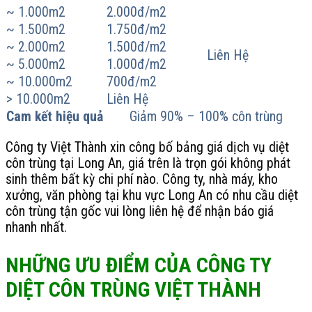
~ 1.000m2
2.000đ/m2
~ 1.500m2
1.750đ/m2
~ 2.000m2
1.500đ/m2
Liên Hệ
~ 5.000m2
1.000đ/m2
~ 10.000m2
700đ/m2
> 10.000m2
Liên Hệ
Cam kết hiệu quả
Giảm 90% – 100% côn trùng
Công ty Việt Thành xin công bố bảng giá dịch vụ diệt
côn trùng tại Long An, giá trên là trọn gói không phát
sinh thêm bất kỳ chi phí nào. Công ty, nhà máy, kho
xưởng, văn phòng tại khu vực Long An có nhu cầu diệt
côn trùng tận gốc vui lòng liên hệ để nhận báo giá
nhanh nhất.
NHỮNG ƯU ĐIỂM CỦA CÔNG TY
DIỆT CÔN TRÙNG VIỆT THÀNH