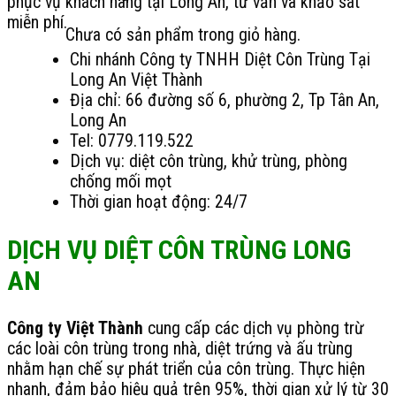
phục vụ khách hàng tại Long An, tư vấn và khảo sát
miễn phí.
Chưa có sản phẩm trong giỏ hàng.
Chi nhánh Công ty TNHH Diệt Côn Trùng Tại
Long An Việt Thành
Địa chỉ: 66 đường số 6, phường 2, Tp Tân An,
Long An
Tel: 0779.119.522
Dịch vụ: diệt côn trùng, khử trùng, phòng
chống mối mọt
Thời gian hoạt động: 24/7
DỊCH VỤ DIỆT CÔN TRÙNG LONG
AN
Công ty Việt Thành
cung cấp các dịch vụ phòng trừ
các loài côn trùng trong nhà, diệt trứng và ấu trùng
nhằm hạn chế sự phát triển của côn trùng. Thực hiện
nhanh, đảm bảo hiệu quả trên 95%, thời gian xử lý từ 30