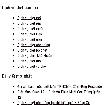
Dịch vụ diệt côn trùng
Dịch vụ diệt mối
Dịch vụ diệt rệp
Dịch vụ diệt muỗi
Dịch vụ diệt kiến
Dịch vụ diệt gián
Dịch vụ diệt côn trùng
Dịch vụ diệt bọ chét
Dịch vụ phun khử khuẩn
Dịch vụ diệt ruồi
Dịch vụ diệt ve chó
Bài viết mới nhất
Địa chỉ bán thuốc diệt kiến TPHCM – Cửa Hàng Pesticide
Diệt Muỗi Quận 12 – Dịch Vụ Phun Muỗi Côn Trùng Quận
12
Dịch vụ diệt côn trùng tại nhà hiệu quả – Bảng Giá