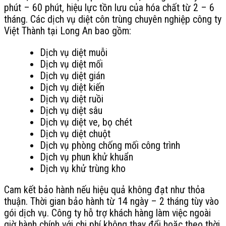
phút – 60 phút, hiệu lực tồn lưu của hóa chất từ 2 – 6
tháng. Các dịch vụ diệt côn trùng chuyên nghiệp công ty
Việt Thành tại Long An bao gồm:
Dịch vụ diệt muỗi
Dịch vụ diệt mối
Dịch vụ diệt gián
Dịch vụ diệt kiến
Dịch vụ diệt ruồi
Dịch vụ diệt sâu
Dịch vụ diệt ve, bọ chét
Dịch vụ diệt chuột
Dịch vụ phòng chống mối công trình
Dịch vụ phun khử khuẩn
Dịch vụ khử trùng kho
Cam kết bảo hành nếu hiệu quả không đạt như thỏa
thuận. Thời gian bảo hành từ 14 ngày – 2 tháng tùy vào
gói dịch vụ. Công ty hỗ trợ khách hàng làm việc ngoài
giờ hành chính với chi phí không thay đổi hoặc theo thời