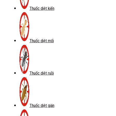
Thuốc diệt kiến
Thuốc diệt mối
Thuốc diệt ruồi
Thuốc diệt gián