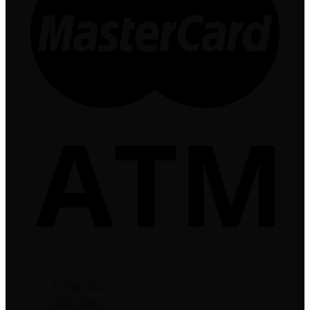
Trang chủ
Giới thiệu