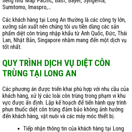
tiếng như Map Pacific, Basf, Bayer, Syngenta,
Sumitomo, Imaspro,…
Các khách hàng tại Long An thường là các công ty lớn,
xưởng sản xuất nên chúng tôi ưu tiền dùng các sản
phẩm diệt côn trùng nhập khẩu từ Anh Quốc, Đức, Thái
Lan, Nhật Bản, Singapore nhằm mang đến một dịch vụ
tốt nhất.
QUY TRÌNH DỊCH VỤ DIỆT CÔN
TRÙNG TẠI LONG AN
Các phương án được triển khai phù hợp với nhu cầu của
khách hàng, xử lý các loài côn trùng trong phạm vi khu
vực được ấn định. Lập kế hoạch để tiến hành quy trình
phun thuốc diệt côn trùng đảm bảo không ảnh hưởng
đến khách hàng, vật nuôi và các máy móc thiết bị.
Tiếp nhận thông tin của khách hàng tại Long