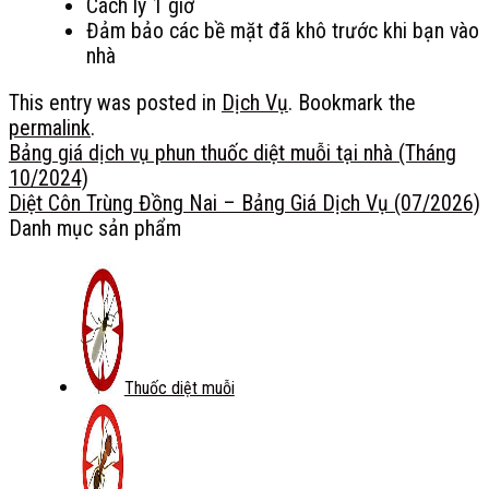
Cách ly 1 giờ
Đảm bảo các bề mặt đã khô trước khi bạn vào
nhà
This entry was posted in
Dịch Vụ
. Bookmark the
permalink
.
Bảng giá dịch vụ phun thuốc diệt muỗi tại nhà (Tháng
10/2024)
Diệt Côn Trùng Đồng Nai – Bảng Giá Dịch Vụ (07/2026)
Danh mục sản phẩm
Thuốc diệt muỗi