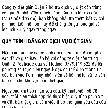
Công ty diệt gián Quận 2 hỗ trợ dịch vụ diệt côn trùng
với giá tốt nhất đến khách hàng. Giá trên là trọn gói
(chưa hóa đơn đỏ), bạn không phải trả thêm bất kỳ chi
phí nào. Liên hệ hôm nay để chúng tôi gửi báo giá và
lên lịch xử lý ngay trong ngày.
QUY TRÌNH ĐĂNG KÝ DỊCH VỤ DIỆT GIÁN
Nếu nhà bạn hay cơ sở kinh doanh của bạn đang gặp
vấn đề về gián hãy liên hệ với công ty diệt côn trùng
Quận 2 Pesticide qua số Hotline: 0779.119.522 để lên
phương án thực hiện ngay. Hoặc có thể điền thông tin
của bạn vào Form này, nhân viên sẽ liên hệ lại và tư vấn
báo giá cho khu vực cần diệt gián.
Ngay sau khi tiếp nhận yêu cầu, kỹ thuật viên sẽ đề
nghị thời gian thích hợp để thực hiện quy trình phun xịt
và đặt bả diệt gián. Làm việc theo thời gian yêu cầu của
khách hàng.