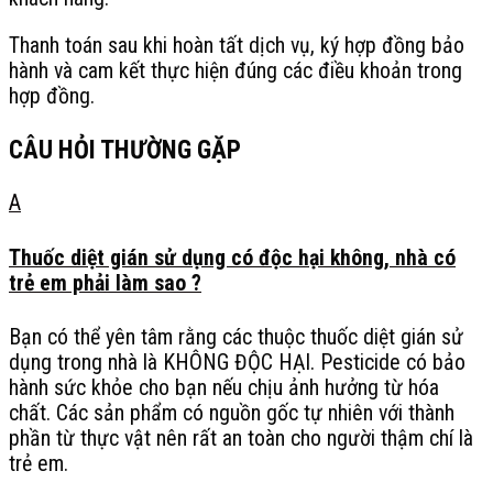
Thanh toán sau khi hoàn tất dịch vụ, ký hợp đồng bảo
hành và cam kết thực hiện đúng các điều khoản trong
hợp đồng.
CÂU HỎI THƯỜNG GẶP
A
Thuốc diệt gián sử dụng có độc hại không, nhà có
trẻ em phải làm sao ?
Bạn có thể yên tâm rằng các thuộc thuốc diệt gián sử
dụng trong nhà là KHÔNG ĐỘC HẠI. Pesticide có bảo
hành sức khỏe cho bạn nếu chịu ảnh hưởng từ hóa
chất. Các sản phẩm có nguồn gốc tự nhiên với thành
phần từ thực vật nên rất an toàn cho người thậm chí là
trẻ em.