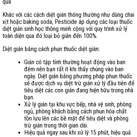
Khác với các cách diệt gián thông thường như dùng chai
xịt hoặc baking soda, Pesticide áp dụng các loại thuốc
diệt gián sinh học thông minh cộng với quy trình xử lý
toàn diện qua đó loại bỏ gián đến 100%.
Diệt gián bằng cách phun thuốc diệt gián:
Gián có tập tính thường hoạt động vào ban
đêm nên bạn rất ít khi thấy chúng vào ban
ngày. Diệt gián bằng phương pháp phun thuốc
sẽ được dịch vụ diệt trừ gián xử lý đầu tiên để
tiêu diệt các con gián đang hiện hữu trong nhà
bạn.
Xử lý gián tại khu vực bếp, nhà vệ sinh, phòng
ngủ, phòng khách bằng cách phun hóa chất
tồn lưu lên các bề mặt để tiêu diệt và phòng
trừ gián trong thời gian dài.
Hiệu quả ngay sau khi xử lý 15 phút, hiệu quả