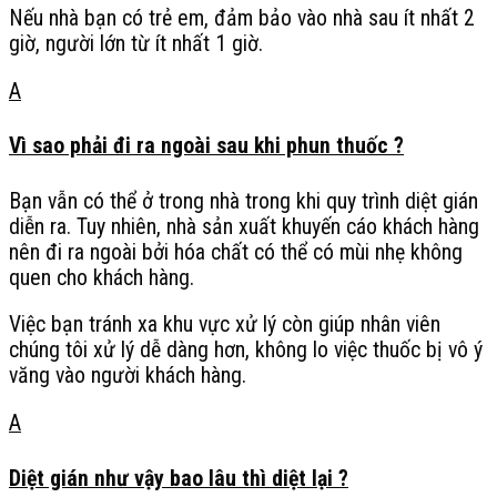
Nếu nhà bạn có trẻ em, đảm bảo vào nhà sau ít nhất 2
giờ, người lớn từ ít nhất 1 giờ.
A
Vì sao phải đi ra ngoài sau khi phun thuốc ?
Bạn vẫn có thể ở trong nhà trong khi quy trình diệt gián
diễn ra. Tuy nhiên, nhà sản xuất khuyến cáo khách hàng
nên đi ra ngoài bởi hóa chất có thể có mùi nhẹ không
quen cho khách hàng.
Việc bạn tránh xa khu vực xử lý còn giúp nhân viên
chúng tôi xử lý dễ dàng hơn, không lo việc thuốc bị vô ý
văng vào người khách hàng.
A
Diệt gián như vậy bao lâu thì diệt lại ?