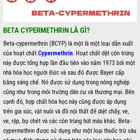
BETA CYPERMETHRIN LÀ GÌ?
Beta-cypermethrin (BCYP) là một là một loại dẫn xuất
của hoạt chất
Cypermethrin
. Hoạt chất dệt côn trùng
này được tổng hợp lần đầu tiên vào năm 1973 bởi một
nhà hóa học người Đức và sau đó được Bayer cấp
bằng sáng chế. Nó được sử dụng trong nông nghiệp
cũng như trong môi trường dân cư và thương mại. Bên
cạnh đó, hợp chất hóa học này cũng được áp dụng
trên gia súc, vật nuôi và đồ nội thất để diệt chấy, ve,
ve, rệp, bọ chét và các côn trùng hút máu khác. Beta-
cypermethrin được sử dụng như một loại thuốc trừ sâu