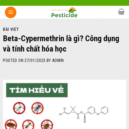
Skip
to
content
BÀI VIẾT
Beta-Cypermethrin là gì? Công dụng
và tính chất hóa học
POSTED ON
27/01/2023
BY
ADMIN