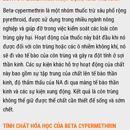
Beta-cypermethrin là một nhóm thuốc trừ sâu phổ rộng
pyrethroid, được sử dụng trong nhiều ngành nông
nghiệp và giúp đỡ trong việc kiểm soát các loài côn
trùng gây hại. Hoạt động của thuốc này bắt đầu khi nó
được đối với côn trùng hoặc các ô nhiễm không khí, nó
sẽ đi vào tế bào của côn trùng và gây ra đột tính ở sợi
thần kinh. Các sự kiện khác hỗ trợ hoạt động của chất
này bao gồm sự tập trung của chất lên tế bào thần
kinh, độ thẩm thấu của NA đi qua màng tế bào thần
kinh và các sự kiện xung động. Kết quả là côn trùng
không thể giữ được thể chất cần thiết để sống và sớm
chết.
TÍNH CHẤT HÓA HỌC CỦA BETA CYPERMETHRIN