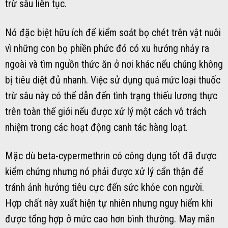
trừ sâu liên tục.
Nó đặc biệt hữu ích để kiểm soát bọ chét trên vật nuôi
vì những con bọ phiền phức đó có xu hướng nhảy ra
ngoài và tìm nguồn thức ăn ở nơi khác nếu chúng không
bị tiêu diệt đủ nhanh. Việc sử dụng quá mức loại thuốc
trừ sâu này có thể dẫn đến tình trạng thiếu lương thực
trên toàn thế giới nếu được xử lý một cách vô trách
nhiệm trong các hoạt động canh tác hàng loạt.
Mặc dù beta-cypermethrin có công dụng tốt đã được
kiểm chứng nhưng nó phải được xử lý cẩn thận để
tránh ảnh hưởng tiêu cực đến sức khỏe con người.
Hợp chất này xuất hiện tự nhiên nhưng nguy hiểm khi
được tổng hợp ở mức cao hơn bình thường. May mắn