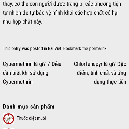
thay, cơ thể con người được trang bị các phương tiện
tự nhiên để tự bảo vệ mình khỏi các hợp chất có hại
như hợp chất này.
This entry was posted in
Bài Viết
. Bookmark the
permalink
.
Cypermethrin là gì? 7 Điều
Chlorfenapyr là gì? Đặc
cần biết khi sử dụng
điểm, tính chất và ứng
Cypermethrin
dụng thực tiễn
Danh mục sản phẩm
Thuốc diệt muỗi