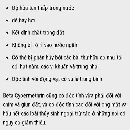
Độ hòa tan thấp trong nước
dễ bay hơi
Kết dính chặt trong đất
Không bị rò rỉ vào nước ngầm
Có thể bị phân hủy bởi các bài thử hữu cơ như tỏi,
cỏ, hạt nấm, các vi khuẩn và trùng nhại
Độc tính với động vật có vú là trung bình
Beta Cypermethrin cũng có độc tính vừa phải đối với
chim và giun đất, và có độc tính cao đối với ong mật và
hầu hết các loài thủy sinh ngoại trừ tảo ở những nơi có
nguy cơ giảm thiểu.