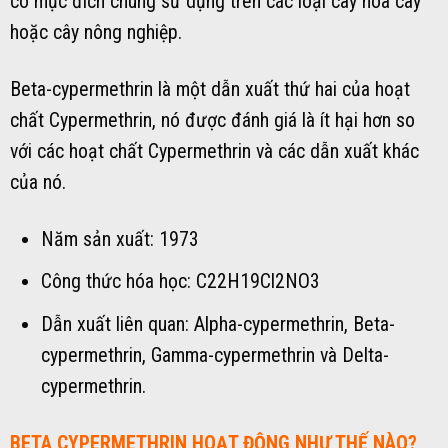
có mục đích chung sử dụng trên các loại cây hoa cây
hoặc cây nông nghiệp.
Beta-cypermethrin là một dẫn xuất thứ hai của hoạt
chất Cypermethrin, nó được đánh giá là ít hại hơn so
với các hoạt chất Cypermethrin và các dẫn xuất khác
của nó.
Năm sản xuất: 1973
Công thức hóa học: C22H19Cl2NO3
Dẫn xuất liên quan: Alpha-cypermethrin, Beta-
cypermethrin, Gamma-cypermethrin và Delta-
cypermethrin.
BETA CYPERMETHRIN HOẠT ĐỘNG NHƯ THẾ NÀO?