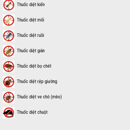
Thuốc diệt kiến
Thuốc diệt mối
Thuốc diệt ruồi
Thuốc diệt gián
Thuốc diệt bọ chét
Thuốc diệt rệp giường
Thuốc diệt ve chó (mèo)
Thuốc diệt chuột