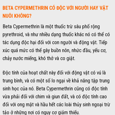
BETA CYPERMETHRIN CÓ ĐỘC VỚI NGƯỜI HAY VẬT
NUÔI KHÔNG?
Beta Cypermethrin là một thuốc trừ sâu phổ rộng
pyrethroid, và như nhiều dạng thuốc khác nó có thể có
tác dụng độc hại đối với con người và động vật. Tiếp
xúc quá mức có thể gây buồn nôn, nhức đầu, yếu cơ,
chảy nước miếng, khó thở và co giật.
Độc tính của hoạt chất này đối với động vật có vú là
trung bình, và có một số lo ngại về khả năng tập trung
sinh học của nó. Beta Cypermethrin cũng có độc tính
vừa phải đối với chim và giun đất, và có độc tính cao
đối với ong mật và hầu hết các loài thủy sinh ngoại trừ
tảo ở những nơi có nguy cơ giảm thiểu.