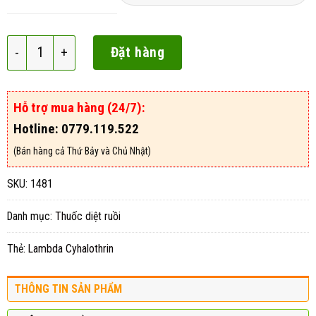
Proly 2.5CS số lượng
Đặt hàng
Hỗ trợ mua hàng (24/7):
Hotline: 0779.119.522
(Bán hàng cả Thứ Bảy và Chủ Nhật)
SKU:
1481
Danh mục:
Thuốc diệt ruồi
Thẻ:
Lambda Cyhalothrin
THÔNG TIN SẢN PHẨM