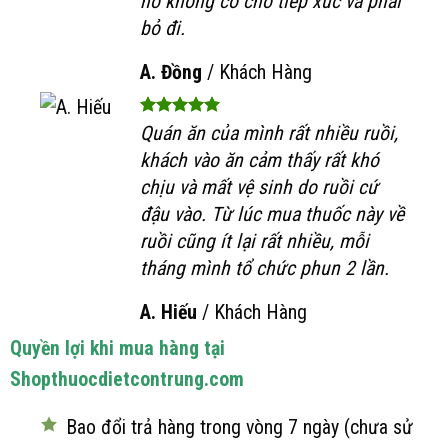
nó không có chỗ tiếp xúc và phải
bỏ đi.
A. Đồng
/
Khách Hàng
Quán ăn của mình rất nhiều ruồi,
khách vào ăn cảm thấy rất khó
chịu và mất vệ sinh do ruồi cứ
đậu vào. Từ lúc mua thuốc này về
ruồi cũng ít lại rất nhiều, mỗi
tháng mình tổ chức phun 2 lần.
A. Hiếu
/
Khách Hàng
Quyền lợi khi mua hàng tại
Shopthuocdietcontrung.com
Bao đổi trả hàng trong vòng 7 ngày (chưa sử