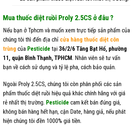
Mua thuốc diệt ruồi Proly 2.5CS ở đâu ?
Nếu bạn ở Tphcm và muốn xem trực tiếp sản phẩm của
chúng tôi thì đến địa chỉ
cửa hàng thuốc diệt côn
trùng
của
Pesticide
tại
36/2/6 Tăng Bạt Hổ, phường
11
, quận Bình Thạnh, TPHCM
. Nhân viên sẽ tư vấn
bạn về cách sử dụng và tỷ lệ pha, cách bảo quản.
Ngoài Proly 2.5CS, chúng tôi còn phân phối các sản
phẩm thuốc diệt ruồi hiệu quả khác chính hãng với giá
rẻ nhất thị trường.
Pesticide
cam kết bán đúng giá,
không bán hàng hết hạn, cận Date, hàng giả, nếu phát
hiện chúng tôi đền 1000% giá tiền.