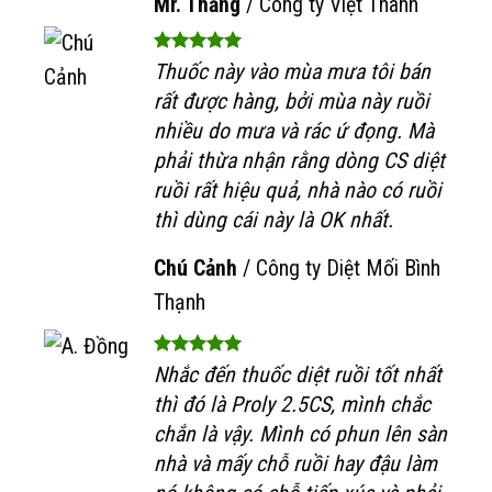
Mr. Thắng
/
Công ty Việt Thành
Thuốc này vào mùa mưa tôi bán
rất được hàng, bởi mùa này ruồi
nhiều do mưa và rác ứ đọng. Mà
phải thừa nhận rằng dòng CS diệt
ruồi rất hiệu quả, nhà nào có ruồi
thì dùng cái này là OK nhất.
Chú Cảnh
/
Công ty Diệt Mối Bình
Thạnh
Nhắc đến thuốc diệt ruồi tốt nhất
thì đó là Proly 2.5CS, mình chắc
chắn là vậy. Mình có phun lên sàn
nhà và mấy chỗ ruồi hay đậu làm