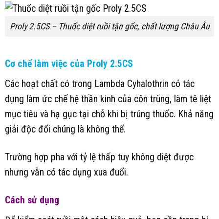
Proly 2.5CS – Thuốc diệt ruồi tận gốc, chất lượng Châu Âu
Cơ chế làm việc của Proly 2.5CS
Các hoạt chất có trong Lambda Cyhalothrin có tác
dụng làm ức chế hệ thần kinh của côn trùng, làm tê liệt
mục tiêu và hạ gục tại chỗ khi bị trúng thuốc. Khả năng
giải độc đối chúng là không thể.
Trường hợp pha với tỷ lệ thấp tuy không diệt được
nhưng vẫn có tác dụng xua đuổi.
Cách sử dụng