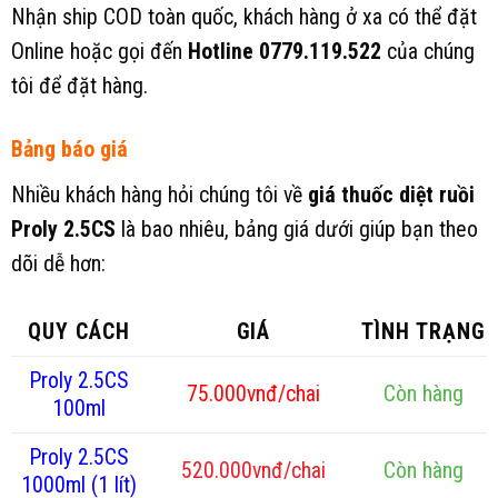
Nhận ship COD toàn quốc, khách hàng ở xa có thể đặt
Online hoặc gọi đến
Hotline 0779.119.522
của chúng
tôi để đặt hàng.
Bảng báo giá
Nhiều khách hàng hỏi chúng tôi về
giá thuốc diệt ruồi
Proly 2.5CS
là bao nhiêu, bảng giá dưới giúp bạn theo
dõi dễ hơn:
QUY CÁCH
GIÁ
TÌNH TRẠNG
Proly 2.5CS
75.000vnđ/chai
Còn hàng
100ml
Proly 2.5CS
520.000vnđ/chai
Còn hàng
1000ml (1 lít)