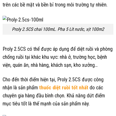
trên các bề mặt và bền bỉ trong môi trường tự nhiên.
Proly 2.5CS chai 100mL. Pha 5 Lít nước, xịt 100m2
Proly 2.5CS có thể được áp dụng để diệt ruồi và phòng
chống ruồi tại khác khu vực: nhà ở, trường học, bệnh
viện, quán ăn, nhà hàng, khách sạn, kho xưởng…
Cho đến thời điểm hiện tại, Proly 2.5CS được công
nhận là sản phẩm
thuốc diệt ruồi tốt nhất
do các
chuyên gia hàng đầu bình chọn. Khả năng dứt điểm
mục tiêu tốt là thế mạnh của sản phẩm này.