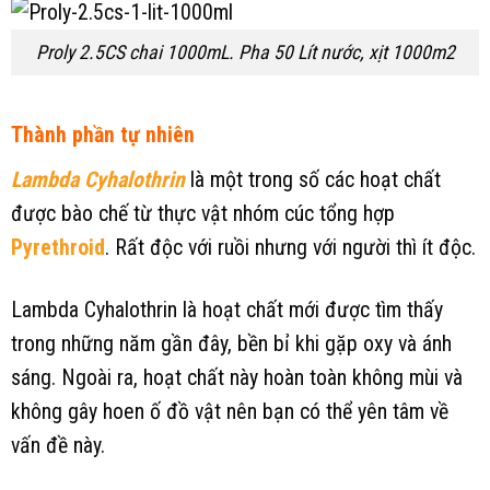
Proly 2.5CS chai 1000mL. Pha 50 Lít nước, xịt 1000m2
Thành phần tự nhiên
Lambda Cyhalothrin
là một trong số các hoạt chất
được bào chế từ thực vật nhóm cúc tổng hợp
Pyrethroid
. Rất độc với ruồi nhưng với người thì ít độc.
Lambda Cyhalothrin là hoạt chất mới được tìm thấy
trong những năm gần đây, bền bỉ khi gặp oxy và ánh
sáng. Ngoài ra, hoạt chất này hoàn toàn không mùi và
không gây hoen ố đồ vật nên bạn có thể yên tâm về
vấn đề này.