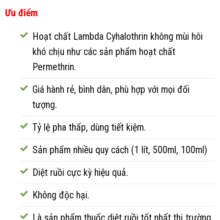
Ưu điểm
Hoạt chất Lambda Cyhalothrin không mùi hôi
khó chịu như các sản phẩm hoạt chất
Permethrin.
Giá hành rẻ, bình dân, phù hợp với mọi đối
tượng.
Tỷ lệ pha thấp, dùng tiết kiệm.
Sản phẩm nhiều quy cách (1 lít, 500ml, 100ml)
Diệt ruồi cực kỳ hiệu quả.
Không độc hại.
Là sản phẩm thuốc diệt ruồi tốt nhất thị trường.