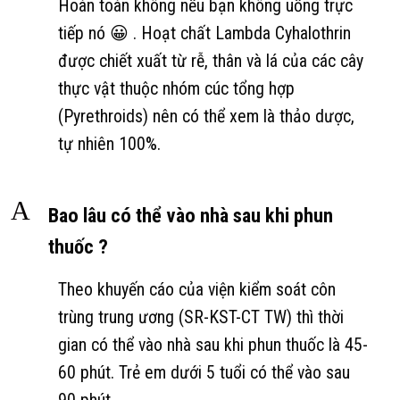
Hoàn toàn không nếu bạn không uống trực
tiếp nó 😀 . Hoạt chất Lambda Cyhalothrin
được chiết xuất từ rễ, thân và lá của các cây
thực vật thuộc nhóm cúc tổng hợp
(Pyrethroids) nên có thể xem là thảo dược,
tự nhiên 100%.
A
Bao lâu có thể vào nhà sau khi phun
thuốc ?
Theo khuyến cáo của viện kiểm soát côn
trùng trung ương (SR-KST-CT TW) thì thời
gian có thể vào nhà sau khi phun thuốc là 45-
60 phút. Trẻ em dưới 5 tuổi có thể vào sau