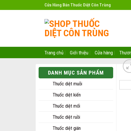
Skip
Cửa Hàng Bán Thuốc Diệt Côn Trùng
to
content
Trang chủ
Giới thiệu
Cửa hàng
Thươn
DANH MỤC SẢN PHẨM
Thuốc diệt muỗi
Thuốc diệt kiến
Thuốc diệt mối
Thuốc diệt ruồi
Thuốc diệt gián