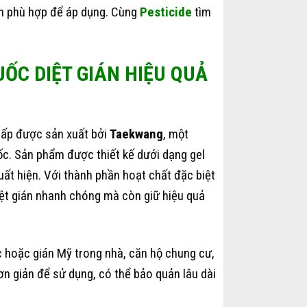
ián phù hợp để áp dụng. Cùng
Pesticide
tìm
ỐC DIỆT GIÁN HIỆU QUẢ
cấp được sản xuất bởi
Taekwang
, một
c. Sản phẩm được thiết kế dưới dạng gel
xuất hiện. Với thành phần hoạt chất đặc biệt
iệt gián nhanh chóng mà còn giữ hiệu quả
 hoặc gián Mỹ trong nhà, căn hộ chung cư,
ơn giản để sử dụng, có thể bảo quản lâu dài