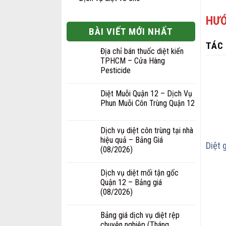
HƯỚ
BÀI VIẾT MỚI NHẤT
TÁC
Địa chỉ bán thuốc diệt kiến
TPHCM – Cửa Hàng
Pesticide
Diệt Muỗi Quận 12 – Dịch Vụ
Phun Muỗi Côn Trùng Quận 12
Dịch vụ diệt côn trùng tại nhà
hiệu quả – Bảng Giá
Diệt 
(08/2026)
Dịch vụ diệt mối tận gốc
Quận 12 – Bảng giá
(08/2026)
Bảng giá dịch vụ diệt rệp
chuyên nghiệp (Tháng