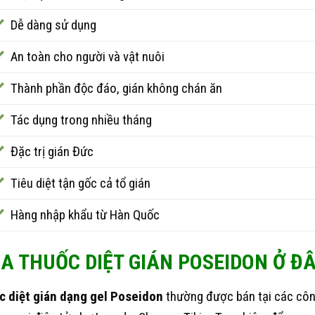
Dễ dàng sử dụng
An toàn cho người và vật nuôi
Thành phần độc đáo, gián không chán ăn
Tác dụng trong nhiều tháng
Đặc trị gián Đức
Tiêu diệt tận gốc cả tổ gián
Hàng nhập khẩu từ Hàn Quốc
A THUỐC DIỆT GIÁN POSEIDON Ở Đ
c diệt gián dạng gel Poseidon
thường được bán tại các công