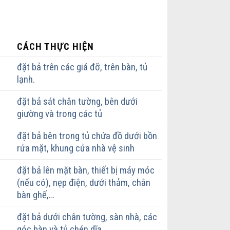
CÁCH THỰC HIỆN
đặt bả trên các giá đỡ, trên bàn, tủ
lạnh.
đặt bả sát chân tường, bên dưới
giường và trong các tủ
đặt bả bên trong tủ chứa đồ dưới bồn
rửa mặt, khung cửa nhà vệ sinh
đặt bả lên mặt bàn, thiết bị máy móc
(nếu có), nẹp điện, dưới thảm, chân
bàn ghế,…
đặt bả dưới chân tường, sàn nhà, các
góc bàn và tủ chén dĩa,…