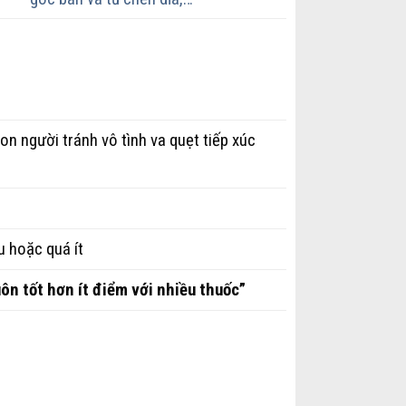
n người tránh vô tình va quẹt tiếp xúc
u hoặc quá ít
uôn tốt hơn ít điểm với nhiều thuốc”