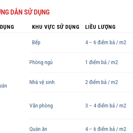
NG DẪN SỬ DỤNG
 DỤNG
KHU VỰC SỬ DỤNG
LIỀU LƯỢNG
Bếp
4 – 6 điểm bả / m2
Phòng ngủ
1 điểm bả / m2
Nhà vệ sinh
2 điểm bả / m2
gián
Văn phòng
3 – 4 điểm bả / m2
Quán ăn
4 – 6 điểm bả / m2