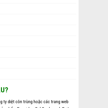
ÂU?
 ty diệt côn trùng hoặc các trang web