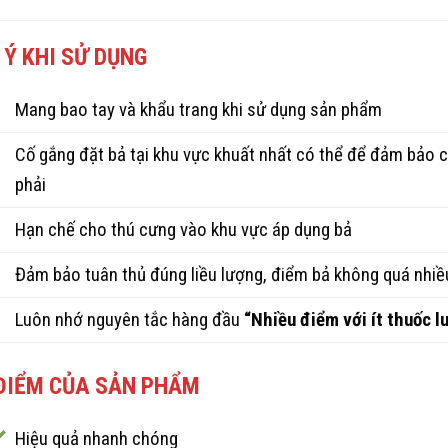
 Ý KHI SỬ DỤNG
Mang bao tay và khẩu trang khi sử dụng sản phẩm
Cố gắng đặt bả tại khu vực khuất nhất có thể để đảm bảo co
phải
Hạn chế cho thú cưng vào khu vực áp dụng bả
Đảm bảo tuân thủ đúng liều lượng, điểm bả không quá nhiề
Luôn nhớ nguyên tắc hàng đầu
“Nhiều điểm với ít thuốc l
ĐIỂM CỦA SẢN PHẨM
Hiệu quả nhanh chóng