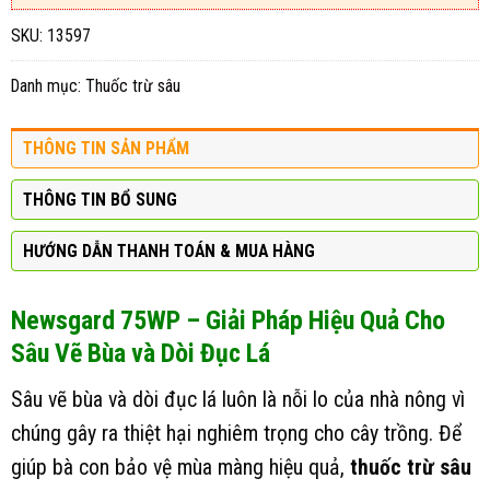
SKU:
13597
Danh mục:
Thuốc trừ sâu
THÔNG TIN SẢN PHẨM
THÔNG TIN BỔ SUNG
HƯỚNG DẪN THANH TOÁN & MUA HÀNG
Newsgard 75WP – Giải Pháp Hiệu Quả Cho
Sâu Vẽ Bùa và Dòi Đục Lá
Sâu vẽ bùa và dòi đục lá luôn là nỗi lo của nhà nông vì
chúng gây ra thiệt hại nghiêm trọng cho cây trồng. Để
giúp bà con bảo vệ mùa màng hiệu quả,
thuốc trừ sâu