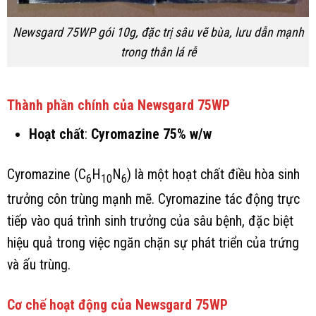
Newsgard 75WP gói 10g, đặc trị sâu vẽ bùa, lưu dẫn mạnh
trong thân lá rễ
Thành phần chính của Newsgard 75WP
Hoạt chất
:
Cyromazine 75% w/w
Cyromazine (C
H
N
) là một hoạt chất điều hòa sinh
6
10
6
trưởng côn trùng mạnh mẽ. Cyromazine tác động trực
tiếp vào quá trình sinh trưởng của sâu bệnh, đặc biệt
hiệu quả trong việc ngăn chặn sự phát triển của trứng
và ấu trùng.
Cơ chế hoạt động của Newsgard 75WP