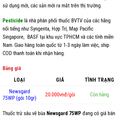
sử dụng mới, các sản mới ra mắt trên thị trường.
Pesticide
là nhà phân phối thuốc BVTV của các hãng
nổi tiếng như Syngenta, Hợp Trí, Map Pacific
Singapore, BASF tại khu vực TPHCM và các tỉnh miền
Nam. Giao hàng toàn quốc từ 1-3 ngày làm việc, ship
COD thanh toán khi nhận hàng.
Bảng giá
LOẠI
GIÁ
TÌNH TRẠNG
Newsgard
20.000vnđ/gói
Còn hàng
75WP (gói 10gr)
Thuốc trừ sâu vẽ bùa
Newsgard 75WP
đang có giá bán