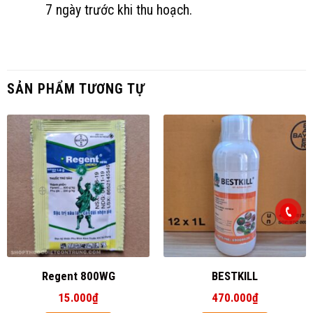
7 ngày trước khi thu hoạch.
SẢN PHẨM TƯƠNG TỰ
Regent 800WG
BESTKILL
15.000
₫
470.000
₫