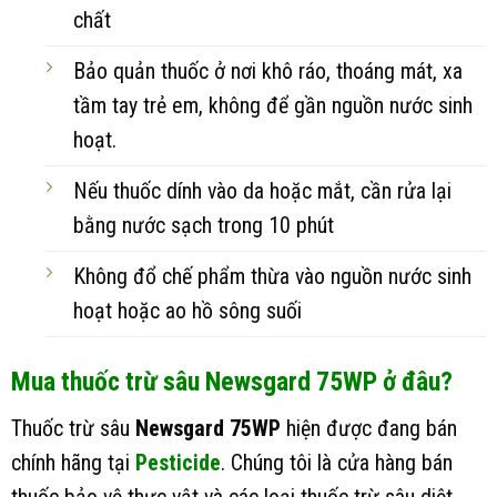
chất
Bảo quản thuốc ở nơi khô ráo, thoáng mát, xa
tầm tay trẻ em, không để gần nguồn nước sinh
hoạt.
Nếu thuốc dính vào da hoặc mắt, cần rửa lại
bằng nước sạch trong 10 phút
Không đổ chế phẩm thừa vào nguồn nước sinh
hoạt hoặc ao hồ sông suối
Mua thuốc trừ sâu Newsgard 75WP ở đâu?
Thuốc trừ sâu
Newsgard 75WP
hiện được đang bán
chính hãng tại
Pesticide
. Chúng tôi là cửa hàng bán