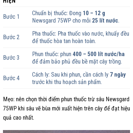
HIỆN
Chuẩn bị thuốc: Đong
10 – 12 g
Bước 1
Newsgard 75WP cho mỗi
25 lít nước
.
Pha thuốc: Pha thuốc vào nước, khuấy đều
Bước 2
để thuốc hòa tan hoàn toàn.
Phun thuốc: phun
400 – 500 lít nước/ha
Bước 3
để đảm bảo phủ đều bề mặt cây trồng.
Cách ly: Sau khi phun, cần cách ly
7 ngày
Bước 4
trước khi thu hoạch sản phẩm.
Mẹo: nên chọn thời điểm phun thuốc trừ sâu Newsgard
75WP khi sâu vẽ bùa mới xuất hiện trên cây để đạt hiệu
quả cao nhất.