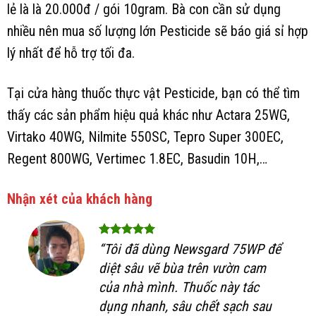
lẻ là là 20.000đ / gói 10gram. Bà con cần sử dụng
nhiều nên mua số lượng lớn Pesticide sẽ báo giá sỉ hợp
lý nhất để hỗ trợ tối đa.
Tại cửa hàng thuốc thực vật Pesticide, bạn có thể tìm
thấy các sản phẩm hiệu quả khác như Actara 25WG,
Virtako 40WG, Nilmite 550SC, Tepro Super 300EC,
Regent 800WG, Vertimec 1.8EC, Basudin 10H,…
Nhận xét của khách hàng
“Tôi đã dùng Newsgard 75WP để
diệt sâu vẽ bùa trên vườn cam
của nhà mình. Thuốc này tác
dụng nhanh, sâu chết sạch sau