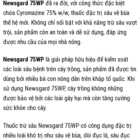
Newsgard 75WP
đã ra đời, với công thức đặc biệt
chứa Cyromazine 75% w/w, thuốc đặc trị sâu vẽ bùa
thế hệ mới. Không chỉ nổi bật với khả năng trừ sâu vượt
trội, sản phẩm còn an toàn và dễ sử dụng, đáp ứng
được nhu cầu của mọi nhà nông.
Newsgard 75WP
là giải pháp hữu hiệu để kiểm soát
các loài sâu bệnh trên cây trồng, sản phẩm đã được tin
dùng bởi nhiều bà con nông dân trên khắp tổ quốc. Khi
sử dụng Newsgard 75WP, cây trồng không những
được bảo vệ bởi các loài gây hại mà còn tăng cường
sức khỏe cho cây.
Thuốc trừ sâu Newsgard 75WP có công dụng đặc trị
nhiều loài khó trị như sâu vẽ bùa, dòi đục lá, sâu đục