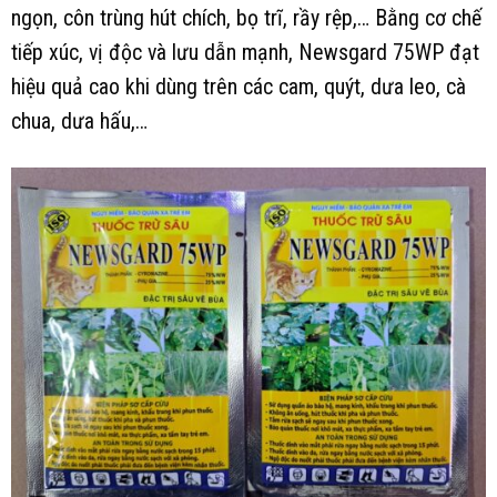
ngọn, côn trùng hút chích, bọ trĩ, rầy rệp,… Bằng cơ chế
tiếp xúc, vị độc và lưu dẫn mạnh, Newsgard 75WP đạt
hiệu quả cao khi dùng trên các cam, quýt, dưa leo, cà
chua, dưa hấu,…