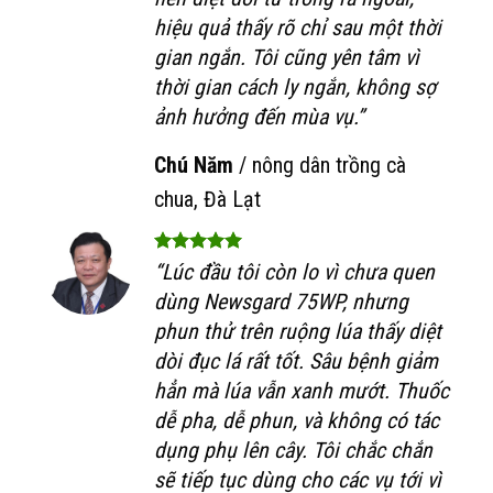
hiệu quả thấy rõ chỉ sau một thời
gian ngắn. Tôi cũng yên tâm vì
thời gian cách ly ngắn, không sợ
ảnh hưởng đến mùa vụ.”
Chú Năm
/
nông dân trồng cà
chua, Đà Lạt
“Lúc đầu tôi còn lo vì chưa quen
dùng Newsgard 75WP, nhưng
phun thử trên ruộng lúa thấy diệt
dòi đục lá rất tốt. Sâu bệnh giảm
hẳn mà lúa vẫn xanh mướt. Thuốc
dễ pha, dễ phun, và không có tác
dụng phụ lên cây. Tôi chắc chắn
sẽ tiếp tục dùng cho các vụ tới vì