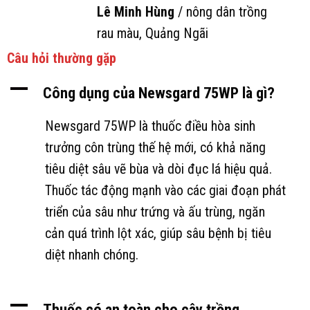
Lê Minh Hùng
/
nông dân trồng
rau màu, Quảng Ngãi
Câu hỏi thường gặp
A
Công dụng của Newsgard 75WP là gì?
Newsgard 75WP là thuốc điều hòa sinh
trưởng côn trùng thế hệ mới, có khả năng
tiêu diệt sâu vẽ bùa và dòi đục lá hiệu quả.
Thuốc tác động mạnh vào các giai đoạn phát
triển của sâu như trứng và ấu trùng, ngăn
cản quá trình lột xác, giúp sâu bệnh bị tiêu
diệt nhanh chóng.
A
Thuốc có an toàn cho cây trồng