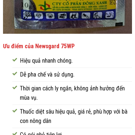
Ưu điểm của Newsgard 75WP
Hiệu quả nhanh chóng.
Dễ pha chế và sử dụng.
Thời gian cách ly ngắn, không ảnh hưởng đến
mùa vụ.
Thuốc diệt sâu hiệu quả, giá rẻ, phù hợp với bà
con nông dân
Có gói nhỏ tiện lợi