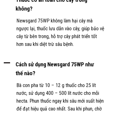
không?
Newsgard 75WP không làm hại cây mà
ngược lại, thuốc lưu dẫn vào cây, giúp bảo vệ
cây từ bên trong, hỗ trợ cây phát triển tốt
hơn sau khi diệt trừ sâu bệnh.
A
Cách sử dụng Newsgard 75WP như
thế nào?
Bà con pha từ 10 – 12 g thuốc cho 25 lít
nước, sử dụng 400 – 500 lít nước cho mỗi
hecta. Phun thuốc ngay khi sâu mới xuất hiện
để đạt hiệu quả cao nhất. Sau khi phun, chờ