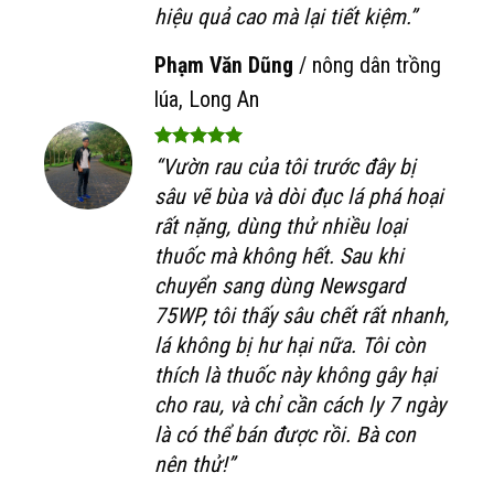
hiệu quả cao mà lại tiết kiệm.”
Phạm Văn Dũng
/
nông dân trồng
lúa, Long An
“Vườn rau của tôi trước đây bị
sâu vẽ bùa và dòi đục lá phá hoại
rất nặng, dùng thử nhiều loại
thuốc mà không hết. Sau khi
chuyển sang dùng Newsgard
75WP, tôi thấy sâu chết rất nhanh,
lá không bị hư hại nữa. Tôi còn
thích là thuốc này không gây hại
cho rau, và chỉ cần cách ly 7 ngày
là có thể bán được rồi. Bà con
nên thử!”