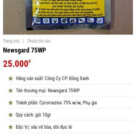
/
Trang chủ
Thuốc trừ sâu
Newsgard 75WP
25.000
₫
Hãng sản xuất: Công Cy CP Đồng Xanh
Tên thương mại: Newsgard 75WP
Thành phần: Cyromazine 75% w/w, Phụ gia
Quy cách: gói 10gr
Đặc trị: sâu vẽ bùa, dòi đục lá