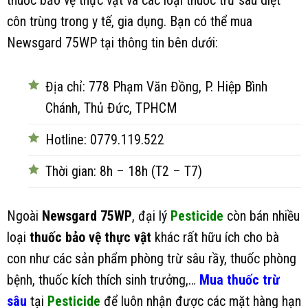
thuốc bảo vệ thực vật và các loại thuốc trừ sâu diệt
côn trùng trong y tế, gia dụng. Bạn có thể mua
Newsgard 75WP tại thông tin bên dưới:
Địa chỉ: 778 Phạm Văn Đồng, P. Hiệp Bình
Chánh, Thủ Đức, TPHCM
Hotline: 0779.119.522
Thời gian: 8h – 18h (T2 – T7)
Ngoài
Newsgard 75WP
, đại lý
Pesticide
còn bán nhiều
loại
thuốc bảo vệ thực vật
khác rất hữu ích cho bà
con như các sản phẩm phòng trừ sâu rầy, thuốc phòng
bệnh, thuốc kích thích sinh trưởng,…
Mua thuốc trừ
sâu
tại
Pesticide
để luôn nhận được các mặt hàng hạn