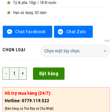
Tỷ lê pha: 10gr / 18 lít nước
Hạn sử dụng: 02 năm
Chat Facebook
Chat Zalo
XÓA
CHỌN LOẠI
Newsgard 75WP số lượng
Đặt hàng
Hỗ trợ mua hàng (24/7):
Hotline: 0779.119.522
(Bán hàng cả Thứ Bảy và Chủ Nhật)