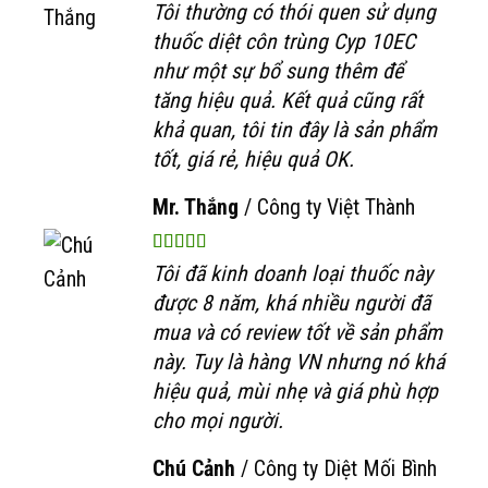
Tôi thường có thói quen sử dụng
thuốc diệt côn trùng Cyp 10EC
như một sự bổ sung thêm để
tăng hiệu quả. Kết quả cũng rất
khả quan, tôi tin đây là sản phẩm
tốt, giá rẻ, hiệu quả OK.
Mr. Thắng
/
Công ty Việt Thành
Tôi đã kinh doanh loại thuốc này
được 8 năm, khá nhiều người đã
mua và có review tốt về sản phẩm
này. Tuy là hàng VN nhưng nó khá
hiệu quả, mùi nhẹ và giá phù hợp
cho mọi người.
Chú Cảnh
/
Công ty Diệt Mối Bình