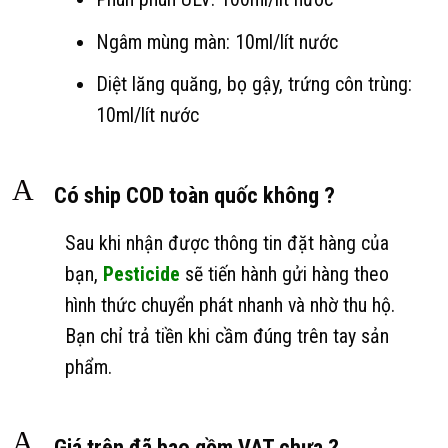
Ngâm mùng màn: 10ml/lít nước
Diệt lăng quăng, bọ gậy, trứng côn trùng:
10ml/lít nước
A
Có ship COD toàn quốc không ?
Sau khi nhận được thông tin đặt hàng của
bạn,
Pesticide
sẽ tiến hành gửi hàng theo
hình thức chuyển phát nhanh và nhờ thu hộ.
Bạn chỉ trả tiền khi cầm đúng trên tay sản
phẩm.
A
Giá trên đã bao gồm VAT chưa ?