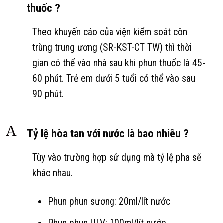
thuốc ?
Theo khuyến cáo của viện kiểm soát côn
trùng trung ương (SR-KST-CT TW) thì thời
gian có thể vào nhà sau khi phun thuốc là 45-
60 phút. Trẻ em dưới 5 tuổi có thể vào sau
90 phút.
A
Tỷ lệ hòa tan với nước là bao nhiêu ?
Tùy vào trường hợp sử dụng mà tỷ lệ pha sẽ
khác nhau.
Phun phun sương: 20ml/lít nước
Phun phun ULV: 100ml/lít nước