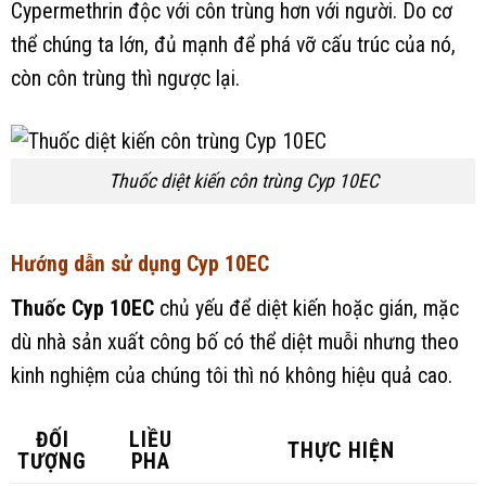
Cypermethrin độc với côn trùng hơn với người. Do cơ
thể chúng ta lớn, đủ mạnh để phá vỡ cấu trúc của nó,
còn côn trùng thì ngược lại.
Thuốc diệt kiến côn trùng Cyp 10EC
Hướng dẫn sử dụng Cyp 10EC
Thuốc Cyp 10EC
chủ yếu để diệt kiến hoặc gián, mặc
dù nhà sản xuất công bố có thể diệt muỗi nhưng theo
kinh nghiệm của chúng tôi thì nó không hiệu quả cao.
ĐỐI
LIỀU
THỰC HIỆN
TƯỢNG
PHA