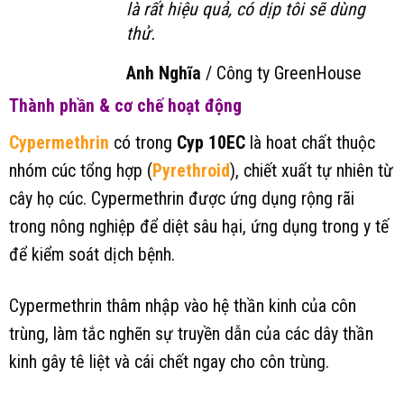
là rất hiệu quả, có dịp tôi sẽ dùng
thử.
Anh Nghĩa
/
Công ty GreenHouse
Thành phần & cơ chế hoạt động
Cypermethrin
có trong
Cyp 10EC
là hoat chất thuộc
nhóm cúc tổng hợp (
Pyrethroid
), chiết xuất tự nhiên từ
cây họ cúc. Cypermethrin được ứng dụng rộng rãi
trong nông nghiệp để diệt sâu hại, ứng dụng trong y tế
để kiểm soát dịch bệnh.
Cypermethrin thâm nhập vào hệ thần kinh của côn
trùng, làm tắc nghẽn sự truyền dẫn của các dây thần
kinh gây tê liệt và cái chết ngay cho côn trùng.