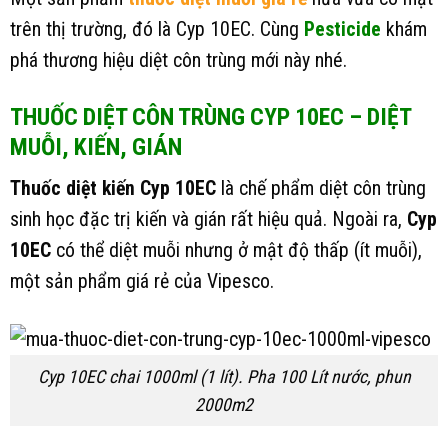
trên thị trường, đó là Cyp 10EC. Cùng
Pesticide
khám
phá thương hiệu diệt côn trùng mới này nhé.
THUỐC DIỆT CÔN TRÙNG CYP 10EC – DIỆT
MUỖI, KIẾN, GIÁN
Thuốc diệt kiến Cyp 10EC
là chế phẩm diệt côn trùng
sinh học đặc trị kiến và gián rất hiệu quả. Ngoài ra,
Cyp
10EC
có thể diệt muỗi nhưng ở mật độ thấp (ít muỗi),
một sản phẩm giá rẻ của Vipesco.
Cyp 10EC chai 1000ml (1 lít). Pha 100 Lít nước, phun
2000m2