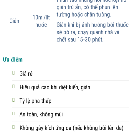
gián trú ẩn, có thể phun lên
tường hoặc chân tường.
10ml/lít
Gián
Gián khi bị ảnh hưởng bởi thuốc
nước
sẽ bò ra, chạy quanh nhà và
chết sau 15-30 phút.
Ưu điểm
Giá rẻ
Hiệu quả cao khi diệt kiến, gián
Tỷ lệ pha thấp
An toàn, không mùi
Không gây kích ứng da (nếu không bôi lên da)