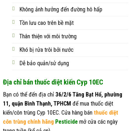
Không ảnh hưởng đến đường hô hấp
Tồn lưu cao trên bề mặt
Thân thiện với môi trường
Khó bị rửa trôi bởi nước
Dễ bảo quản/sử dụng
Địa chỉ bán thuốc diệt kiến Cyp 10EC
Bạn có thể đến địa chỉ
36/2/6 Tăng Bạt Hổ, phường
11, quận Bình Thạnh, TPHCM
để mua thuốc diệt
kiến/côn trùng Cyp 10EC. Cửa hàng bán
thuốc diệt
côn trùng chính hãng
Pesticide
mở cửa các ngày
trong tuần (kể cả cn)