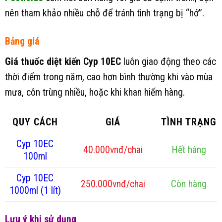
nên tham khảo nhiều chỗ để tránh tình trạng bị “hớ”.
Bảng giá
Giá thuốc diệt kiến Cyp 10EC
luôn giao động theo các
thời điểm trong năm, cao hơn bình thường khi vào mùa
mưa, côn trùng nhiều, hoặc khi khan hiếm hàng.
QUY CÁCH
GIÁ
TÌNH TRẠNG
Cyp 10EC
40.000vnđ/chai
Hết hàng
100ml
Cyp 10EC
250.000vnđ/chai
Còn hàng
1000ml (1 lít)
Lưu ý khi sử dụng