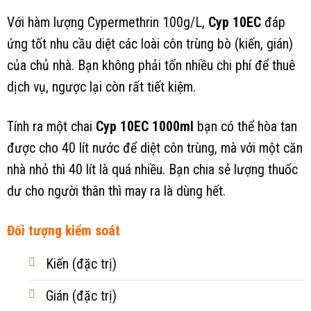
Với hàm lượng Cypermethrin 100g/L,
Cyp 10EC
đáp
ứng tốt nhu cầu diệt các loài côn trùng bò (kiến, gián)
của chủ nhà. Bạn không phải tốn nhiều chi phí để thuê
dịch vụ, ngược lại còn rất tiết kiệm.
Tính ra một chai
Cyp 10EC 1000ml
bạn có thể hòa tan
được cho 40 lít nước để diệt côn trùng, mà với một căn
nhà nhỏ thì 40 lít là quá nhiều. Bạn chia sẻ lượng thuốc
dư cho người thân thì may ra là dùng hết.
Đối tượng kiểm soát
Kiến (đặc trị)
Gián (đặc trị)