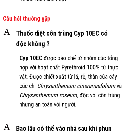
Câu hỏi thường gặp
A
Thuốc diệt côn trùng Cyp 10EC có
độc không ?
Cyp 10EC
được bào chế từ nhóm cúc tổng
hợp với hoạt chất Pyrethroid 100% từ thực
vật. Được chiết xuất từ lá, rễ, thân của cây
cúc chi
Chrysanthemum cinerariaefolium
và
Chrysanthemum roseum
, độc với côn trùng
nhưng an toàn với người.
A
Bao lâu có thể vào nhà sau khi phun