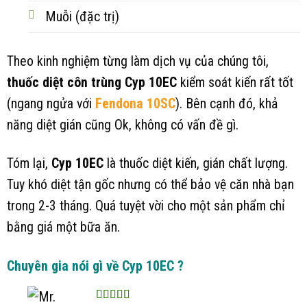
Muỗi (đặc trị)
Theo kinh nghiệm từng làm dịch vụ của chúng tôi,
thuốc diệt côn trùng Cyp 10EC
kiểm soát kiến rất tốt
(ngang ngửa với
Fendona 10SC
). Bên cạnh đó, khả
năng diệt gián cũng Ok, không có vấn đề gì.
Tóm lại,
Cyp 10EC
là thuốc diệt kiến, gián chất lượng.
Tuy khó diệt tận gốc nhưng có thể bảo vệ căn nhà bạn
trong 2-3 tháng. Quá tuyệt vời cho một sản phẩm chỉ
bằng giá một bữa ăn.
Chuyên gia nói gì về Cyp 10EC ?