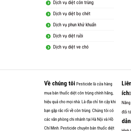
Dịch vụ diệt côn trùng
Dịch vụ diệt bọ chét
Dịch vụ phun khử khuẩn
Dịch vụ diệt ruồi
Dịch vụ diệt ve chó
Về chúng tôi
Liê
Pesticide
là cửa hàng
ích
mua bán thuốc diệt côn trùng chính hãng,
D
hiệu quả cho mọi nhà. Là địa chỉ tin cậy khi
Năng 
bạn gặp rắc rối về côn trùng. Chúng tôi có
đối t
các văn phòng chi nhánh tại Hà Nội và Hồ
dẫn
Chí Minh. Pesticide chuyên bán thuốc diệt
Hình 