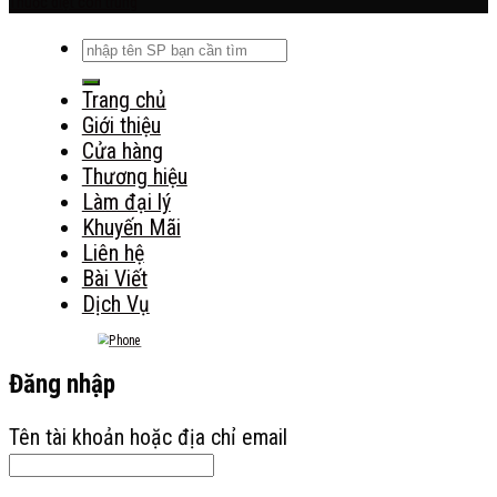
Thuốc diệt côn trùng
Tìm
kiếm:
Trang chủ
Giới thiệu
Cửa hàng
Thương hiệu
Làm đại lý
Khuyến Mãi
Liên hệ
Bài Viết
Dịch Vụ
Đăng nhập
Tên tài khoản hoặc địa chỉ email