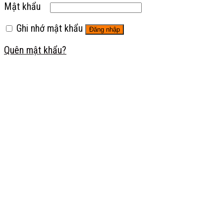
Mật khẩu
Ghi nhớ mật khẩu
Đăng nhập
Quên mật khẩu?